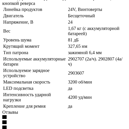
кнопкой реверса
Линейка продуктов
24V, Винтоверты
Двигатель
Бесщеточный
Напряжение, В
24
1,67 кг (с аккумуляторной
Вес
батареей)
Уровень шума
81 дБ
Крутящий момент
327,65 нм
Тип патрона
зажимной 6,4 мм
Используемые аккумуляторные
2902707 (2а/ч). 2902807 (4а/
батареи
ч)
Используемое зарядное
2903607
устройство
Максимальная скорость
3200 об/мин
LED подсветка
да
Интенсивность ударной
4200 уд/мин
нагрузки
Крепление для ремня
да
Отзывы