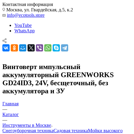
Контактная информация
Москва, ул. Гвардейская, д.5, к.2
info@ecotools.store
YouTube
WhatsApp
Винтоверт импульсный
аккумуляторный GREENWORKS
GD24ID3, 24V, бесщеточный, без
аккумулятора и ЗУ
Главная
—
Каталог
—
Инструменты в Москве
Снегоуборочная техника
Садовая техника
Мойки высокого