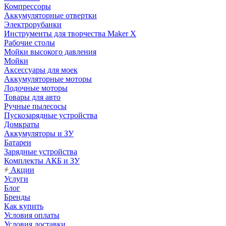
Компрессоры
Аккумуляторные отвертки
Электрорубанки
Инструменты для творчества Maker X
Рабочие столы
Мойки высокого давления
Мойки
Аксессуары для моек
Аккумуляторные моторы
Лодочные моторы
Товары для авто
Ручные пылесосы
Пускозарядные устройства
Домкраты
Аккумуляторы и ЗУ
Батареи
Зарядные устройства
Комплекты АКБ и ЗУ
Акции
Услуги
Блог
Бренды
Как купить
Условия оплаты
Условия доставки