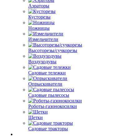
Аэраторы
Кусторезы
Ножницы
Измельчители
Высоторезы/сучкорезы
Воздуходувы
Садовые тележки
Опрыскиватели
Садовые пылесосы
Роботы-газонокосилки
Щетки
Садовые тракторы