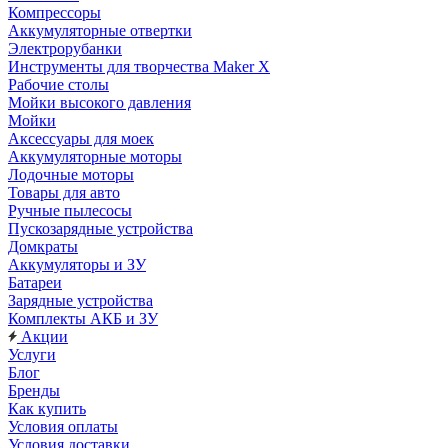
Компрессоры
Аккумуляторные отвертки
Электрорубанки
Инструменты для творчества Maker X
Рабочие столы
Мойки высокого давления
Мойки
Аксессуары для моек
Аккумуляторные моторы
Лодочные моторы
Товары для авто
Ручные пылесосы
Пускозарядные устройства
Домкраты
Аккумуляторы и ЗУ
Батареи
Зарядные устройства
Комплекты АКБ и ЗУ
Акции
Услуги
Блог
Бренды
Как купить
Условия оплаты
Условия доставки