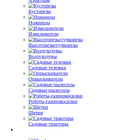
Аэраторы
Кусторезы
Ножницы
Измельчители
Высоторезы/сучкорезы
Воздуходувы
Садовые тележки
Опрыскиватели
Садовые пылесосы
Роботы-газонокосилки
Щетки
Садовые тракторы