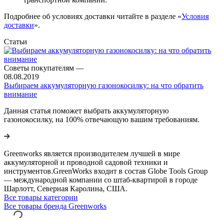
Подробнее об условиях доставки читайте в разделе «
Условия
доставки
».
Статьи
Советы покупателям
—
08.08.2019
Выбираем аккумуляторную газонокосилку: на что обратить
внимание
Данная статья поможет выбрать аккумуляторную
газонокосилку, на 100% отвечающую вашим требованиям.
Greenworks является производителем лучшей в мире
аккумуляторной и проводной садовой техники и
инструментов.GreenWorks входит в состав Globe Tools Group
— международной компании со штаб-квартирой в городе
Шарлотт, Северная Каролина, США.
Все товары категории
Все товары бренда Greenworks