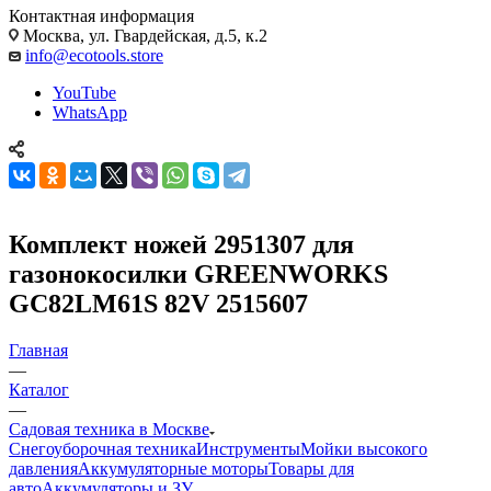
Контактная информация
Москва, ул. Гвардейская, д.5, к.2
info@ecotools.store
YouTube
WhatsApp
Комплект ножей 2951307 для
газонокосилки GREENWORKS
GC82LM61S 82V 2515607
Главная
—
Каталог
—
Садовая техника в Москве
Снегоуборочная техника
Инструменты
Мойки высокого
давления
Аккумуляторные моторы
Товары для
авто
Аккумуляторы и ЗУ