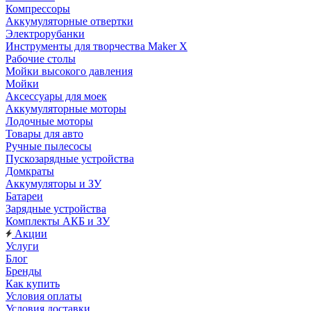
Компрессоры
Аккумуляторные отвертки
Электрорубанки
Инструменты для творчества Maker X
Рабочие столы
Мойки высокого давления
Мойки
Аксессуары для моек
Аккумуляторные моторы
Лодочные моторы
Товары для авто
Ручные пылесосы
Пускозарядные устройства
Домкраты
Аккумуляторы и ЗУ
Батареи
Зарядные устройства
Комплекты АКБ и ЗУ
Акции
Услуги
Блог
Бренды
Как купить
Условия оплаты
Условия доставки