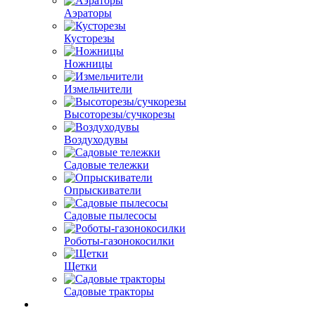
Аэраторы
Кусторезы
Ножницы
Измельчители
Высоторезы/сучкорезы
Воздуходувы
Садовые тележки
Опрыскиватели
Садовые пылесосы
Роботы-газонокосилки
Щетки
Садовые тракторы