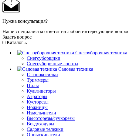
Нужна консультация?
Наши специалисты ответят на любой интересующий вопрос
Задать вопрос
Каталог
Снегоуборочная техника
Снегоуборщики
Снегоуборочные лопаты
Садовая техника
Газонокосилки
Триммеры
Пилы
Культиваторы
Аэраторы
Кусторезы
Ножницы
Измельчители
Высоторезы/сучкорезы
Воздуходувы
Садовые тележки
Опрыскиватели