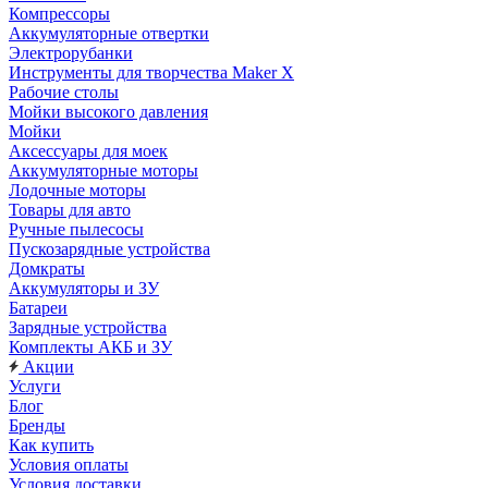
Компрессоры
Аккумуляторные отвертки
Электрорубанки
Инструменты для творчества Maker X
Рабочие столы
Мойки высокого давления
Мойки
Аксессуары для моек
Аккумуляторные моторы
Лодочные моторы
Товары для авто
Ручные пылесосы
Пускозарядные устройства
Домкраты
Аккумуляторы и ЗУ
Батареи
Зарядные устройства
Комплекты АКБ и ЗУ
Акции
Услуги
Блог
Бренды
Как купить
Условия оплаты
Условия доставки