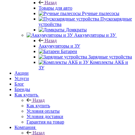
Назад
Товары для авто
Ручные пылесосы
Пускозарядные
устройства
Домкраты
Аккумуляторы и ЗУ
Назад
Аккумуляторы и ЗУ
Батареи
Зарядные устройства
Комплекты АКБ и
ЗУ
Акции
Услуги
Блог
Бренды
Как купить
Назад
Как купить
Условия оплаты
Условия доставки
Гарантия на товар
Компания
Назад