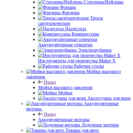
Степлеры/Нейлеры
Фонари
Фрезеры
Тросы
сантехнические
Пылесосы
Компрессоры
Аккумуляторные отвертки
Электрорубанки
Инструменты для творчества Maker X
Рабочие столы
Мойки высокого
давления
Назад
Мойки высокого давления
Мойки
Аксессуары для моек
Аккумуляторные
моторы
Назад
Аккумуляторные моторы
Лодочные моторы
Товары для авто