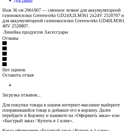
Доставка
Нож 36 см 2961907 — сменное лезвие для аккумуляторной
газонокосилки Greenworks GD24X2LM361 2х24V 2520707 и
для аккумуляторной газонокосилки Greenworks GD40LM361
40V 2520807.
Линейка продуктов
Аксессуары
Отзывы
Нет оценок
Оставить отзыв
Загрузка отзывов...
Для покупки товара в нашем интернет-магазине выберите
понравившийся товар и добавьте его в корзину. Далее
перейдите в Корзину и нажмите на «Оформить заказ» или
«Быстрый заказ / Купить в 1 клик».
Когда оформляете «Быстрый заказ / Купить в 1 клик»,