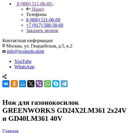
8 (800) 511-06-69
Назад
Телефоны
8 (800) 511-06-69
+7 (917) 588-58-60
Заказать звонок
Контактная информация
Москва, ул. Гвардейская, д.5, к.2
info@ecotools.store
YouTube
WhatsApp
Нож для газонокосилок
GREENWORKS GD24X2LM361 2х24V
и GD40LM361 40V
Главная