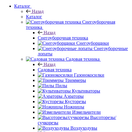
Каталог
Назад
Каталог
Снегоуборочная
техника
Назад
Снегоуборочная техника
Снегоуборщики
Снегоуборочные
лопаты
Садовая техника
Назад
Садовая техника
Газонокосилки
Триммеры
Пилы
Культиваторы
Аэраторы
Кусторезы
Ножницы
Измельчители
Высоторезы/
сучкорезы
Воздуходувы