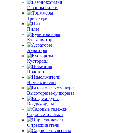
Газонокосилки
Триммеры
Пилы
Культиваторы
Аэраторы
Кусторезы
Ножницы
Измельчители
Высоторезы/сучкорезы
Воздуходувы
Садовые тележки
Опрыскиватели