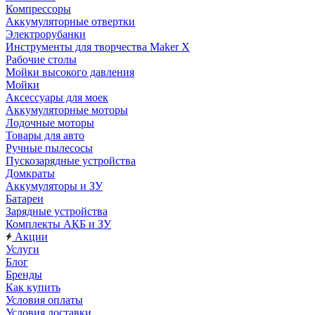
Компрессоры
Аккумуляторные отвертки
Электрорубанки
Инструменты для творчества Maker X
Рабочие столы
Мойки высокого давления
Мойки
Аксессуары для моек
Аккумуляторные моторы
Лодочные моторы
Товары для авто
Ручные пылесосы
Пускозарядные устройства
Домкраты
Аккумуляторы и ЗУ
Батареи
Зарядные устройства
Комплекты АКБ и ЗУ
Акции
Услуги
Блог
Бренды
Как купить
Условия оплаты
Условия доставки