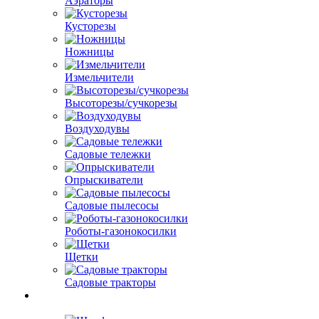
Аэраторы
Кусторезы
Ножницы
Измельчители
Высоторезы/сучкорезы
Воздуходувы
Садовые тележки
Опрыскиватели
Садовые пылесосы
Роботы-газонокосилки
Щетки
Садовые тракторы