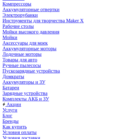
Компрессоры
Аккумуляторные отвертки
Электрорубанки
Инструменты для творчества Maker X
Рабочие столы
Мойки высокого давления
Мойки
Аксессуары для моек
Аккумуляторные моторы
Лодочные моторы
Товары для авто
Ручные пылесосы
Пускозарядные устройства
Домкраты
Аккумуляторы и ЗУ
Батареи
Зарядные устройства
Комплекты АКБ и ЗУ
Акции
Услуги
Блог
Бренды
Как купить
Условия оплаты
Условия доставки