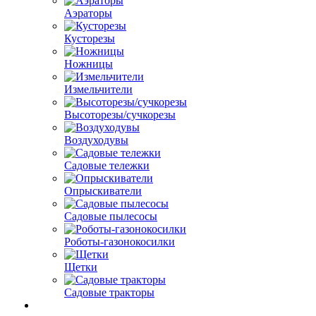
Аэраторы
Кусторезы
Ножницы
Измельчители
Высоторезы/сучкорезы
Воздуходувы
Садовые тележки
Опрыскиватели
Садовые пылесосы
Роботы-газонокосилки
Щетки
Садовые тракторы