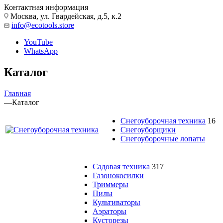
Контактная информация
Москва, ул. Гвардейская, д.5, к.2
info@ecotools.store
YouTube
WhatsApp
Каталог
Главная
—
Каталог
Снегоуборочная техника
16
Снегоуборщики
Снегоуборочные лопаты
Садовая техника
317
Газонокосилки
Триммеры
Пилы
Культиваторы
Аэраторы
Кусторезы