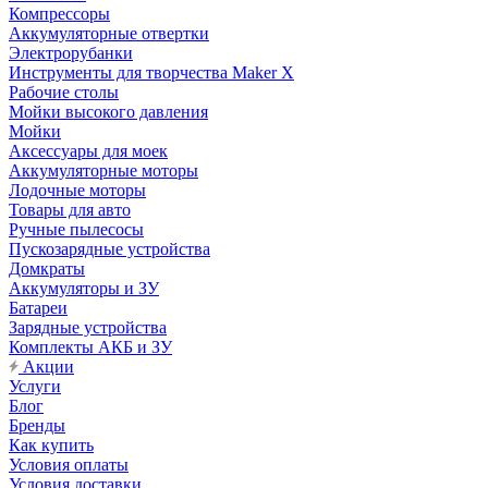
Компрессоры
Аккумуляторные отвертки
Электрорубанки
Инструменты для творчества Maker X
Рабочие столы
Мойки высокого давления
Мойки
Аксессуары для моек
Аккумуляторные моторы
Лодочные моторы
Товары для авто
Ручные пылесосы
Пускозарядные устройства
Домкраты
Аккумуляторы и ЗУ
Батареи
Зарядные устройства
Комплекты АКБ и ЗУ
Акции
Услуги
Блог
Бренды
Как купить
Условия оплаты
Условия доставки