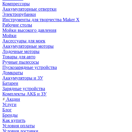
Компрессоры
Аккумуляторные отвертки
Электрорубанки
Инструменты для творчества Maker X
Рабочие столы
Мойки высокого давления
Мойки
Аксессуары для моек
Аккумуляторные моторы
Лодочные моторы
Товары для авто
Ручные пылесосы
Пускозарядные устройства
Домкраты
Аккумуляторы и ЗУ
Батареи
Зарядные устройства
Комплекты АКБ и ЗУ
Акции
Услуги
Блог
Бренды
Как купить
Условия оплаты
Условия доставки