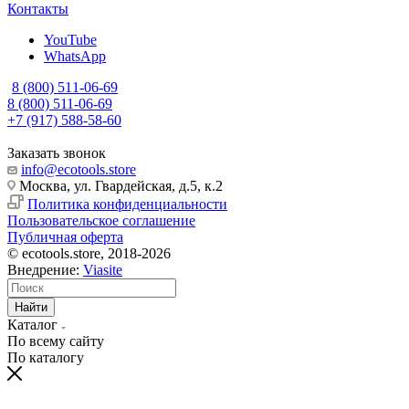
Контакты
YouTube
WhatsApp
8 (800) 511-06-69
8 (800) 511-06-69
+7 (917) 588-58-60
Заказать звонок
info@ecotools.store
Москва, ул. Гвардейская, д.5, к.2
Политика конфиденциальности
Пользовательское соглашение
Публичная оферта
© ecotools.store, 2018-2026
Внедрение:
Viasite
Найти
Каталог
По всему сайту
По каталогу