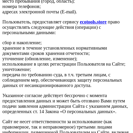
место пребывания (город, область);
номера телефонов;
адресах электронной почты (E-mail).
Пользователь, предоставляет сервису
ecotools.store
право
осуществлять следующие действия (операции) с
персональными данными:
сбор и накопление;
хранение в течение установленных нормативными
документами сроков хранения отчетности;
уточнение (обновление, изменение);
использование в целях регистрации Пользователя на Сайте;
уничтожение;
передача по требованию суда, в т.ч. третьим лицам, с
соблюдением мер, обеспечивающих защиту персональных
данных от несанкционированного доступа.
Указанное согласие действует бессрочно с момента
предоставления данных и может быть отозвано Вами путем
подачи заявления администрации Сайта с указанием данных,
определенных ст. 14 Закона «О персональных данных».
Сайт не несет ответственности за использование (как
правомерное, так и неправомерное) третьими лицами
информации, размещенной Пользователем на Сайте, включая