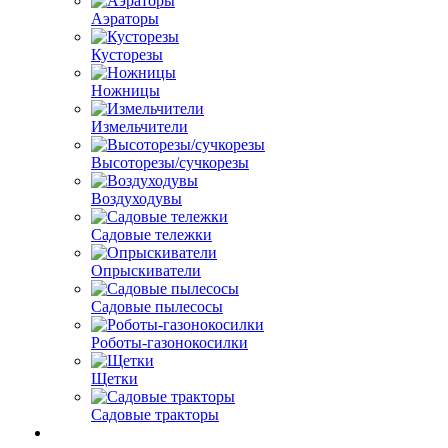
Аэраторы
Кусторезы
Ножницы
Измельчители
Высоторезы/сучкорезы
Воздуходувы
Садовые тележки
Опрыскиватели
Садовые пылесосы
Роботы-газонокосилки
Щетки
Садовые тракторы