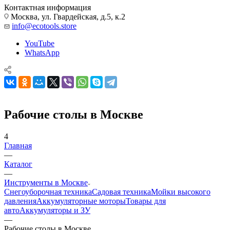
Контактная информация
Москва, ул. Гвардейская, д.5, к.2
info@ecotools.store
YouTube
WhatsApp
Рабочие столы в Москве
4
Главная
—
Каталог
—
Инструменты в Москве
Снегоуборочная техника
Садовая техника
Мойки высокого
давления
Аккумуляторные моторы
Товары для
авто
Аккумуляторы и ЗУ
—
Рабочие столы в Москве