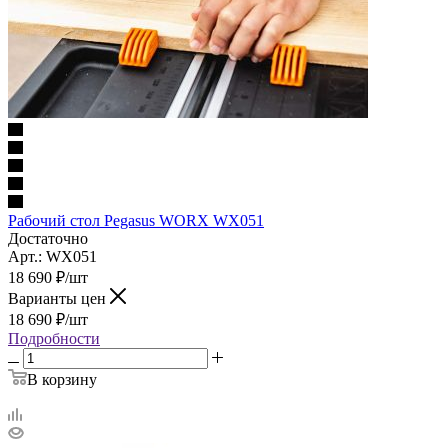
Рабочий стол Pegasus WORX WX051
Достаточно
Арт.: WX051
18 690
₽
/шт
Варианты цен
18 690
₽
/шт
Подробности
В корзину