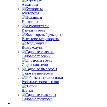
Аэраторы
Кусторезы
Ножницы
Измельчители
Высоторезы/сучкорезы
Воздуходувы
Садовые тележки
Опрыскиватели
Садовые пылесосы
Роботы-газонокосилки
Щетки
Садовые тракторы