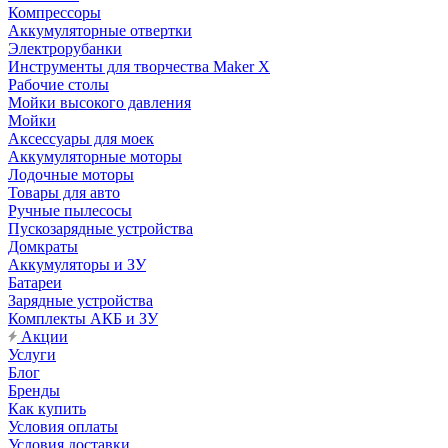
Компрессоры
Аккумуляторные отвертки
Электрорубанки
Инструменты для творчества Maker X
Рабочие столы
Мойки высокого давления
Мойки
Аксессуары для моек
Аккумуляторные моторы
Лодочные моторы
Товары для авто
Ручные пылесосы
Пускозарядные устройства
Домкраты
Аккумуляторы и ЗУ
Батареи
Зарядные устройства
Комплекты АКБ и ЗУ
Акции
Услуги
Блог
Бренды
Как купить
Условия оплаты
Условия доставки