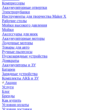
Компрессоры
Аккумуляторные отвертки
Электрорубанки
Инструменты для творчества Maker X
Рабочие столы
Мойки высокого давления
Мойки
Аксессуары для моек
Аккумуляторные моторы
Лодочные моторы
Товары для авто
Ручные пылесосы
Пускозарядные устройства
Домкраты
Аккумуляторы и ЗУ
Батареи
Зарядные устройства
Комплекты АКБ и ЗУ
Акции
Услуги
Блог
Бренды
Как купить
Условия оплаты
Условия доставки