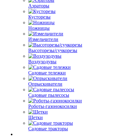
Аэраторы
Кусторезы
Ножницы
Измельчители
Высоторезы/сучкорезы
Воздуходувы
Садовые тележки
Опрыскиватели
Садовые пылесосы
Роботы-газонокосилки
Щетки
Садовые тракторы