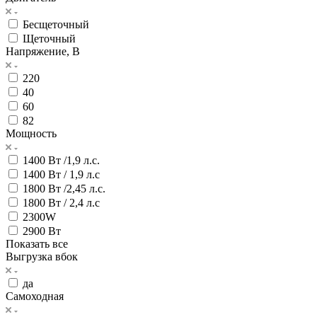
Бесщеточный
Щеточный
Напряжение, В
220
40
60
82
Мощность
1400 Вт /1,9 л.с.
1400 Вт / 1,9 л.с
1800 Вт /2,45 л.с.
1800 Вт / 2,4 л.с
2300W
2900 Вт
Показать все
Выгрузка вбок
да
Самоходная