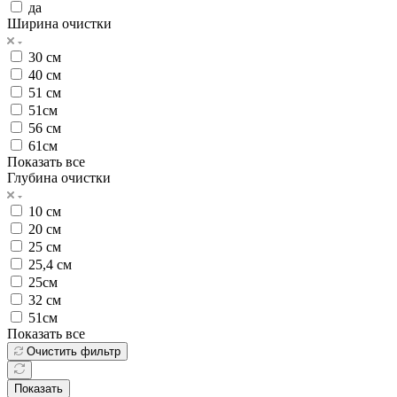
да
Ширина очистки
30 см
40 см
51 см
51см
56 см
61см
Показать все
Глубина очистки
10 см
20 см
25 см
25,4 см
25см
32 см
51см
Показать все
Очистить фильтр
Показать