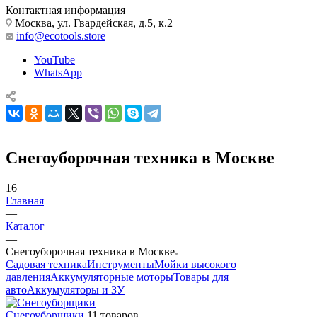
Контактная информация
Москва, ул. Гвардейская, д.5, к.2
info@ecotools.store
YouTube
WhatsApp
Снегоуборочная техника в Москве
16
Главная
—
Каталог
—
Снегоуборочная техника в Москве
Садовая техника
Инструменты
Мойки высокого
давления
Аккумуляторные моторы
Товары для
авто
Аккумуляторы и ЗУ
Снегоуборщики
11 товаров