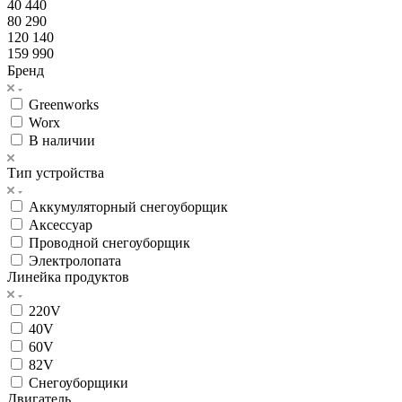
40 440
80 290
120 140
159 990
Бренд
Greenworks
Worx
В наличии
Тип устройства
Аккумуляторный снегоуборщик
Аксессуар
Проводной снегоуборщик
Электролопата
Линейка продуктов
220V
40V
60V
82V
Снегоуборщики
Двигатель