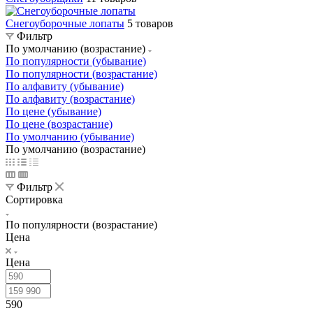
Снегоуборочные лопаты
5 товаров
Фильтр
По умолчанию (возрастание)
По популярности (убывание)
По популярности (возрастание)
По алфавиту (убывание)
По алфавиту (возрастание)
По цене (убывание)
По цене (возрастание)
По умолчанию (убывание)
По умолчанию (возрастание)
Фильтр
Сортировка
По популярности (возрастание)
Цена
Цена
590