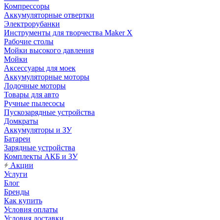
Компрессоры
Аккумуляторные отвертки
Электрорубанки
Инструменты для творчества Maker X
Рабочие столы
Мойки высокого давления
Мойки
Аксессуары для моек
Аккумуляторные моторы
Лодочные моторы
Товары для авто
Ручные пылесосы
Пускозарядные устройства
Домкраты
Аккумуляторы и ЗУ
Батареи
Зарядные устройства
Комплекты АКБ и ЗУ
Акции
Услуги
Блог
Бренды
Как купить
Условия оплаты
Условия доставки