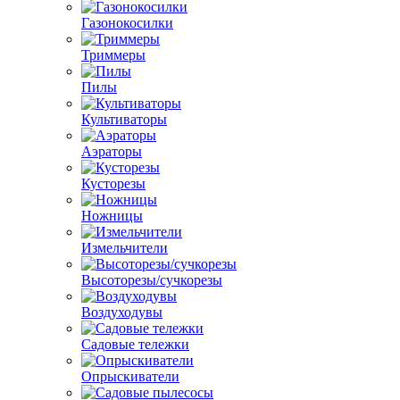
Газонокосилки
Триммеры
Пилы
Культиваторы
Аэраторы
Кусторезы
Ножницы
Измельчители
Высоторезы/сучкорезы
Воздуходувы
Садовые тележки
Опрыскиватели