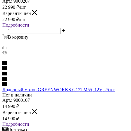
Арт.: 9000207
22 990
₽
/шт
Варианты цен
22 990
₽
/шт
Подробности
В корзину
Лодочный мотор GREENWORKS G12TM55, 12V, 25 кг
Нет в наличии
Арт.: 9000107
14 990
₽
Варианты цен
14 990
₽
Подробности
Под заказ