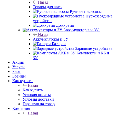
Назад
Товары для авто
Ручные пылесосы
Пускозарядные
устройства
Домкраты
Аккумуляторы и ЗУ
Назад
Аккумуляторы и ЗУ
Батареи
Зарядные устройства
Комплекты АКБ и
ЗУ
Акции
Услуги
Блог
Бренды
Как купить
Назад
Как купить
Условия оплаты
Условия доставки
Гарантия на товар
Компания
Назад