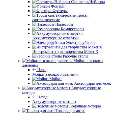
Степлеры/Нейлеры
Фонари
Фрезеры
Тросы
сантехнические
Пылесосы
Компрессоры
Аккумуляторные отвертки
Электрорубанки
Инструменты для творчества Maker X
Рабочие столы
Мойки высокого
давления
Назад
Мойки высокого давления
Мойки
Аксессуары для моек
Аккумуляторные
моторы
Назад
Аккумуляторные моторы
Лодочные моторы
Товары для авто