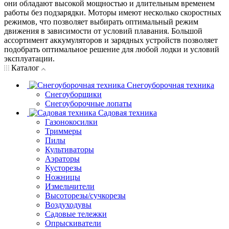
они обладают высокой мощностью и длительным временем
работы без подзарядки. Моторы имеют несколько скоростных
режимов, что позволяет выбирать оптимальный режим
движения в зависимости от условий плавания. Большой
ассортимент аккумуляторов и зарядных устройств позволяет
подобрать оптимальное решение для любой лодки и условий
эксплуатации.
Каталог
Снегоуборочная техника
Снегоуборщики
Снегоуборочные лопаты
Садовая техника
Газонокосилки
Триммеры
Пилы
Культиваторы
Аэраторы
Кусторезы
Ножницы
Измельчители
Высоторезы/сучкорезы
Воздуходувы
Садовые тележки
Опрыскиватели