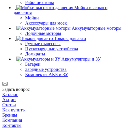
Рабочие столы
Мойки высокого
давления
Мойки
Аксессуары для моек
Аккумуляторные моторы
Лодочные моторы
Товары для авто
Ручные пылесосы
Пускозарядные устройства
Домкраты
Аккумуляторы и ЗУ
Батареи
Зарядные устройства
Комплекты АКБ и ЗУ
Задать вопрос
Каталог
Акции
Статьи
Как купить
Бренды
Компания
Контакты