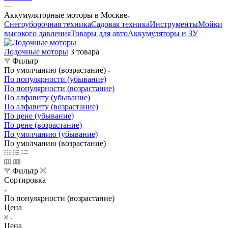
—
Аккумуляторные моторы в Москве
Снегоуборочная техника
Садовая техника
Инструменты
Мойки
высокого давления
Товары для авто
Аккумуляторы и ЗУ
Лодочные моторы
3 товара
Фильтр
По умолчанию (возрастание)
По популярности (убывание)
По популярности (возрастание)
По алфавиту (убывание)
По алфавиту (возрастание)
По цене (убывание)
По цене (возрастание)
По умолчанию (убывание)
По умолчанию (возрастание)
Фильтр
Сортировка
По популярности (возрастание)
Цена
Цена