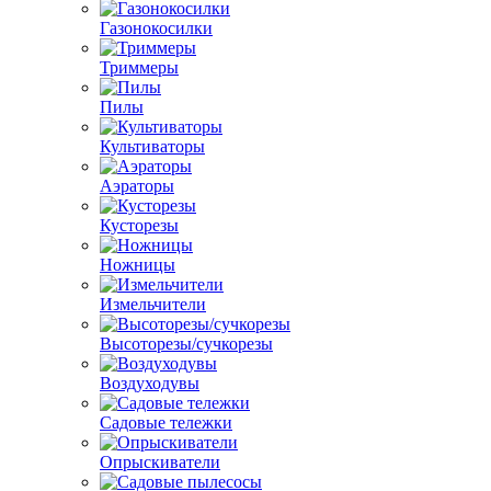
Газонокосилки
Триммеры
Пилы
Культиваторы
Аэраторы
Кусторезы
Ножницы
Измельчители
Высоторезы/сучкорезы
Воздуходувы
Садовые тележки
Опрыскиватели