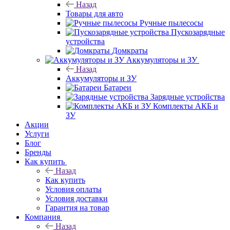
Назад
Товары для авто
Ручные пылесосы
Пускозарядные
устройства
Домкраты
Аккумуляторы и ЗУ
Назад
Аккумуляторы и ЗУ
Батареи
Зарядные устройства
Комплекты АКБ и
ЗУ
Акции
Услуги
Блог
Бренды
Как купить
Назад
Как купить
Условия оплаты
Условия доставки
Гарантия на товар
Компания
Назад