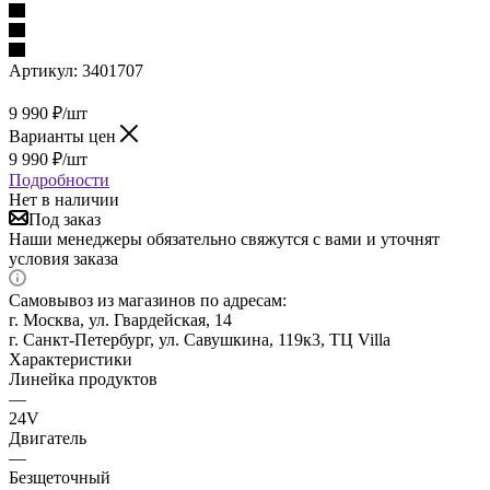
Артикул:
3401707
9 990
₽
/шт
Варианты цен
9 990
₽
/шт
Подробности
Нет в наличии
Под заказ
Наши менеджеры обязательно свяжутся с вами и уточнят
условия заказа
Самовывоз из магазинов по адресам:
г. Москва, ул. Гвардейская, 14
г. Санкт-Петербург, ул. Савушкина, 119к3, ТЦ Villa
Характеристики
Линейка продуктов
—
24V
Двигатель
—
Безщеточный