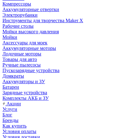
Компрессоры
Аккумуляторные отвертки
Электрорубанки
Инструменты для творчества Maker X
Рабочие столы
Мойки высокого давления
Мойки
Аксессуары для моек
Аккумуляторные моторы
Лодочные моторы
Товары для авто
Ручные пылесосы
Пускозарядные устройства
Домкраты
Аккумуляторы и ЗУ
Батареи
Зарядные устройства
Комплекты АКБ и ЗУ
Акции
Услуги
Блог
Бренды
Как купить
Условия оплаты
Условия доставки