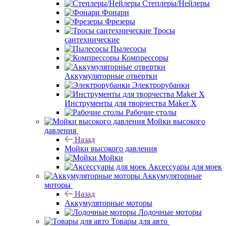
Степлеры/Нейлеры
Фонари
Фрезеры
Тросы
сантехнические
Пылесосы
Компрессоры
Аккумуляторные отвертки
Электрорубанки
Инструменты для творчества Maker X
Рабочие столы
Мойки высокого
давления
Назад
Мойки высокого давления
Мойки
Аксессуары для моек
Аккумуляторные
моторы
Назад
Аккумуляторные моторы
Лодочные моторы
Товары для авто