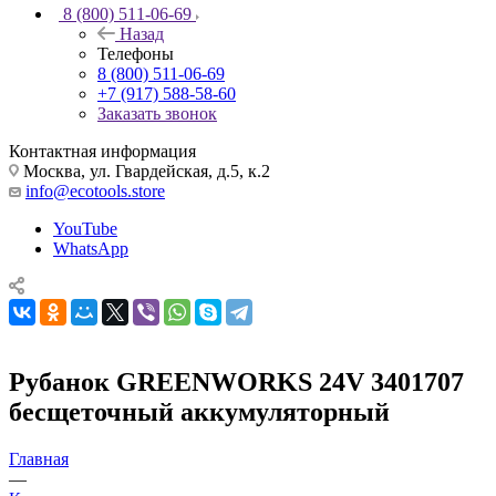
8 (800) 511-06-69
Назад
Телефоны
8 (800) 511-06-69
+7 (917) 588-58-60
Заказать звонок
Контактная информация
Москва, ул. Гвардейская, д.5, к.2
info@ecotools.store
YouTube
WhatsApp
Рубанок GREENWORKS 24V 3401707
бесщеточный аккумуляторный
Главная
—