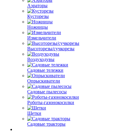
Аэраторы
Кусторезы
Ножницы
Измельчители
Высоторезы/сучкорезы
Воздуходувы
Садовые тележки
Опрыскиватели
Садовые пылесосы
Роботы-газонокосилки
Щетки
Садовые тракторы