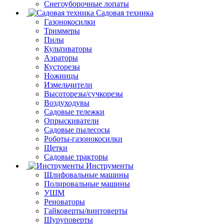
Снегоуборочные лопаты
Садовая техника
Газонокосилки
Триммеры
Пилы
Культиваторы
Аэраторы
Кусторезы
Ножницы
Измельчители
Высоторезы/сучкорезы
Воздуходувы
Садовые тележки
Опрыскиватели
Садовые пылесосы
Роботы-газонокосилки
Щетки
Садовые тракторы
Инструменты
Шлифовальные машины
Полировальные машины
УШМ
Реноваторы
Гайковерты/винтоверты
Шуруповерты