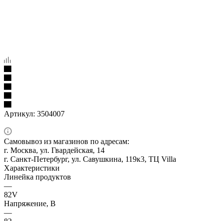
Артикул:
3504007
Самовывоз из магазинов по адресам:
г. Москва, ул. Гвардейская, 14
г. Санкт-Петербург, ул. Савушкина, 119к3, ТЦ Villa
Характеристики
Линейка продуктов
—
82V
Напряжение, В
—