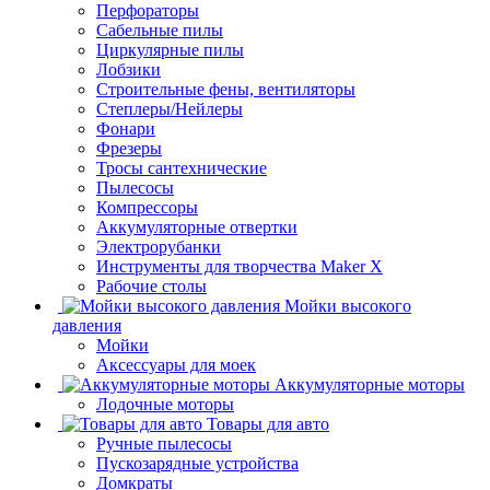
Перфораторы
Сабельные пилы
Циркулярные пилы
Лобзики
Строительные фены, вентиляторы
Степлеры/Нейлеры
Фонари
Фрезеры
Тросы сантехнические
Пылесосы
Компрессоры
Аккумуляторные отвертки
Электрорубанки
Инструменты для творчества Maker X
Рабочие столы
Мойки высокого
давления
Мойки
Аксессуары для моек
Аккумуляторные моторы
Лодочные моторы
Товары для авто
Ручные пылесосы
Пускозарядные устройства
Домкраты