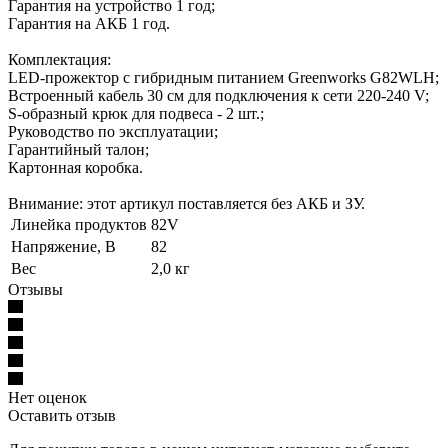
Гарантия на устройство 1 год;
Гарантия на АКБ 1 год.
Комплектация:
LED-прожектор с гибридным питанием Greenworks G82WLH;
Встроенный кабель 30 см для подключения к сети 220-240 V;
S-образный крюк для подвеса - 2 шт.;
Руководство по эксплуатации;
Гарантийный талон;
Картонная коробка.
Внимание: этот артикул поставляется без АКБ и ЗУ.
Линейка продуктов
82V
Напряжение, В
82
Вес
2,0 кг
Отзывы
Нет оценок
Оставить отзыв