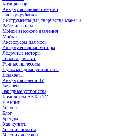
Компрессоры
Аккумуляторные отвертки
Электрорубанки
Инструменты для творчества Maker X
Рабочие столы
Мойки высокого давления
Мойки
Аксессуары для моек
Аккумуляторные моторы
Лодочные моторы
Товары для авто
Ручные пылесосы
Пускозарядные устройства
Домкраты
Аккумуляторы и ЗУ
Батареи
Зарядные устройства
Комплекты АКБ и ЗУ
Акции
Услуги
Блог
Бренды
Как купить
Условия оплаты
Условия доставки