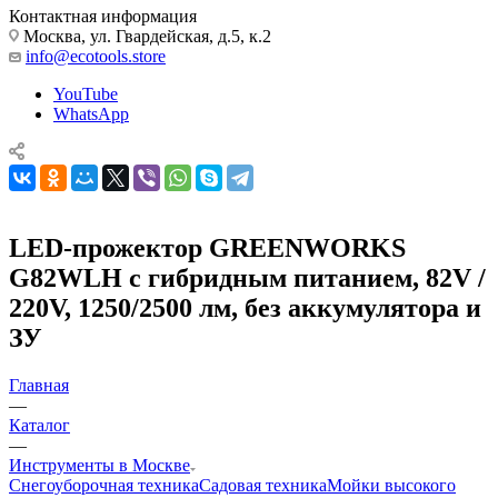
Контактная информация
Москва, ул. Гвардейская, д.5, к.2
info@ecotools.store
YouTube
WhatsApp
LED-прожектор GREENWORKS
G82WLH с гибридным питанием, 82V /
220V, 1250/2500 лм, без аккумулятора и
ЗУ
Главная
—
Каталог
—
Инструменты в Москве
Снегоуборочная техника
Садовая техника
Мойки высокого