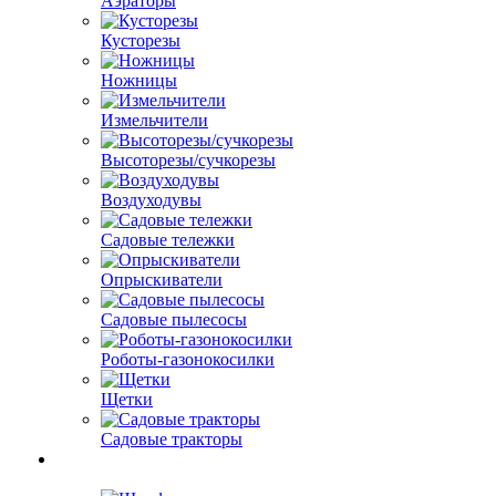
Аэраторы
Кусторезы
Ножницы
Измельчители
Высоторезы/сучкорезы
Воздуходувы
Садовые тележки
Опрыскиватели
Садовые пылесосы
Роботы-газонокосилки
Щетки
Садовые тракторы