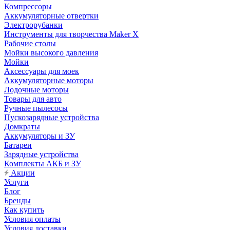
Компрессоры
Аккумуляторные отвертки
Электрорубанки
Инструменты для творчества Maker X
Рабочие столы
Мойки высокого давления
Мойки
Аксессуары для моек
Аккумуляторные моторы
Лодочные моторы
Товары для авто
Ручные пылесосы
Пускозарядные устройства
Домкраты
Аккумуляторы и ЗУ
Батареи
Зарядные устройства
Комплекты АКБ и ЗУ
Акции
Услуги
Блог
Бренды
Как купить
Условия оплаты
Условия доставки