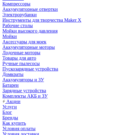
Компрессоры
Аккумуляторные отвертки
Электрорубанки
Инструменты для творчества Maker X
Рабочие столы
Мойки высокого давления
Мойки
Аксессуары для моек
Аккумуляторные моторы
Лодочные моторы
Товары для авто
Ручные пылесосы
Пускозарядные устройства
Домкраты
Аккумуляторы и ЗУ
Батареи
Зарядные устройства
Комплекты АКБ и ЗУ
Акции
Услуги
Блог
Бренды
Как купить
Условия оплаты
Условия доставки