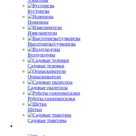
Аэраторы
Кусторезы
Ножницы
Измельчители
Высоторезы/сучкорезы
Воздуходувы
Садовые тележки
Опрыскиватели
Садовые пылесосы
Роботы-газонокосилки
Щетки
Садовые тракторы