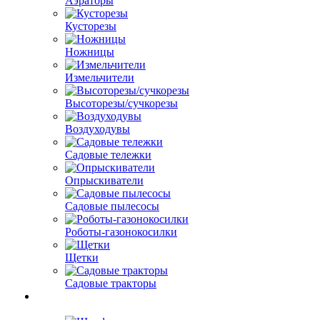
Аэраторы
Кусторезы
Ножницы
Измельчители
Высоторезы/сучкорезы
Воздуходувы
Садовые тележки
Опрыскиватели
Садовые пылесосы
Роботы-газонокосилки
Щетки
Садовые тракторы