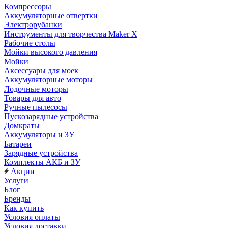
Компрессоры
Аккумуляторные отвертки
Электрорубанки
Инструменты для творчества Maker X
Рабочие столы
Мойки высокого давления
Мойки
Аксессуары для моек
Аккумуляторные моторы
Лодочные моторы
Товары для авто
Ручные пылесосы
Пускозарядные устройства
Домкраты
Аккумуляторы и ЗУ
Батареи
Зарядные устройства
Комплекты АКБ и ЗУ
Акции
Услуги
Блог
Бренды
Как купить
Условия оплаты
Условия доставки