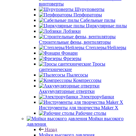
винтоверты
Шуруповерты
Перфораторы
Сабельные пилы
Циркулярные пилы
Лобзики
Строительные фены, вентиляторы
Степлеры/Нейлеры
Фонари
Фрезеры
Тросы
сантехнические
Пылесосы
Компрессоры
Аккумуляторные отвертки
Электрорубанки
Инструменты для творчества Maker X
Рабочие столы
Мойки высокого
давления
Назад
Мойки высокого давления