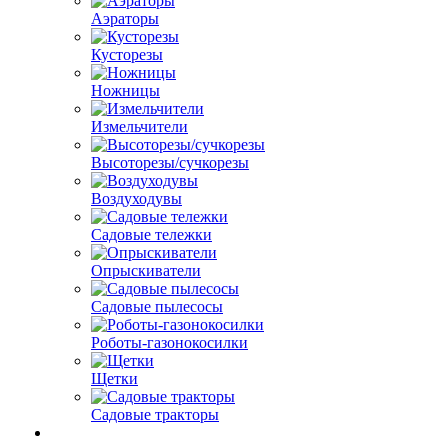
Аэраторы
Кусторезы
Ножницы
Измельчители
Высоторезы/сучкорезы
Воздуходувы
Садовые тележки
Опрыскиватели
Садовые пылесосы
Роботы-газонокосилки
Щетки
Садовые тракторы