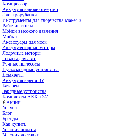
Компрессоры
Аккумуляторные отвертки
Электрорубанки
Инструменты для творчества Maker X
Рабочие столы
Мойки высокого давления
Мойки
Аксессуары для моек
Аккумуляторные моторы
Лодочные моторы
Товары для авто
Ручные пылесосы
Пускозарядные устройства
Домкраты
Аккумуляторы и ЗУ
Батареи
Зарядные устройства
Комплекты АКБ и ЗУ
Акции
Услуги
Блог
Бренды
Как купить
Условия оплаты
Условия доставки