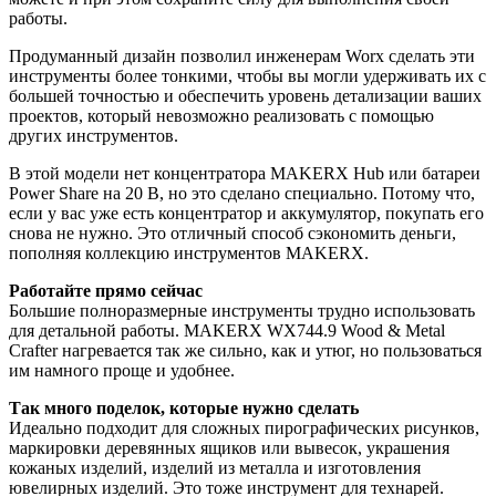
работы.
Продуманный дизайн позволил инженерам Worx сделать эти
инструменты более тонкими, чтобы вы могли удерживать их с
большей точностью и обеспечить уровень детализации ваших
проектов, который невозможно реализовать с помощью
других инструментов.
В этой модели нет концентратора MAKERX Hub или батареи
Power Share на 20 В, но это сделано специально. Потому что,
если у вас уже есть концентратор и аккумулятор, покупать его
снова не нужно. Это отличный способ сэкономить деньги,
пополняя коллекцию инструментов MAKERX.
Работайте прямо сейчас
Большие полноразмерные инструменты трудно использовать
для детальной работы. MAKERX WX744.9 Wood & Metal
Crafter нагревается так же сильно, как и утюг, но пользоваться
им намного проще и удобнее.
Так много поделок, которые нужно сделать
Идеально подходит для сложных пирографических рисунков,
маркировки деревянных ящиков или вывесок, украшения
кожаных изделий, изделий из металла и изготовления
ювелирных изделий. Это тоже инструмент для технарей.