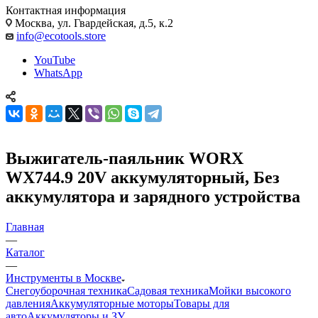
Контактная информация
Москва, ул. Гвардейская, д.5, к.2
info@ecotools.store
YouTube
WhatsApp
Выжигатель-паяльник WORX
WX744.9 20V аккумуляторный, Без
аккумулятора и зарядного устройства
Главная
—
Каталог
—
Инструменты в Москве
Снегоуборочная техника
Садовая техника
Мойки высокого
давления
Аккумуляторные моторы
Товары для
авто
Аккумуляторы и ЗУ