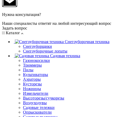
Нужна консультация?
Наши специалисты ответят на любой интересующий вопрос
Задать вопрос
Каталог
Снегоуборочная техника
Снегоуборщики
Снегоуборочные лопаты
Садовая техника
Газонокосилки
Триммеры
Пилы
Культиваторы
Аэраторы
Кусторезы
Ножницы
Измельчители
Высоторезы/сучкорезы
Воздуходувы
Садовые тележки
Опрыскиватели
Садовые пылесосы