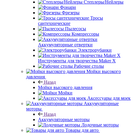
Степлеры/Нейлеры
Фонари
Фрезеры
Тросы
сантехнические
Пылесосы
Компрессоры
Аккумуляторные отвертки
Электрорубанки
Инструменты для творчества Maker X
Рабочие столы
Мойки высокого
давления
Назад
Мойки высокого давления
Мойки
Аксессуары для моек
Аккумуляторные
моторы
Назад
Аккумуляторные моторы
Лодочные моторы
Товары для авто