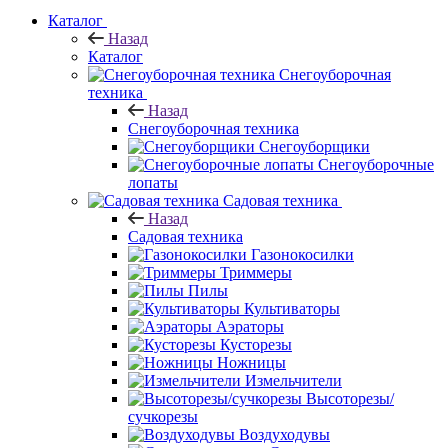
Каталог
Назад
Каталог
Снегоуборочная
техника
Назад
Снегоуборочная техника
Снегоуборщики
Снегоуборочные
лопаты
Садовая техника
Назад
Садовая техника
Газонокосилки
Триммеры
Пилы
Культиваторы
Аэраторы
Кусторезы
Ножницы
Измельчители
Высоторезы/
сучкорезы
Воздуходувы