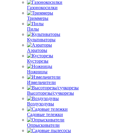
Газонокосилки
Триммеры
Пилы
Культиваторы
Аэраторы
Кусторезы
Ножницы
Измельчители
Высоторезы/сучкорезы
Воздуходувы
Садовые тележки
Опрыскиватели