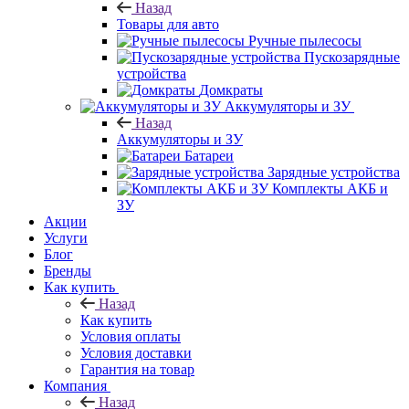
Назад
Товары для авто
Ручные пылесосы
Пускозарядные
устройства
Домкраты
Аккумуляторы и ЗУ
Назад
Аккумуляторы и ЗУ
Батареи
Зарядные устройства
Комплекты АКБ и
ЗУ
Акции
Услуги
Блог
Бренды
Как купить
Назад
Как купить
Условия оплаты
Условия доставки
Гарантия на товар
Компания
Назад