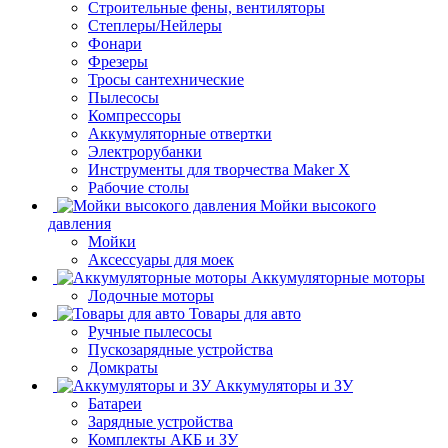
Строительные фены, вентиляторы
Степлеры/Нейлеры
Фонари
Фрезеры
Тросы сантехнические
Пылесосы
Компрессоры
Аккумуляторные отвертки
Электрорубанки
Инструменты для творчества Maker X
Рабочие столы
Мойки высокого
давления
Мойки
Аксессуары для моек
Аккумуляторные моторы
Лодочные моторы
Товары для авто
Ручные пылесосы
Пускозарядные устройства
Домкраты
Аккумуляторы и ЗУ
Батареи
Зарядные устройства
Комплекты АКБ и ЗУ