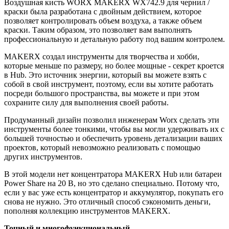
Воздушная кисть WORX MAKERX WX742.9 для чернил /
краски была разработана с двойным действием, которое
позволяет контролировать объем воздуха, а также объем
краски. Таким образом, это позволяет вам выполнять
профессиональную и детальную работу под вашим контролем.
MAKERX создал инструменты для творчества и хобби,
которые меньше по размеру, но более мощные - секрет кроется
в Hub. Это источник энергии, который вы можете взять с
собой в свой инструмент, поэтому, если вы хотите работать
посреди большого пространства, вы можете и при этом
сохраните силу для выполнения своей работы.
Продуманный дизайн позволил инженерам Worx сделать эти
инструменты более тонкими, чтобы вы могли удерживать их с
большей точностью и обеспечить уровень детализации ваших
проектов, который невозможно реализовать с помощью
других инструментов.
В этой модели нет концентратора MAKERX Hub или батареи
Power Share на 20 В, но это сделано специально. Потому что,
если у вас уже есть концентратор и аккумулятор, покупать его
снова не нужно. Это отличный способ сэкономить деньги,
пополняя коллекцию инструментов MAKERX.
Точный и многофункциональный