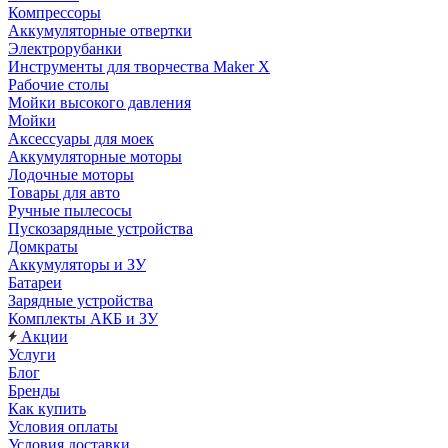
Компрессоры
Аккумуляторные отвертки
Электрорубанки
Инструменты для творчества Maker X
Рабочие столы
Мойки высокого давления
Мойки
Аксессуары для моек
Аккумуляторные моторы
Лодочные моторы
Товары для авто
Ручные пылесосы
Пускозарядные устройства
Домкраты
Аккумуляторы и ЗУ
Батареи
Зарядные устройства
Комплекты АКБ и ЗУ
Акции
Услуги
Блог
Бренды
Как купить
Условия оплаты
Условия доставки