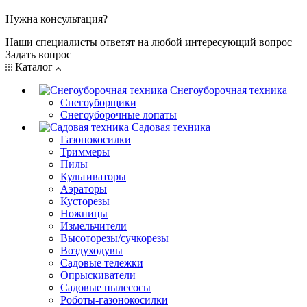
Нужна консультация?
Наши специалисты ответят на любой интересующий вопрос
Задать вопрос
Каталог
Снегоуборочная техника
Снегоуборщики
Снегоуборочные лопаты
Садовая техника
Газонокосилки
Триммеры
Пилы
Культиваторы
Аэраторы
Кусторезы
Ножницы
Измельчители
Высоторезы/сучкорезы
Воздуходувы
Садовые тележки
Опрыскиватели
Садовые пылесосы
Роботы-газонокосилки