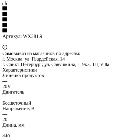
Артикул:
WX381.9
Самовывоз из магазинов по адресам:
г. Москва, ул. Гвардейская, 14
г. Санкт-Петербург, ул. Савушкина, 119к3, ТЦ Villa
Характеристики
Линейка продуктов
—
20V
Двигатель
—
Бесщеточный
Напряжение, В
—
20
Длина, мм
—
440