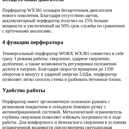
Перфоратор WX381 оснащен бесщеточным двигателем
нового поколения, Благодаря отсутствию щеток,
аккумуляторный перфоратор получил на 25% больше
мощности и увеличенный на 50% срок службы по сравнению
с щёточными аналогами.
4 функции перфоратора
Универсальный перфоратор WORX WX381 совместил в себе
сразу 3 режима работы: сверление, ударное сверление,
долбление, а также возможность регулировки положения
долота в патроне. Благодаря скорости вращения до 1350
оборотов в минуту и ударной энергии 2,0Дж, перфоратор
позволяет легко сносить стены и разбивать бетонные блоки.
Удобство работы
Перфоратор имеет эргономичную основную рукоять с
резиновым покрытием и откидную боковую ручку с
антивибрационной системой. Металлический ограничитель
глубины сверления позволяет избежать погрешности в ходе
работы. Для комфортного и безопасного сверления в условиях
ограниченной видимости предусмотрена светодиодная