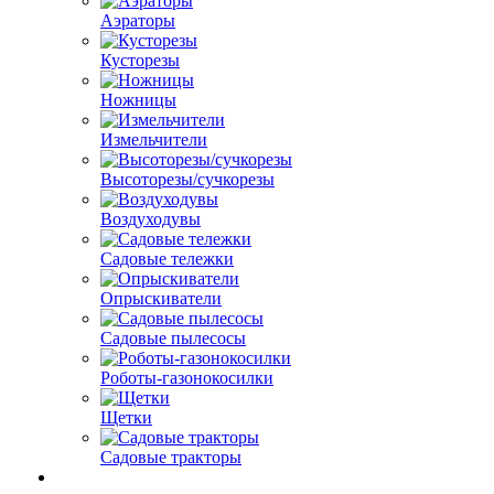
Аэраторы
Кусторезы
Ножницы
Измельчители
Высоторезы/сучкорезы
Воздуходувы
Садовые тележки
Опрыскиватели
Садовые пылесосы
Роботы-газонокосилки
Щетки
Садовые тракторы