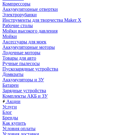
Компрессоры
Аккумуляторные отвертки
Электрорубанки
Инструменты для творчества Maker X
Рабочие столы
Мойки высокого давления
Мойки
Аксессуары для моек
Аккумуляторные моторы
Лодочные моторы
Товары для авто
Ручные пылесосы
Пускозарядные устройства
Домкраты
Аккумуляторы и ЗУ
Батареи
Зарядные устройства
Комплекты АКБ и ЗУ
Акции
Услуги
Блог
Бренды
Как купить
Условия оплаты
Условия доставки