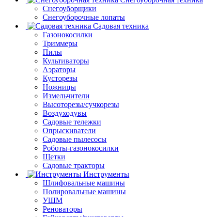
Снегоуборщики
Снегоуборочные лопаты
Садовая техника
Газонокосилки
Триммеры
Пилы
Культиваторы
Аэраторы
Кусторезы
Ножницы
Измельчители
Высоторезы/сучкорезы
Воздуходувы
Садовые тележки
Опрыскиватели
Садовые пылесосы
Роботы-газонокосилки
Щетки
Садовые тракторы
Инструменты
Шлифовальные машины
Полировальные машины
УШМ
Реноваторы