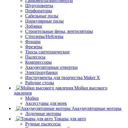
Гайковерты/винтоверты
Шуруповерты
Перфораторы
Сабельные пилы
Циркулярные пилы
Лобзики
Строительные фены, вентиляторы
Степлеры/Нейлеры
Фонари
Фрезеры
Тросы сантехнические
Пылесосы
Компрессоры
Аккумуляторные отвертки
Электрорубанки
Инструменты для творчества Maker X
Рабочие столы
Мойки высокого
давления
Мойки
Аксессуары для моек
Аккумуляторные моторы
Лодочные моторы
Товары для авто
Ручные пылесосы