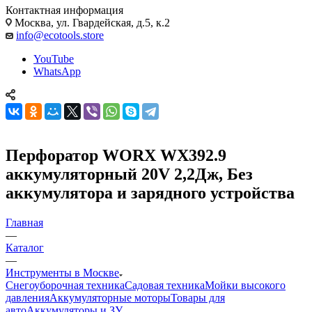
Контактная информация
Москва, ул. Гвардейская, д.5, к.2
info@ecotools.store
YouTube
WhatsApp
Перфоратор WORX WX392.9
аккумуляторный 20V 2,2Дж, Без
аккумулятора и зарядного устройства
Главная
—
Каталог
—
Инструменты в Москве
Снегоуборочная техника
Садовая техника
Мойки высокого
давления
Аккумуляторные моторы
Товары для
авто
Аккумуляторы и ЗУ