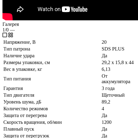
Галерея
1/0
—
Напряжение, В
20
Тип патрона
SDS PLUS
Наличие удара
Да
Размеры упаковки, см
29,2 х 15,8 х 44
Вес в упаковке, кг
6,13
От
Тип питания
аккумулятора
Гарантия
3 года
Тип двигателя
Щеточный
Уровень шума, дБ
89,2
Количество режимов
4
Защита от перегрева
Да
Скорость вращения, об/мин
1200
Плавный пуск
Да
Защита от перегрузок
Да