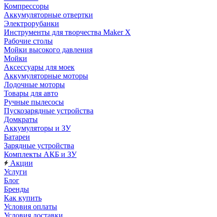
Компрессоры
Аккумуляторные отвертки
Электрорубанки
Инструменты для творчества Maker X
Рабочие столы
Мойки высокого давления
Мойки
Аксессуары для моек
Аккумуляторные моторы
Лодочные моторы
Товары для авто
Ручные пылесосы
Пускозарядные устройства
Домкраты
Аккумуляторы и ЗУ
Батареи
Зарядные устройства
Комплекты АКБ и ЗУ
Акции
Услуги
Блог
Бренды
Как купить
Условия оплаты
Условия доставки