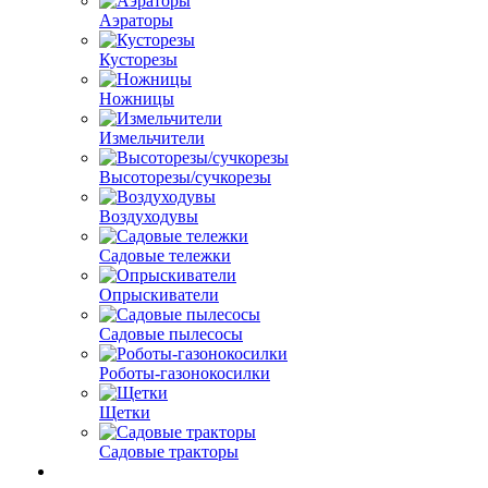
Аэраторы
Кусторезы
Ножницы
Измельчители
Высоторезы/сучкорезы
Воздуходувы
Садовые тележки
Опрыскиватели
Садовые пылесосы
Роботы-газонокосилки
Щетки
Садовые тракторы