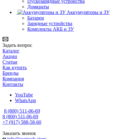
Пускозарядные устройства
Домкраты
Аккумуляторы и ЗУ
Батареи
Зарядные устройства
Комплекты АКБ и ЗУ
Задать вопрос
Каталог
Акции
Статьи
Как купить
Бренды
Компания
Контакты
YouTube
WhatsApp
8 (800) 511-06-69
8 (800) 511-06-69
+7 (917) 588-58-60
Заказать звонок
info@ecotools.store