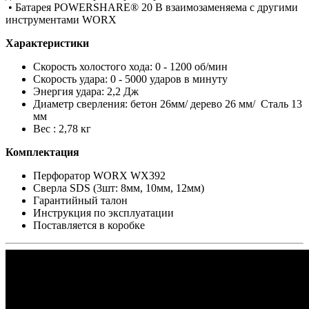
• Батарея POWERSHARE® 20 В взаимозаменяема с другими
инструментами WORX
Характеристики
Скорость холостого хода: 0 - 1200 об/мин
Скорость удара: 0 - 5000 ударов в минуту
Энергия удара: 2,2 Дж
Диаметр сверления: бетон 26мм/ дерево 26 мм/ Сталь 13
мм
Вес : 2,78 кг
Комплектация
Перфоратор WORX WX392
Сверла SDS (3шт: 8мм, 10мм, 12мм)
Гарантийный талон
Инструкция по эксплуатации
Поставляется в коробке