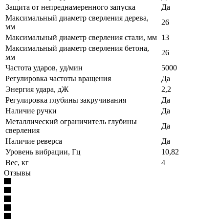
Защита от непреднамеренного запуска
Да
Максимальный диаметр сверления дерева,
26
мм
Максимальный диаметр сверления стали, мм
13
Максимальный диаметр сверления бетона,
26
мм
Частота ударов, уд/мин
5000
Регулировка частоты вращения
Да
Энергия удара, дЖ
2,2
Регулировка глубины закручивания
Да
Наличие ручки
Да
Металлический ограничитель глубины
Да
сверления
Наличие реверса
Да
Уровень вибрации, Гц
10,82
Вес, кг
4
Отзывы