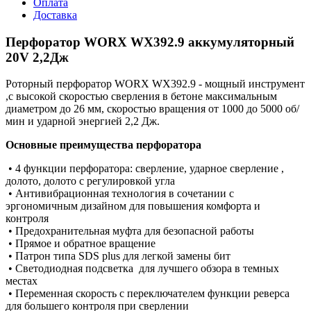
Оплата
Доставка
Перфоратор WORX WX392.9 аккумуляторный
20V 2,2Дж
Роторный перфоратор WORX WX392.9 - мощный инструмент
,с высокой скоростью сверления в бетоне максимальным
диаметром до 26 мм, скоростью вращения от 1000 до 5000 об/
мин и ударной энергией 2,2 Дж.
Основные преимущества перфоратора
• 4 функции перфоратора: сверление, ударное сверление ,
долото, долото с регулировкой угла
• Антивибрационная технология в сочетании с
эргономичным дизайном для повышения комфорта и
контроля
• Предохранительная муфта для безопасной работы
• Прямое и обратное вращение
• Патрон типа SDS plus для легкой замены бит
• Светодиодная подсветка для лучшего обзора в темных
местах
• Переменная скорость с переключателем функции реверса
для большего контроля при сверлении