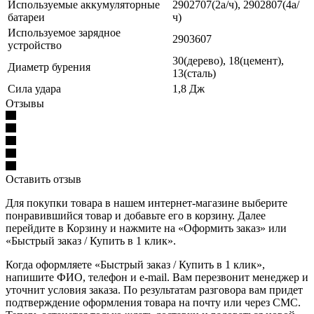
Используемые аккумуляторные
2902707(2а/ч), 2902807(4а/
батареи
ч)
Используемое зарядное
2903607
устройство
30(дерево), 18(цемент),
Диаметр бурения
13(сталь)
Сила удара
1,8 Дж
Отзывы
Оставить отзыв
Для покупки товара в нашем интернет-магазине выберите
понравившийся товар и добавьте его в корзину. Далее
перейдите в Корзину и нажмите на «Оформить заказ» или
«Быстрый заказ / Купить в 1 клик».
Когда оформляете «Быстрый заказ / Купить в 1 клик»,
напишите ФИО, телефон и e-mail. Вам перезвонит менеджер и
уточнит условия заказа. По результатам разговора вам придет
подтверждение оформления товара на почту или через СМС.