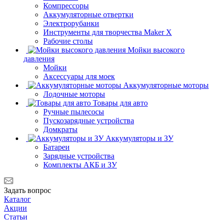
Компрессоры
Аккумуляторные отвертки
Электрорубанки
Инструменты для творчества Maker X
Рабочие столы
Мойки высокого
давления
Мойки
Аксессуары для моек
Аккумуляторные моторы
Лодочные моторы
Товары для авто
Ручные пылесосы
Пускозарядные устройства
Домкраты
Аккумуляторы и ЗУ
Батареи
Зарядные устройства
Комплекты АКБ и ЗУ
Задать вопрос
Каталог
Акции
Статьи