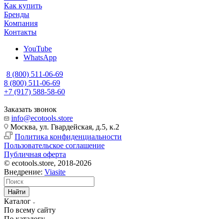
Как купить
Бренды
Компания
Контакты
YouTube
WhatsApp
8 (800) 511-06-69
8 (800) 511-06-69
+7 (917) 588-58-60
Заказать звонок
info@ecotools.store
Москва, ул. Гвардейская, д.5, к.2
Политика конфиденциальности
Пользовательское соглашение
Публичная оферта
© ecotools.store, 2018-2026
Внедрение:
Viasite
Найти
Каталог
По всему сайту
По каталогу