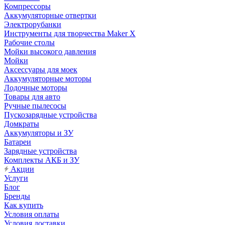
Компрессоры
Аккумуляторные отвертки
Электрорубанки
Инструменты для творчества Maker X
Рабочие столы
Мойки высокого давления
Мойки
Аксессуары для моек
Аккумуляторные моторы
Лодочные моторы
Товары для авто
Ручные пылесосы
Пускозарядные устройства
Домкраты
Аккумуляторы и ЗУ
Батареи
Зарядные устройства
Комплекты АКБ и ЗУ
Акции
Услуги
Блог
Бренды
Как купить
Условия оплаты
Условия доставки