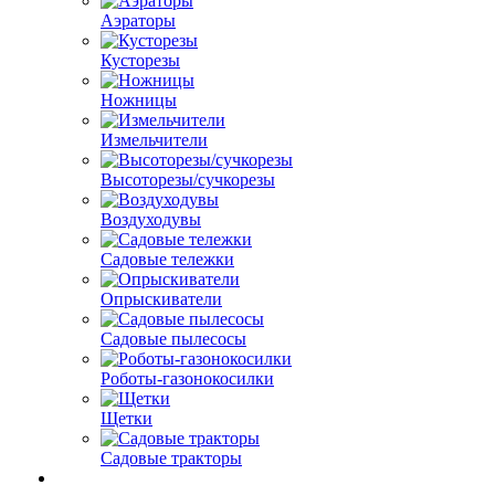
Аэраторы
Кусторезы
Ножницы
Измельчители
Высоторезы/сучкорезы
Воздуходувы
Садовые тележки
Опрыскиватели
Садовые пылесосы
Роботы-газонокосилки
Щетки
Садовые тракторы