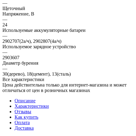
—
Щеточный
Напряжение, В
—
24
Используемые аккумуляторные батареи
—
2902707(2а/ч), 2902807(4а/ч)
Используемое зарядное устройство
—
2903607
Диаметр бурения
—
30(дерево), 18(цемент), 13(сталь)
Все характеристики
Цена действительна только для интернет-магазина и может
отличаться от цен в розничных магазинах
Описание
Характеристики
Отзывы
Как купить
Оплата
Доставка