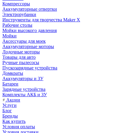
Компрессоры
Аккумуляторные отвертки
Электрорубанки
Инструменты для творчества Maker X
Рабочие столы
Мойки высокого давления
Мойки
Аксессуары для моек
Аккумуляторные моторы
Лодочные моторы
Товары для авто
Ручные пылесосы
Пускозарядные устройства
Домкраты
Аккумуляторы и ЗУ
Батареи
Зарядные устройства
Комплекты АКБ и ЗУ
Акции
Услуги
Блог
Бренды
Как купить
Условия оплаты
Условия доставки