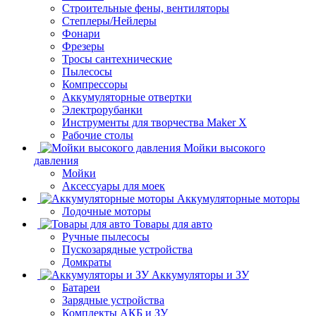
Строительные фены, вентиляторы
Степлеры/Нейлеры
Фонари
Фрезеры
Тросы сантехнические
Пылесосы
Компрессоры
Аккумуляторные отвертки
Электрорубанки
Инструменты для творчества Maker X
Рабочие столы
Мойки высокого
давления
Мойки
Аксессуары для моек
Аккумуляторные моторы
Лодочные моторы
Товары для авто
Ручные пылесосы
Пускозарядные устройства
Домкраты
Аккумуляторы и ЗУ
Батареи
Зарядные устройства
Комплекты АКБ и ЗУ