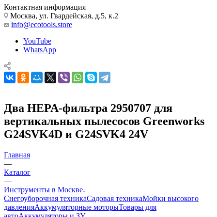
Контактная информация
Москва, ул. Гвардейская, д.5, к.2
info@ecotools.store
YouTube
WhatsApp
Два HEPA-фильтра 2950707 для
вертикальных пылесосов Greenworks
G24SVK4D и G24SVK4 24V
Главная
—
Каталог
—
Инструменты в Москве
Снегоуборочная техника
Садовая техника
Мойки высокого
давления
Аккумуляторные моторы
Товары для
авто
Аккумуляторы и ЗУ