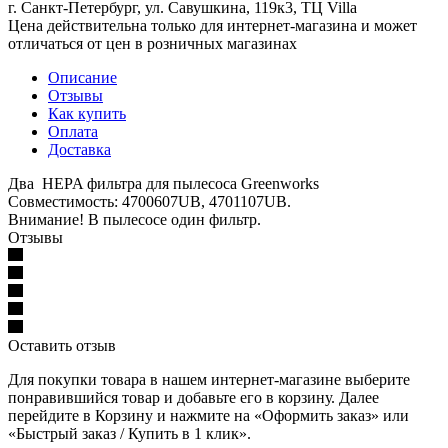
г. Санкт-Петербург, ул. Савушкина, 119к3, ТЦ Villa
Цена действительна только для интернет-магазина и может
отличаться от цен в розничных магазинах
Описание
Отзывы
Как купить
Оплата
Доставка
Два HEPA фильтра для пылесоса Greenworks
Совместимость: 4700607UB, 4701107UB.
Внимание! В пылесосе один фильтр.
Отзывы
Оставить отзыв
Для покупки товара в нашем интернет-магазине выберите
понравившийся товар и добавьте его в корзину. Далее
перейдите в Корзину и нажмите на «Оформить заказ» или
«Быстрый заказ / Купить в 1 клик».