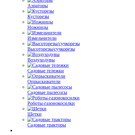
Аэраторы
Кусторезы
Ножницы
Измельчители
Высоторезы/сучкорезы
Воздуходувы
Садовые тележки
Опрыскиватели
Садовые пылесосы
Роботы-газонокосилки
Щетки
Садовые тракторы