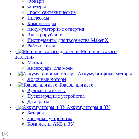
Фонари
Фрезеры
Тросы сантехнические
Пылесосы
Компрессоры
Аккумуляторные отвертки
Электрорубанки
Инструменты для творчества Maker X
Рабочие столы
Мойки высокого
давления
Мойки
Аксессуары для моек
Аккумуляторные моторы
Лодочные моторы
Товары для авто
Ручные пылесосы
Пускозарядные устройства
Домкраты
Аккумуляторы и ЗУ
Батареи
Зарядные устройства
Комплекты АКБ и ЗУ