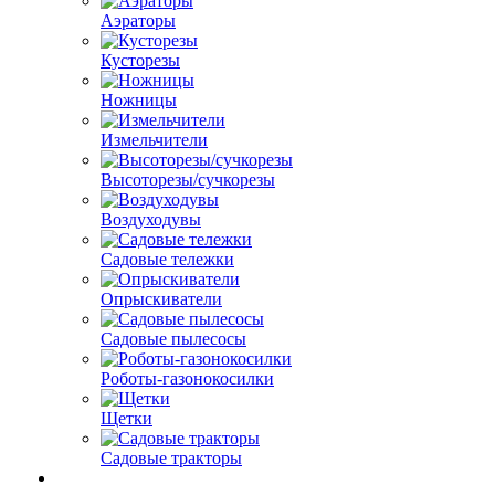
Аэраторы
Кусторезы
Ножницы
Измельчители
Высоторезы/сучкорезы
Воздуходувы
Садовые тележки
Опрыскиватели
Садовые пылесосы
Роботы-газонокосилки
Щетки
Садовые тракторы