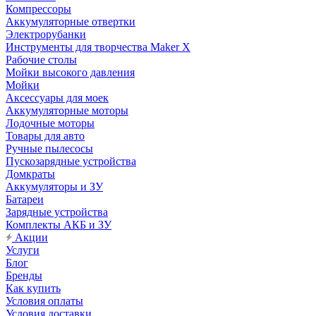
Компрессоры
Аккумуляторные отвертки
Электрорубанки
Инструменты для творчества Maker X
Рабочие столы
Мойки высокого давления
Мойки
Аксессуары для моек
Аккумуляторные моторы
Лодочные моторы
Товары для авто
Ручные пылесосы
Пускозарядные устройства
Домкраты
Аккумуляторы и ЗУ
Батареи
Зарядные устройства
Комплекты АКБ и ЗУ
Акции
Услуги
Блог
Бренды
Как купить
Условия оплаты
Условия доставки