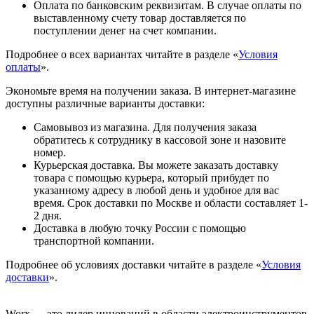
Оплата по банковским реквизитам. В случае оплаты по
выставленному счету товар доставляется по
поступлении денег на счет компании.
Подробнее о всех вариантах читайте в разделе «
Условия
оплаты
».
Экономьте время на получении заказа. В интернет-магазине
доступны различные варианты доставки:
Самовывоз из магазина. Для получения заказа
обратитесь к сотруднику в кассовой зоне и назовите
номер.
Курьерская доставка. Вы можете заказать доставку
товара с помощью курьера, который прибудет по
указанному адресу в любой день и удобное для вас
время. Срок доставки по Москве и области составляет 1-
2 дня.
Доставка в любую точку России с помощью
транспортной компании.
Подробнее об условиях доставки читайте в разделе «
Условия
доставки
».
Worx — это лидер инноваций в области электроинструментов