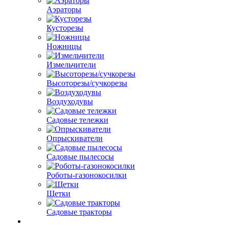
Аэраторы
Кусторезы
Ножницы
Измельчители
Высоторезы/сучкорезы
Воздуходувы
Садовые тележки
Опрыскиватели
Садовые пылесосы
Роботы-газонокосилки
Щетки
Садовые тракторы