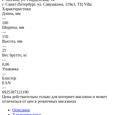
г. Санкт-Петербург, ул. Савушкина, 119к3, ТЦ Villa
Характеристики
Длина, мм
—
100
Ширина, мм
—
150
Высота, мм
—
25
Вес брутто, кг
—
0,06
Упаковка
—
Блистер
EAN
—
6925387121190
Цена действительна только для интернет-магазина и может
отличаться от цен в розничных магазинах
Описание
Характеристики