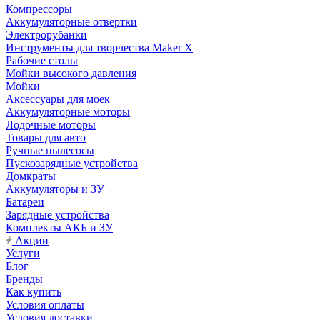
Компрессоры
Аккумуляторные отвертки
Электрорубанки
Инструменты для творчества Maker X
Рабочие столы
Мойки высокого давления
Мойки
Аксессуары для моек
Аккумуляторные моторы
Лодочные моторы
Товары для авто
Ручные пылесосы
Пускозарядные устройства
Домкраты
Аккумуляторы и ЗУ
Батареи
Зарядные устройства
Комплекты АКБ и ЗУ
Акции
Услуги
Блог
Бренды
Как купить
Условия оплаты
Условия доставки