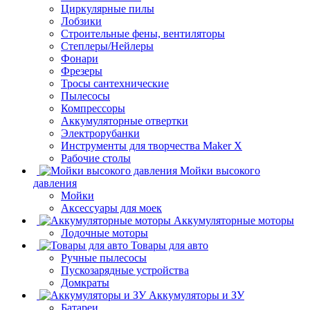
Циркулярные пилы
Лобзики
Строительные фены, вентиляторы
Степлеры/Нейлеры
Фонари
Фрезеры
Тросы сантехнические
Пылесосы
Компрессоры
Аккумуляторные отвертки
Электрорубанки
Инструменты для творчества Maker X
Рабочие столы
Мойки высокого
давления
Мойки
Аксессуары для моек
Аккумуляторные моторы
Лодочные моторы
Товары для авто
Ручные пылесосы
Пускозарядные устройства
Домкраты
Аккумуляторы и ЗУ
Батареи