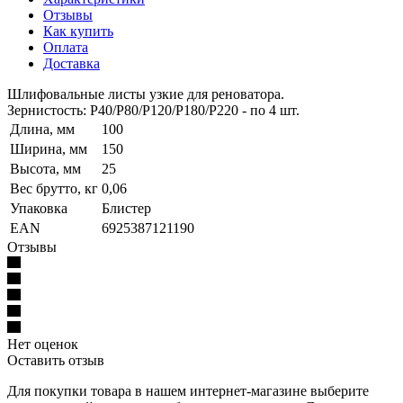
Отзывы
Как купить
Оплата
Доставка
Шлифовальные листы узкие для реноватора.
Зернистость: P40/P80/P120/P180/P220 - по 4 шт.
Длина, мм
100
Ширина, мм
150
Высота, мм
25
Вес брутто, кг
0,06
Упаковка
Блистер
EAN
6925387121190
Отзывы
Нет оценок
Оставить отзыв
Для покупки товара в нашем интернет-магазине выберите