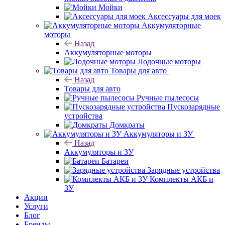
Мойки
Аксессуары для моек
Аккумуляторные
моторы
Назад
Аккумуляторные моторы
Лодочные моторы
Товары для авто
Назад
Товары для авто
Ручные пылесосы
Пускозарядные
устройства
Домкраты
Аккумуляторы и ЗУ
Назад
Аккумуляторы и ЗУ
Батареи
Зарядные устройства
Комплекты АКБ и
ЗУ
Акции
Услуги
Блог
Бренды