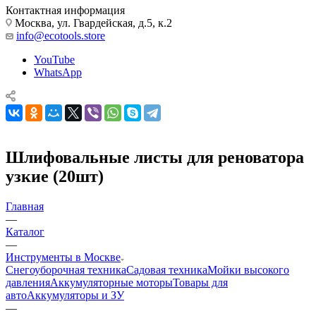
Контактная информация
Москва, ул. Гвардейская, д.5, к.2
info@ecotools.store
YouTube
WhatsApp
Шлифовальные листы для реноватора
узкие (20шт)
Главная
—
Каталог
—
Инструменты в Москве
Снегоуборочная техника
Садовая техника
Мойки высокого
давления
Аккумуляторные моторы
Товары для
авто
Аккумуляторы и ЗУ
—