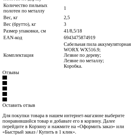
Количество пильных
1
полотен по металлу
Вес, кг
2,5
Вес (брутто), кг
3
Размер упаковки, см
41/8,5/18
EAN-код
6943475874919
Сабельная пила аккумуляторная
WORX WX516.9;
Комплектация
Лезвие по дереву;
Лезвие по металлу;
Коробка.
Отзывы
Оставить отзыв
Для покупки товара в нашем интернет-магазине выберите
понравившийся товар и добавьте его в корзину. Далее
перейдите в Корзину и нажмите на «Оформить заказ» или
«Быстрый заказ / Купить в 1 клик».