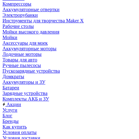
Компрессоры
Аккумуляторные отвертки
Электрорубанки
Инструменты для творчества Maker X
Рабочие столы
Мойки высокого давления
Мойки
Аксессуары для моек
Аккумуляторные моторы
Лодочные моторы
Товары для авто
Ручные пылесосы
Пускозарядные устройства
Домкраты
Аккумуляторы и ЗУ
Батареи
Зарядные устройства
Комплекты АКБ и ЗУ
Акции
Услуги
Блог
Бренды
Как купить
Условия оплаты
Условия доставки