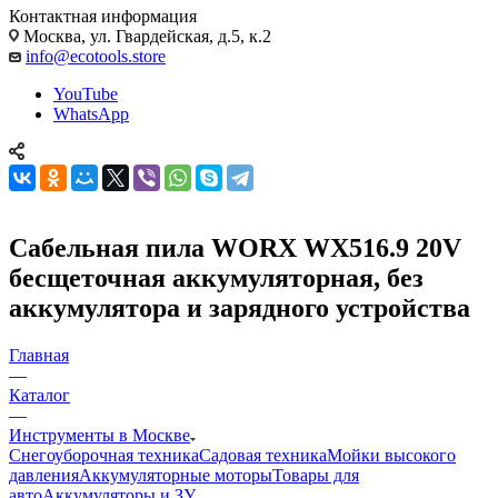
Контактная информация
Москва, ул. Гвардейская, д.5, к.2
info@ecotools.store
YouTube
WhatsApp
Сабельная пила WORX WX516.9 20V
бесщеточная аккумуляторная, без
аккумулятора и зарядного устройства
Главная
—
Каталог
—
Инструменты в Москве
Снегоуборочная техника
Садовая техника
Мойки высокого
давления
Аккумуляторные моторы
Товары для
авто
Аккумуляторы и ЗУ