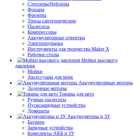
Степлеры/Нейлеры
Фонари
Фрезеры
Тросы сантехнические
Пылесосы
Компрессоры
Аккумуляторные отвертки
Электрорубанки
Инструменты для творчества Maker X
Рабочие столы
Мойки высокого
давления
Мойки
Аксессуары для моек
Аккумуляторные моторы
Лодочные моторы
Товары для авто
Ручные пылесосы
Пускозарядные устройства
Домкраты
Аккумуляторы и ЗУ
Батареи
Зарядные устройства
Комплекты АКБ и ЗУ