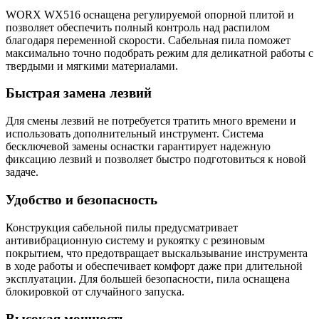
WORX WX516 оснащена регулируемой опорной плитой и
позволяет обеспечить полный контроль над распилом
благодаря переменной скорости. Сабельная пила поможет
максимально точно подобрать режим для деликатной работы с
твердыми и мягкими материалами.
Быстрая замена лезвий
Для смены лезвий не потребуется тратить много времени и
использовать дополнительный инструмент. Система
бесключевой замены оснастки гарантирует надежную
фиксацию лезвий и позволяет быстро подготовиться к новой
задаче.
Удобство и безопасность
Конструкция сабельной пилы предусматривает
антивибрационную систему и рукоятку с резиновым
покрытием, что предотвращает выскальзывание инструмента
в ходе работы и обеспечивает комфорт даже при длительной
эксплуатации. Для большей безопасности, пила оснащена
блокировкой от случайного запуска.
Высокая мощность