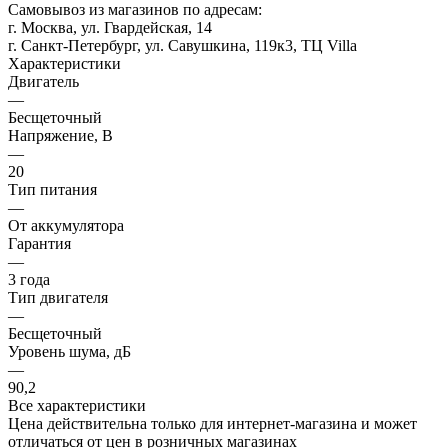
Самовывоз из магазинов по адресам:
г. Москва, ул. Гвардейская, 14
г. Санкт-Петербург, ул. Савушкина, 119к3, ТЦ Villa
Характеристики
Двигатель
—
Бесщеточный
Напряжение, В
—
20
Тип питания
—
От аккумулятора
Гарантия
—
3 года
Тип двигателя
—
Бесщеточный
Уровень шума, дБ
—
90,2
Все характеристики
Цена действительна только для интернет-магазина и может
отличаться от цен в розничных магазинах