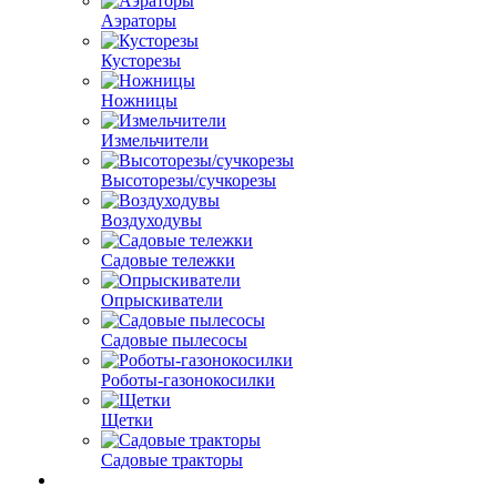
Аэраторы
Кусторезы
Ножницы
Измельчители
Высоторезы/сучкорезы
Воздуходувы
Садовые тележки
Опрыскиватели
Садовые пылесосы
Роботы-газонокосилки
Щетки
Садовые тракторы