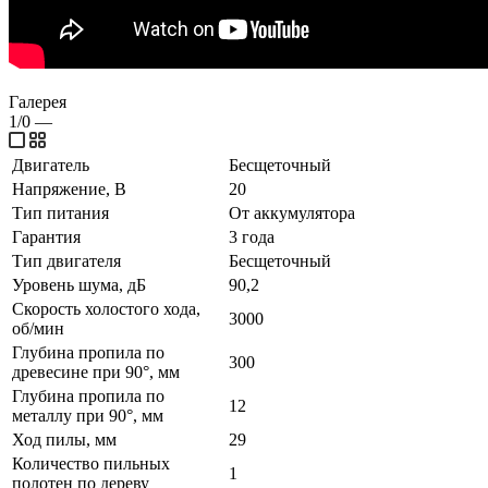
Галерея
1/0
—
Двигатель
Бесщеточный
Напряжение, В
20
Тип питания
От аккумулятора
Гарантия
3 года
Тип двигателя
Бесщеточный
Уровень шума, дБ
90,2
Скорость холостого хода,
3000
об/мин
Глубина пропила по
300
древесине при 90°, мм
Глубина пропила по
12
металлу при 90°, мм
Ход пилы, мм
29
Количество пильных
1
полотен по дереву