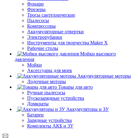
Фонари
Фрезеры
Тросы сантехнические
Пылесосы
Компрессоры
Аккумуляторные отвертки
Электрорубанки
Инструменты для творчества Maker X
Рабочие столы
Мойки высокого
давления
Мойки
Аксессуары для моек
Аккумуляторные моторы
Лодочные моторы
Товары для авто
Ручные пылесосы
Пускозарядные устройства
Домкраты
Аккумуляторы и ЗУ
Батареи
Зарядные устройства
Комплекты АКБ и ЗУ