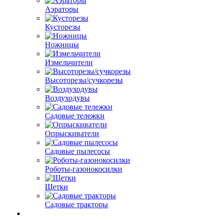
Аэраторы
Кусторезы
Ножницы
Измельчители
Высоторезы/сучкорезы
Воздуходувы
Садовые тележки
Опрыскиватели
Садовые пылесосы
Роботы-газонокосилки
Щетки
Садовые тракторы