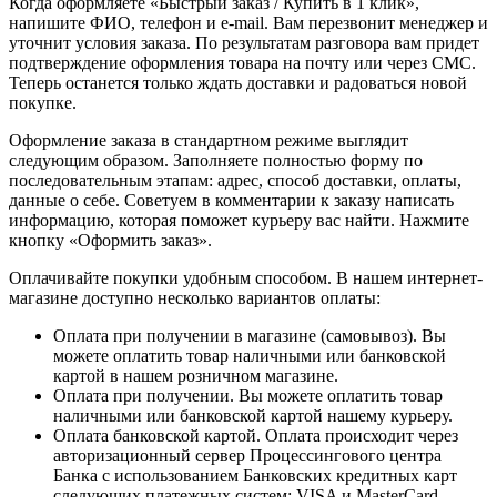
Когда оформляете «Быстрый заказ / Купить в 1 клик»,
напишите ФИО, телефон и e-mail. Вам перезвонит менеджер и
уточнит условия заказа. По результатам разговора вам придет
подтверждение оформления товара на почту или через СМС.
Теперь останется только ждать доставки и радоваться новой
покупке.
Оформление заказа в стандартном режиме выглядит
следующим образом. Заполняете полностью форму по
последовательным этапам: адрес, способ доставки, оплаты,
данные о себе. Советуем в комментарии к заказу написать
информацию, которая поможет курьеру вас найти. Нажмите
кнопку «Оформить заказ».
Оплачивайте покупки удобным способом. В нашем интернет-
магазине доступно несколько вариантов оплаты:
Оплата при получении в магазине (самовывоз). Вы
можете оплатить товар наличными или банковской
картой в нашем розничном магазине.
Оплата при получении. Вы можете оплатить товар
наличными или банковской картой нашему курьеру.
Оплата банковской картой. Оплата происходит через
авторизационный сервер Процессингового центра
Банка с использованием Банковских кредитных карт
следующих платежных систем: VISA и MasterCard.