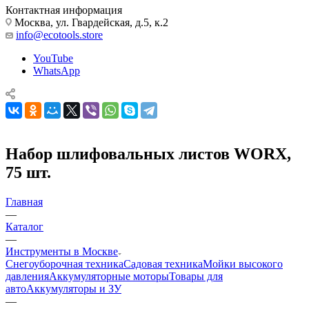
Контактная информация
Москва, ул. Гвардейская, д.5, к.2
info@ecotools.store
YouTube
WhatsApp
Набор шлифовальных листов WORX,
75 шт.
Главная
—
Каталог
—
Инструменты в Москве
Снегоуборочная техника
Садовая техника
Мойки высокого
давления
Аккумуляторные моторы
Товары для
авто
Аккумуляторы и ЗУ
—