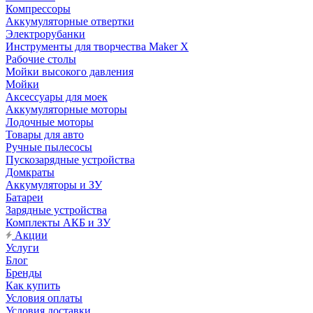
Компрессоры
Аккумуляторные отвертки
Электрорубанки
Инструменты для творчества Maker X
Рабочие столы
Мойки высокого давления
Мойки
Аксессуары для моек
Аккумуляторные моторы
Лодочные моторы
Товары для авто
Ручные пылесосы
Пускозарядные устройства
Домкраты
Аккумуляторы и ЗУ
Батареи
Зарядные устройства
Комплекты АКБ и ЗУ
Акции
Услуги
Блог
Бренды
Как купить
Условия оплаты
Условия доставки