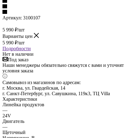
Артикул:
3100107
5 990
₽
/шт
Варианты цен
5 990
₽
/шт
Подробности
Нет в наличии
Под заказ
Наши менеджеры обязательно свяжутся с вами и уточнят
условия заказа
Самовывоз из магазинов по адресам:
г. Москва, ул. Гвардейская, 14
г. Санкт-Петербург, ул. Савушкина, 119к3, ТЦ Villa
Характеристики
Линейка продуктов
—
24V
Двигатель
—
Щеточный
Напряжение, В