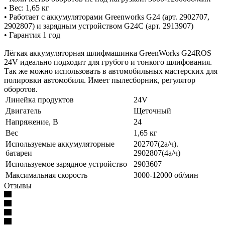
• Вес: 1,65 кг
• Работает с аккумуляторами Greenworks G24 (арт. 2902707,
2902807) и зарядным устройством G24С (арт. 2913907)
• Гарантия 1 год
Лёгкая аккумуляторная шлифмашинка GreenWorks G24ROS
24V идеально подходит для грубого и тонкого шлифования.
Так же можно использовать в автомобильных мастерских для
полировки автомобиля. Имеет пылесборник, регулятор
оборотов.
Линейка продуктов
24V
Двигатель
Щеточный
Напряжение, В
24
Вес
1,65 кг
Используемые аккумуляторные
202707(2а/ч).
батареи
2902807(4а/ч)
Используемое зарядное устройство
2903607
Максимальная скорость
3000-12000 об/мин
Отзывы