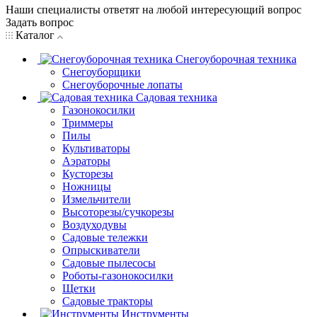
Наши специалисты ответят на любой интересующий вопрос
Задать вопрос
Каталог
Снегоуборочная техника
Снегоуборщики
Снегоуборочные лопаты
Садовая техника
Газонокосилки
Триммеры
Пилы
Культиваторы
Аэраторы
Кусторезы
Ножницы
Измельчители
Высоторезы/сучкорезы
Воздуходувы
Садовые тележки
Опрыскиватели
Садовые пылесосы
Роботы-газонокосилки
Щетки
Садовые тракторы
Инструменты