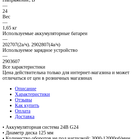
—
24
Вес
—
1,65 кг
Используемые аккумуляторные батареи
—
202707(2а/ч). 2902807(4а/ч)
Используемое зарядное устройство
—
2903607
Все характеристики
Цена действительна только для интернет-магазина и может
отличаться от цен в розничных магазинах
Описание
Характеристики
Отзывы
Как купить
Оплата
Доставка
• Аккумуляторная система 24В G24
• Диаметр диска 125 мм
• Количество оборотов не под нагрузкой: 3000-12000об/мин