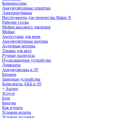
Компрессоры
Аккумуляторные отвертки
Электрорубанки
Инструменты для творчества Maker X
Рабочие столы
Мойки высокого давления
Мойки
Аксессуары для моек
Аккумуляторные моторы
Лодочные моторы
Товары для авто
Ручные пылесосы
Пускозарядные устройства
Домкраты
Аккумуляторы и ЗУ
Батареи
Зарядные устройства
Комплекты АКБ и ЗУ
Акции
Услуги
Блог
Бренды
Как купить
Условия оплаты
Условия доставки