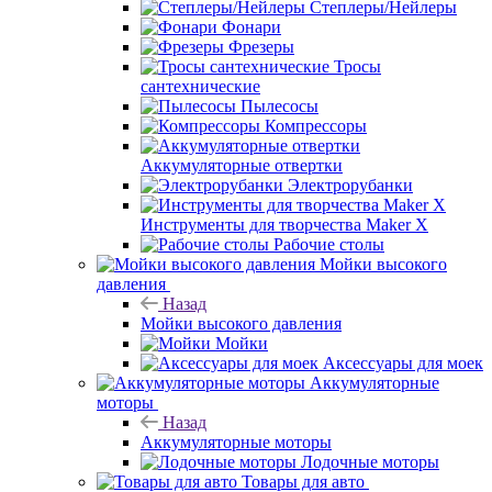
Степлеры/Нейлеры
Фонари
Фрезеры
Тросы
сантехнические
Пылесосы
Компрессоры
Аккумуляторные отвертки
Электрорубанки
Инструменты для творчества Maker X
Рабочие столы
Мойки высокого
давления
Назад
Мойки высокого давления
Мойки
Аксессуары для моек
Аккумуляторные
моторы
Назад
Аккумуляторные моторы
Лодочные моторы
Товары для авто