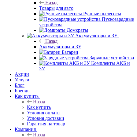
Назад
Товары для авто
Ручные пылесосы
Пускозарядные
устройства
Домкраты
Аккумуляторы и ЗУ
Назад
Аккумуляторы и ЗУ
Батареи
Зарядные устройства
Комплекты АКБ и
ЗУ
Акции
Услуги
Блог
Бренды
Как купить
Назад
Как купить
Условия оплаты
Условия доставки
Гарантия на товар
Компания
Назад