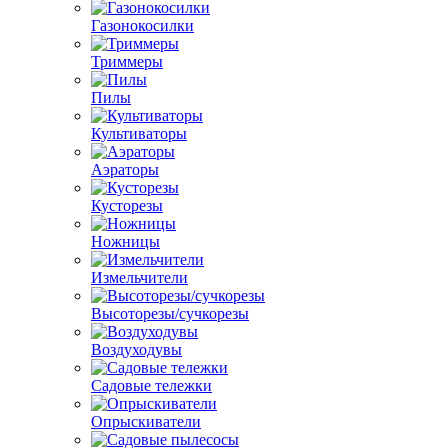
Газонокосилки
Триммеры
Пилы
Культиваторы
Аэраторы
Кусторезы
Ножницы
Измельчители
Высоторезы/сучкорезы
Воздуходувы
Садовые тележки
Опрыскиватели