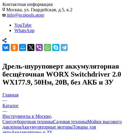
Контактная информация
Москва, ул. Гвардейская, д.5, к.2
info@ecotools.store
YouTube
WhatsApp
Дрель-шуруповерт аккумуляторная
бесщёточная WORX Switchdriver 2.0
WX177.9, 50Нм, 20В, без АКБ и ЗУ
Главная
—
Каталог
—
Инструменты в Москве
Снегоуборочная техника
Садовая техника
Мойки высокого
давления
Аккумуляторные моторы
Товары для
авто
Аккумуляторы и ЗУ