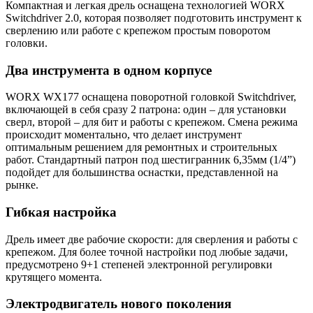
Компактная и легкая дрель оснащена технологией WORX
Switchdriver 2.0, которая позволяет подготовить инструмент к
сверлению или работе с крепежом простым поворотом
головки.
Два инструмента в одном корпусе
WORX WX177 оснащена поворотной головкой Switchdriver,
включающей в себя сразу 2 патрона: один – для установки
сверл, второй – для бит и работы с крепежом. Смена режима
происходит моментально, что делает инструмент
оптимальным решением для ремонтных и строительных
работ. Стандартный патрон под шестигранник 6,35мм (1/4”)
подойдет для большинства оснастки, представленной на
рынке.
Гибкая настройка
Дрель имеет две рабочие скорости: для сверления и работы с
крепежом. Для более точной настройки под любые задачи,
предусмотрено 9+1 степеней электронной регулировки
крутящего момента.
Электродвигатель нового поколения