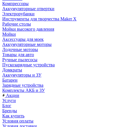
Компрессоры
Аккумуляторные отвертки
Электрорубанки
Инструменты для творчества Maker X
Рабочие столы
Мойки высокого давления
Мойки
Аксессуары для моек
Аккумуляторные моторы
Лодочные моторы
Товары для авто
Ручные пылесосы
Пускозарядные устройства
Домкраты
Аккумуляторы и ЗУ
Батареи
Зарядные устройства
Комплекты АКБ и ЗУ
Акции
Услуги
Блог
Бренды
Как купить
Условия оплаты
Условия доставки