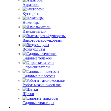
Аэраторы
Кусторезы
Ножницы
Измельчители
Высоторезы/сучкорезы
Воздуходувы
Садовые тележки
Опрыскиватели
Садовые пылесосы
Роботы-газонокосилки
Щетки
Садовые тракторы