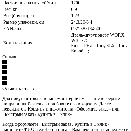
Частота вращения, об/мин
1700
Вес, кг
0,9
Вес (брутто), кг
1,23
Размер упаковки, см
24,3/20/6,4
EAN-код
6925387194606
Дрель-шуруповерт WORX
WX177;
Комплектация
Биты: PH2 - 1шт; SL5 - 1шт.
Коробка;
Отзывы
Оставить отзыв
Для покупки товара в нашем интернет-магазине выберите
понравившийся товар и добавьте его в корзину. Далее
перейдите в Корзину и нажмите на «Оформить заказ» или
«Быстрый заказ / Купить в 1 клик».
Когда оформляете «Быстрый заказ / Купить в 1 клик»,
напишите ФИО, телефон и e-mail. Вам перезвонит менеджер и