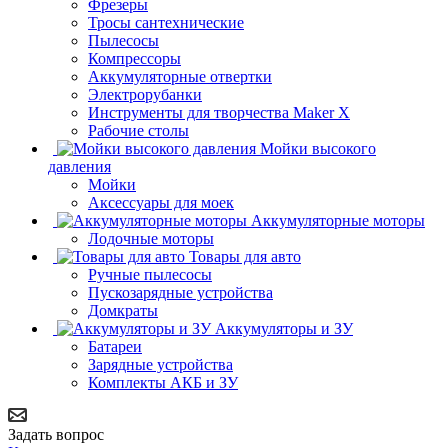
Фрезеры
Тросы сантехнические
Пылесосы
Компрессоры
Аккумуляторные отвертки
Электрорубанки
Инструменты для творчества Maker X
Рабочие столы
Мойки высокого
давления
Мойки
Аксессуары для моек
Аккумуляторные моторы
Лодочные моторы
Товары для авто
Ручные пылесосы
Пускозарядные устройства
Домкраты
Аккумуляторы и ЗУ
Батареи
Зарядные устройства
Комплекты АКБ и ЗУ
Задать вопрос