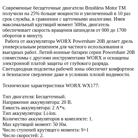
Современные бесщеточные двигатели Brushless Motor TM
получили на 25% больше мощности и увеличенный в 10 раз
срок службы, в сравнении с щеточными аналогами. Имея
максимальный крутящий момент 50Нм, двигатель
обеспечивает скорость вращения шпинделя от 000 до 1700
оборотов в минуту.
Работа от аккумулятора WORX Powershare 20В делает дрель
универсальным решением для частного использования и
выездных работ. Литий-ионные батареи серии Powershare 20В
совместимы с другими инструментами WORX и оснащены
электронной платой защиты от глубокого разряда.
Светодиодная подсветка рабочей зоны обеспечит комфортное
и безопасное сверление даже в условиях плохой видимости.
Технические характеристики WORX WX177:
Тип двигателя: Бесщеточный.
Напряжение аккумулятора: 20 В.
Емкость аккумулятора: 2 А*ч.
Тип аккумулятора: Li-lon.
Количество аккумуляторов в комплекте: 1.
Max крутящий момент: 50 Нм.
Число ступеней крутящего момента: 9+1
Число скоростей: 2.