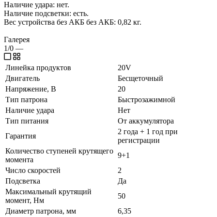
Наличие удара: нет.
Наличие подсветки: есть.
Вес устройства без АКБ без АКБ: 0,82 кг.
Галерея
1/0
—
Линейка продуктов
20V
Двигатель
Бесщеточный
Напряжение, В
20
Тип патрона
Быстрозажимной
Наличие удара
Нет
Тип питания
От аккумулятора
2 года + 1 год при
Гарантия
регистрации
Количество ступеней крутящего
9+1
момента
Число скоростей
2
Подсветка
Да
Максимальный крутящий
50
момент, Нм
Диаметр патрона, мм
6,35