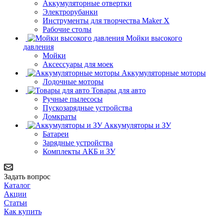
Аккумуляторные отвертки
Электрорубанки
Инструменты для творчества Maker X
Рабочие столы
Мойки высокого
давления
Мойки
Аксессуары для моек
Аккумуляторные моторы
Лодочные моторы
Товары для авто
Ручные пылесосы
Пускозарядные устройства
Домкраты
Аккумуляторы и ЗУ
Батареи
Зарядные устройства
Комплекты АКБ и ЗУ
Задать вопрос
Каталог
Акции
Статьи
Как купить