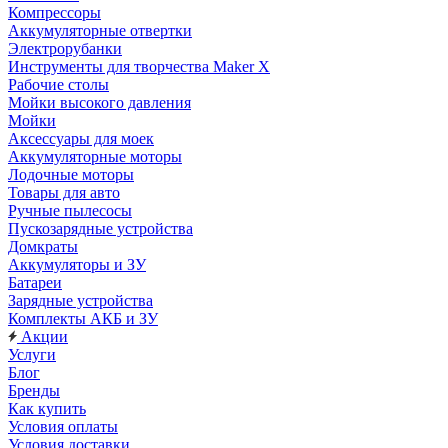
Компрессоры
Аккумуляторные отвертки
Электрорубанки
Инструменты для творчества Maker X
Рабочие столы
Мойки высокого давления
Мойки
Аксессуары для моек
Аккумуляторные моторы
Лодочные моторы
Товары для авто
Ручные пылесосы
Пускозарядные устройства
Домкраты
Аккумуляторы и ЗУ
Батареи
Зарядные устройства
Комплекты АКБ и ЗУ
Акции
Услуги
Блог
Бренды
Как купить
Условия оплаты
Условия доставки