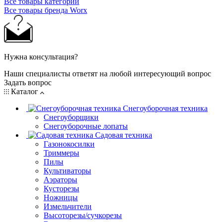
Все товары категории
Все товары бренда Worx
Нужна консультация?
Наши специалисты ответят на любой интересующий вопрос
Задать вопрос
Каталог
Снегоуборочная техника
Снегоуборщики
Снегоуборочные лопаты
Садовая техника
Газонокосилки
Триммеры
Пилы
Культиваторы
Аэраторы
Кусторезы
Ножницы
Измельчители
Высоторезы/сучкорезы