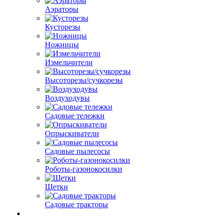
Аэраторы
Кусторезы
Ножницы
Измельчители
Высоторезы/сучкорезы
Воздуходувы
Садовые тележки
Опрыскиватели
Садовые пылесосы
Роботы-газонокосилки
Щетки
Садовые тракторы