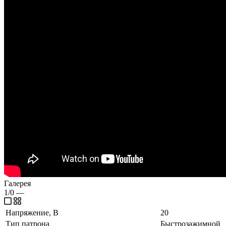
Галерея
1/0
—
Напряжение, В
20
Тип патрона
Быстрозажимной