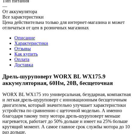
Тип питания
—
От аккумулятора
Все характеристики
Цена действительна только для интернет-магазина и может
отличаться от цен в розничных магазинах
Описание
Характеристики
Отзывы
Как купить
Оплата
Доставка
Дрель-шуруповерт WORX BL WX175.9
аккумуляторная, 60Нм, 20В, бесщеточная
WORX BL WX175 это универсальная, безударная, компактная
и легкая дрель-шуруповерт c инновационным бесщеточным
двигателем, который значительно улучшает характеристики
устройства по сравнению с щеточной моделью. А именно
благодаря такому типу мотора дрель-шуруповерт меньше
нагревается, работает до 50% дольше и имеет на 25% больше
крутящий момент. А самое главное срок службы мотора до 10
раз дольше.