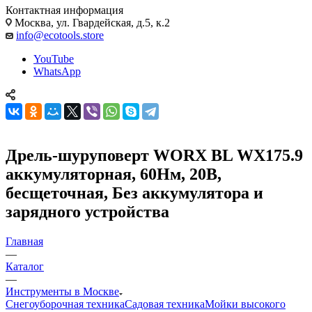
Контактная информация
Москва, ул. Гвардейская, д.5, к.2
info@ecotools.store
YouTube
WhatsApp
Дрель-шуруповерт WORX BL WX175.9
аккумуляторная, 60Нм, 20В,
бесщеточная, Без аккумулятора и
зарядного устройства
Главная
—
Каталог
—
Инструменты в Москве
Снегоуборочная техника
Садовая техника
Мойки высокого