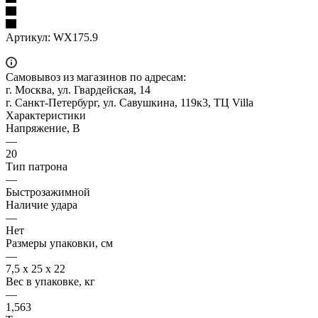
Артикул:
WX175.9
Самовывоз из магазинов по адресам:
г. Москва, ул. Гвардейская, 14
г. Санкт-Петербург, ул. Савушкина, 119к3, ТЦ Villa
Характеристики
Напряжение, В
—
20
Тип патрона
—
Быстрозажимной
Наличие удара
—
Нет
Размеры упаковки, см
—
7,5 х 25 х 22
Вес в упаковке, кг
—
1,563