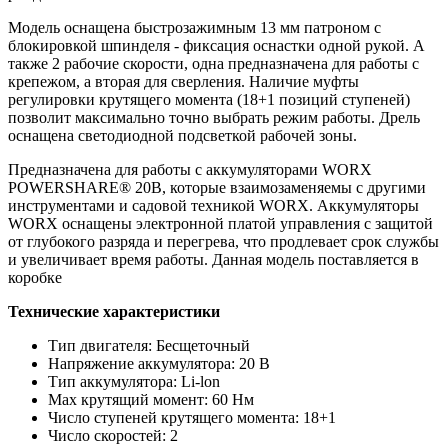
Модель оснащена быстрозажимным 13 мм патроном с
блокировкой шпинделя - фиксация оснастки одной рукой. А
также 2 рабочие скорости, одна предназначена для работы с
крепежом, а вторая для сверления. Наличие муфты
регулировки крутящего момента (18+1 позиций ступеней)
позволит максимально точно выбрать режим работы. Дрель
оснащена светодиодной подсветкой рабочей зоны.
Предназначена для работы с аккумуляторами WORX
POWERSHARE® 20В, которые взаимозаменяемы с другими
инструментами и садовой техникой WORX. Аккумуляторы
WORX оснащены электронной платой управления с защитой
от глубокого разряда и перегрева, что продлевает срок службы
и увеличивает время работы. Данная модель поставляется в
коробке
Технические характеристики
Тип двигателя: Бесщеточный
Напряжение аккумулятора: 20 В
Тип аккумулятора: Li-lon
Max крутящий момент: 60 Нм
Число ступеней крутящего момента: 18+1
Число скоростей: 2