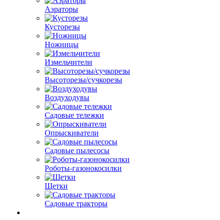
Аэраторы
Кусторезы
Ножницы
Измельчители
Высоторезы/сучкорезы
Воздуходувы
Садовые тележки
Опрыскиватели
Садовые пылесосы
Роботы-газонокосилки
Щетки
Садовые тракторы