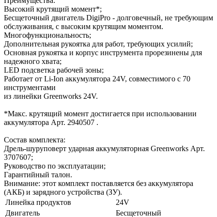
Преимущества:
Высокий крутящий момент*;
Бесщеточный двигатель DigiPro - долговечный, не требующим
обслуживания, с высоким крутящим моментом.
Многофункциональность;
Дополнительная рукоятка для работ, требующих усилий;
Основная рукоятка и корпус инструмента прорезинены для
надежного хвата;
LED подсветка рабочей зоны;
Работает от Li-Ion аккумулятора 24V, совместимого с 70
инструментами
из линейки Greenworks 24V.
*Макс. крутящий момент достигается при использовании
аккумулятора Арт. 2940507 .
Состав комплекта:
Дрель-шуруповерт ударная аккумуляторная Greenworks Арт.
3707607;
Руководство по эксплуатации;
Гарантийный талон.
Внимание: этот комплект поставляется без аккумулятора
(АКБ) и зарядного устройства (ЗУ).
Линейка продуктов
24V
Двигатель
Бесщеточный