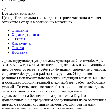
Наличие удара
—
Да
Все характеристики
Цена действительна только для интернет-магазина и может
отличаться от цен в розничных магазинах
Описание
Характеристики
Отзывы
Как купить
Оплата
Доставка
Дрель-шуруповерт ударная аккумуляторная Greenworks Арт.
3707607, 24V, 140 Нм, бесщеточная, без АКБ и ЗУ – мощный
инструмент сочетает в себе три функции: сверление с ударом,
сверление без удара и работа с шурупами. Устройство
развивает исключительно высокий крутящий момент 140 Нм
и оснащено дополнительной рукояткой для работ, требующих
усилий. То есть, помимо чисто бытового применения, дрель
может справиться и с более тяжелыми задачами.
Дрель оснащена бесщеточным двигателем DigiPro
долговечным и не требующим обслуживания из-за отсутствия
щеток, с высоким крутящим моментом. Для реализации
максимального крутящего момента заложенного в