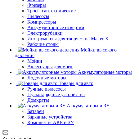
Фрезеры
Тросы сантехнические
Пылесосы
Компрессоры
Аккумуляторные отвертки
Электрорубанки
Инструменты для творчества Maker X
Рабочие столы
Мойки высокого
давления
Мойки
Аксессуары для моек
Аккумуляторные моторы
Лодочные моторы
Товары для авто
Ручные пылесосы
Пускозарядные устройства
Домкраты
Аккумуляторы и ЗУ
Батареи
Зарядные устройства
Комплекты АКБ и ЗУ
Задать вопрос