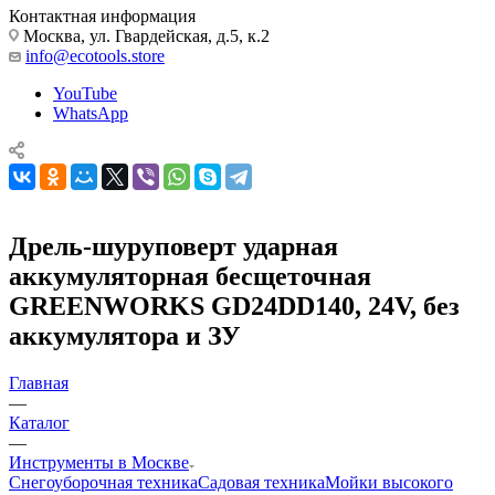
Контактная информация
Москва, ул. Гвардейская, д.5, к.2
info@ecotools.store
YouTube
WhatsApp
Дрель-шуруповерт ударная
аккумуляторная бесщеточная
GREENWORKS GD24DD140, 24V, без
аккумулятора и ЗУ
Главная
—
Каталог
—
Инструменты в Москве
Снегоуборочная техника
Садовая техника
Мойки высокого