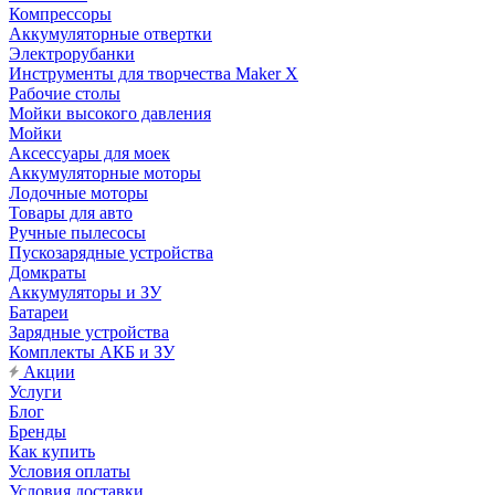
Компрессоры
Аккумуляторные отвертки
Электрорубанки
Инструменты для творчества Maker X
Рабочие столы
Мойки высокого давления
Мойки
Аксессуары для моек
Аккумуляторные моторы
Лодочные моторы
Товары для авто
Ручные пылесосы
Пускозарядные устройства
Домкраты
Аккумуляторы и ЗУ
Батареи
Зарядные устройства
Комплекты АКБ и ЗУ
Акции
Услуги
Блог
Бренды
Как купить
Условия оплаты
Условия доставки