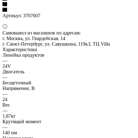
Артикул:
3707607
Самовывоз из магазинов по адресам:
г. Москва, ул. Гвардейская, 14
г. Санкт-Петербург, ул. Савушкина, 119к3, ТЦ Villa
Характеристики
Линейка продуктов
—
24V
Двигатель
—
Бесщеточный
Напряжение, В
—
24
Вес
—
1,87кг
Крутящий момент
—
140 нм