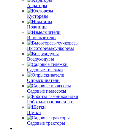
Аэраторы
Кусторезы
Ножницы
Измельчители
Высоторезы/сучкорезы
Воздуходувы
Садовые тележки
Опрыскиватели
Садовые пылесосы
Роботы-газонокосилки
Щетки
Садовые тракторы