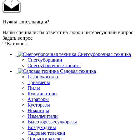
Нужна консультация?
Наши специалисты ответят на любой интересующий вопрос
Задать вопрос
Каталог
Снегоуборочная техника
Снегоуборщики
Снегоуборочные лопаты
Садовая техника
Газонокосилки
Триммеры
Пилы
Культиваторы
Аэраторы
Кусторезы
Ножницы
Измельчители
Высоторезы/сучкорезы
Воздуходувы
Садовые тележки
Опрыскиватели