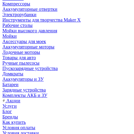
Компрессоры
Аккумуляторные отвертки
Электрорубанки
Инструменты для творчества Maker X
Рабочие столы
Мойки высокого давления
Мойки
Аксессуары для моек
Аккумуляторные моторы
Лодочные моторы
Товары для авто
Ручные пылесосы
Пускозарядные устройства
Домкраты
Аккумуляторы и ЗУ
Батареи
Зарядные устройства
Комплекты АКБ и ЗУ
Акции
Услуги
Блог
Бренды
Как купить
Условия оплаты
Условия доставки