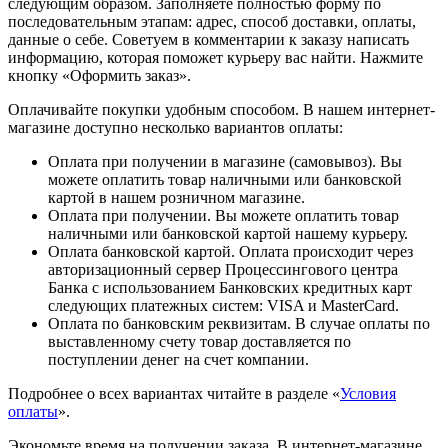
следующим образом. Заполняете полностью форму по
последовательным этапам: адрес, способ доставки, оплаты,
данные о себе. Советуем в комментарии к заказу написать
информацию, которая поможет курьеру вас найти. Нажмите
кнопку «Оформить заказ».
Оплачивайте покупки удобным способом. В нашем интернет-
магазине доступно несколько вариантов оплаты:
Оплата при получении в магазине (самовывоз). Вы
можете оплатить товар наличными или банковской
картой в нашем розничном магазине.
Оплата при получении. Вы можете оплатить товар
наличными или банковской картой нашему курьеру.
Оплата банковской картой. Оплата происходит через
авторизационный сервер Процессингового центра
Банка с использованием Банковских кредитных карт
следующих платежных систем: VISA и MasterCard.
Оплата по банковским реквизитам. В случае оплаты по
выставленному счету товар доставляется по
поступлении денег на счет компании.
Подробнее о всех вариантах читайте в разделе «
Условия
оплаты
».
Экономьте время на получении заказа. В интернет-магазине