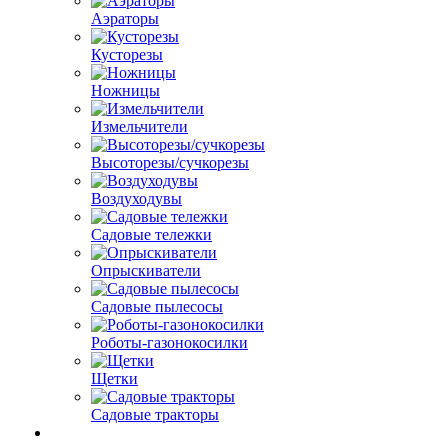
Аэраторы
Кусторезы
Ножницы
Измельчители
Высоторезы/сучкорезы
Воздуходувы
Садовые тележки
Опрыскиватели
Садовые пылесосы
Роботы-газонокосилки
Щетки
Садовые тракторы