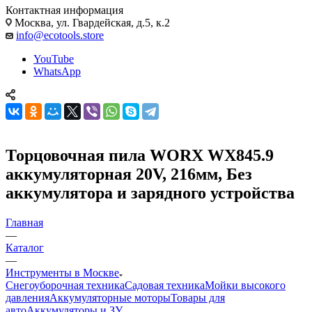
Контактная информация
Москва, ул. Гвардейская, д.5, к.2
info@ecotools.store
YouTube
WhatsApp
Торцовочная пила WORX WX845.9
аккумуляторная 20V, 216мм, Без
аккумулятора и зарядного устройства
Главная
—
Каталог
—
Инструменты в Москве
Снегоуборочная техника
Садовая техника
Мойки высокого
давления
Аккумуляторные моторы
Товары для
авто
Аккумуляторы и ЗУ