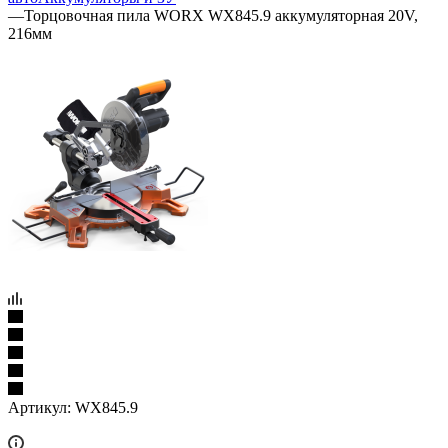
—
Торцовочная пила WORX WX845.9 аккумуляторная 20V,
216мм
Артикул:
WX845.9