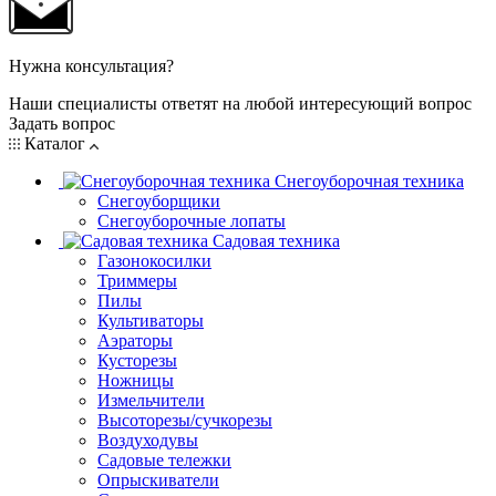
Нужна консультация?
Наши специалисты ответят на любой интересующий вопрос
Задать вопрос
Каталог
Снегоуборочная техника
Снегоуборщики
Снегоуборочные лопаты
Садовая техника
Газонокосилки
Триммеры
Пилы
Культиваторы
Аэраторы
Кусторезы
Ножницы
Измельчители
Высоторезы/сучкорезы
Воздуходувы
Садовые тележки
Опрыскиватели