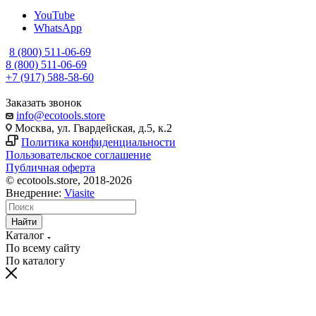
YouTube
WhatsApp
8 (800) 511-06-69
8 (800) 511-06-69
+7 (917) 588-58-60
Заказать звонок
info@ecotools.store
Москва, ул. Гвардейская, д.5, к.2
Политика конфиденциальности
Пользовательское соглашение
Публичная оферта
© ecotools.store, 2018-2026
Внедрение:
Viasite
Найти
Каталог
По всему сайту
По каталогу