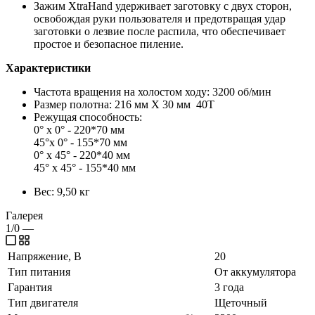
Зажим XtraHand удерживает заготовку с двух сторон,
освобождая руки пользователя и предотвращая удар
заготовки о лезвие после распила, что обеспечивает
простое и безопасное пиление.
Характеристики
Частота вращения на холостом ходу: 3200 об/мин
Размер полотна: 216 мм X 30 мм 40T
Режущая способность:
0° x 0° - 220*70 мм
45°x 0° - 155*70 мм
0° x 45° - 220*40 мм
45° x 45° - 155*40 мм
Вес: 9,50 кг
Галерея
1/0
—
Напряжение, В
20
Тип питания
От аккумулятора
Гарантия
3 года
Тип двигателя
Щеточный