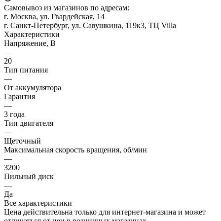
Самовывоз из магазинов по адресам:
г. Москва, ул. Гвардейская, 14
г. Санкт-Петербург, ул. Савушкина, 119к3, ТЦ Villa
Характеристики
Напряжение, В
—
20
Тип питания
—
От аккумулятора
Гарантия
—
3 года
Тип двигателя
—
Щеточный
Максимальная скорость вращения, об/мин
—
3200
Пильный диск
—
Да
Все характеристики
Цена действительна только для интернет-магазина и может
отличаться от цен в розничных магазинах