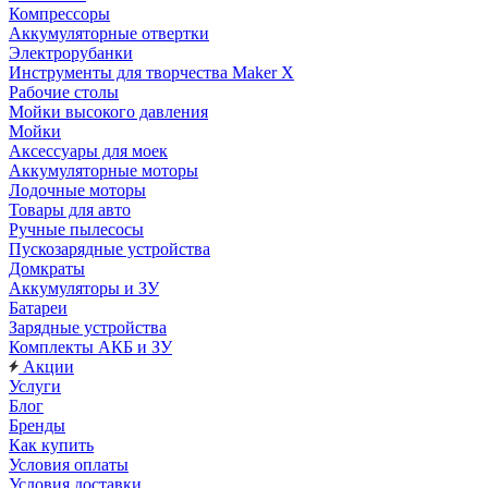
Компрессоры
Аккумуляторные отвертки
Электрорубанки
Инструменты для творчества Maker X
Рабочие столы
Мойки высокого давления
Мойки
Аксессуары для моек
Аккумуляторные моторы
Лодочные моторы
Товары для авто
Ручные пылесосы
Пускозарядные устройства
Домкраты
Аккумуляторы и ЗУ
Батареи
Зарядные устройства
Комплекты АКБ и ЗУ
Акции
Услуги
Блог
Бренды
Как купить
Условия оплаты
Условия доставки