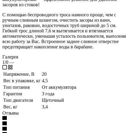
засоров из стоков!
С помощью беспроводного троса намного проще, чем с
ручным сливным шлангом, очистить засоры из ванн,
унитазов, раковин, водосточных труб шириной до 5 см.
Гибкий трос длиной 7,6 м вытягивается и втягивается
автоматически, уменьшая усталость пользователя, выполняя
всю работу за Вас. Встроенное заднее сливное отверстие
предотвращает накопление воды в барабане.
Галерея
1/0
—
Напряжение, В
20
Вес в упаковке, кг
4,5
Тип питания
От аккумулятора
Гарантия
3 года
Тип двигателя
Щеточный
Вес, кг
3,4
Отзывы