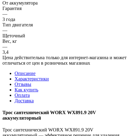
От аккумулятора
Гарантия
—
3 года
Тип двигателя
—
Щеточный
Вес, кг
—
3,4
Цена действительна только для интернет-магазина и может
отличаться от цен в розничных магазинах
Описание
Характеристики
Отзывы
Как купить
Оплата
Доставка
Трос сантехнический WORX WX891.9 20V
аккумуляторный
Трос сантехнический WORX WX891.9 20V
аккумуляторный — эффективное решение для удаления