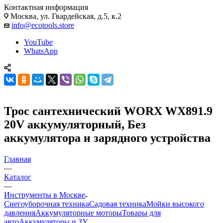
Контактная информация
Москва, ул. Гвардейская, д.5, к.2
info@ecotools.store
YouTube
WhatsApp
Трос сантехнический WORX WX891.9
20V аккумуляторный, Без
аккумулятора и зарядного устройства
Главная
—
Каталог
—
Инструменты в Москве
Снегоуборочная техника
Садовая техника
Мойки высокого
давления
Аккумуляторные моторы
Товары для
авто
Аккумуляторы и ЗУ