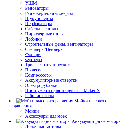
УШМ
Реноваторы
Гайковерты/винтоверты
Шуруповерты
Перфораторы
Сабельные пилы
Циркулярные пилы
Лобзики
Строительные фены, вентиляторы
Степлеры/Нейлеры
Фонари
Фрезеры
Тросы сантехнические
Пылесосы
Компрессоры
Аккумуляторные отвертки
Электрорубанки
Инструменты для творчества Maker X
Рабочие столы
Мойки высокого
давления
Мойки
Аксессуары для моек
Аккумуляторные моторы
Лодочные моторы