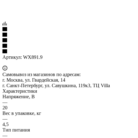
Артикул:
WX891.9
Самовывоз из магазинов по адресам:
г. Москва, ул. Гвардейская, 14
г. Санкт-Петербург, ул. Савушкина, 119к3, ТЦ Villa
Характеристики
Напряжение, В
—
20
Вес в упаковке, кг
—
4,5
Тип питания
—