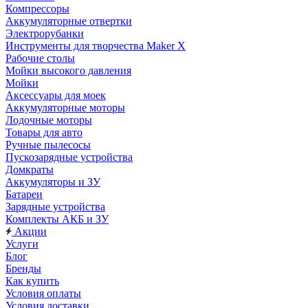
Компрессоры
Аккумуляторные отвертки
Электрорубанки
Инструменты для творчества Maker X
Рабочие столы
Мойки высокого давления
Мойки
Аксессуары для моек
Аккумуляторные моторы
Лодочные моторы
Товары для авто
Ручные пылесосы
Пускозарядные устройства
Домкраты
Аккумуляторы и ЗУ
Батареи
Зарядные устройства
Комплекты АКБ и ЗУ
Акции
Услуги
Блог
Бренды
Как купить
Условия оплаты
Условия доставки