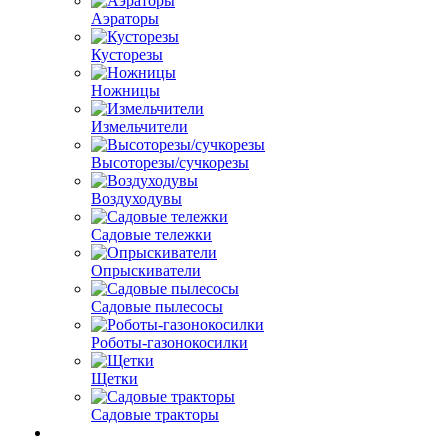
Аэраторы
Кусторезы
Ножницы
Измельчители
Высоторезы/сучкорезы
Воздуходувы
Садовые тележки
Опрыскиватели
Садовые пылесосы
Роботы-газонокосилки
Щетки
Садовые тракторы