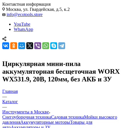
Контактная информация
Москва, ул. Гвардейская, д.5, к.2
info@ecotools.store
YouTube
WhatsApp
Циркулярная мини-пила
аккумуляторная бесщеточная WORX
WX531.9, 20В, 120мм, без АКБ и ЗУ
Главная
—
Каталог
—
Инструменты в Москве
Снегоуборочная техника
Садовая техника
Мойки высокого
давления
Аккумуляторные моторы
Товары для
авто
Аккумуляторы и ЗУ