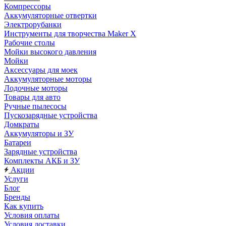
Компрессоры
Аккумуляторные отвертки
Электрорубанки
Инструменты для творчества Maker X
Рабочие столы
Мойки высокого давления
Мойки
Аксессуары для моек
Аккумуляторные моторы
Лодочные моторы
Товары для авто
Ручные пылесосы
Пускозарядные устройства
Домкраты
Аккумуляторы и ЗУ
Батареи
Зарядные устройства
Комплекты АКБ и ЗУ
Акции
Услуги
Блог
Бренды
Как купить
Условия оплаты
Условия доставки