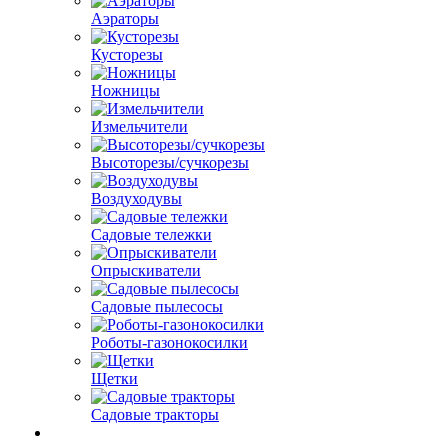
Аэраторы
Кусторезы
Ножницы
Измельчители
Высоторезы/сучкорезы
Воздуходувы
Садовые тележки
Опрыскиватели
Садовые пылесосы
Роботы-газонокосилки
Щетки
Садовые тракторы