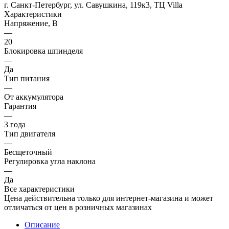
г. Санкт-Петербург, ул. Савушкина, 119к3, ТЦ Villa
Характеристики
Напряжение, В
—
20
Блокировка шпинделя
—
Да
Тип питания
—
От аккумулятора
Гарантия
—
3 года
Тип двигателя
—
Бесщеточный
Регулировка угла наклона
—
Да
Все характеристики
Цена действительна только для интернет-магазина и может
отличаться от цен в розничных магазинах
Описание