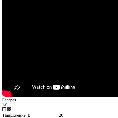
Галерея
1/0
—
Напряжение, В
20