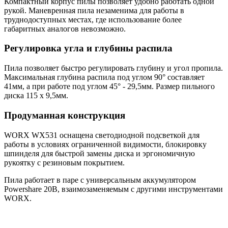
Компактный корпус пилы позволяет удобно работать одной
рукой. Маневренная пила незаменима для работы в
труднодоступных местах, где использование более
габаритных аналогов невозможно.
Регулировка угла и глубины распила
Пила позволяет быстро регулировать глубину и угол пропила.
Максимальная глубина распила под углом 90° составляет
41мм, а при работе под углом 45° - 29,5мм. Размер пильного
диска 115 x 9,5мм.
Продуманная конструкция
WORX WX531 оснащена светодиодной подсветкой для
работы в условиях ограниченной видимости, блокировку
шпинделя для быстрой замены диска и эргономичную
рукоятку с резиновым покрытием.
Пила работает в паре с универсальным аккумулятором
Powershare 20В, взаимозаменяемым с другими инструментами
WORX.