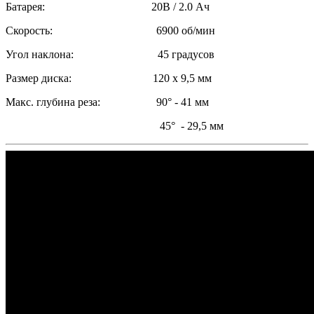
Батарея: 20В / 2.0 Ач
Скорость: 6900 об/мин
Угол наклона: 45 градусов
Размер диска: 120 x 9,5 мм
Макс. глубина реза: 90° - 41 мм
45° - 29,5 мм