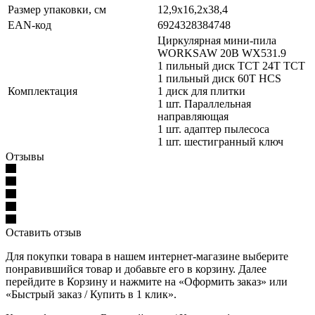
Размер упаковки, см
12,9х16,2х38,4
EAN-код
6924328384748
Циркулярная мини-пила
WORKSAW 20B WX531.9
1 пильный диск TCT 24T TCT
1 пильный диск 60T HCS
Комплектация
1 диск для плитки
1 шт. Параллельная
направляющая
1 шт. адаптер пылесоса
1 шт. шестигранный ключ
Отзывы
Оставить отзыв
Для покупки товара в нашем интернет-магазине выберите
понравившийся товар и добавьте его в корзину. Далее
перейдите в Корзину и нажмите на «Оформить заказ» или
«Быстрый заказ / Купить в 1 клик».