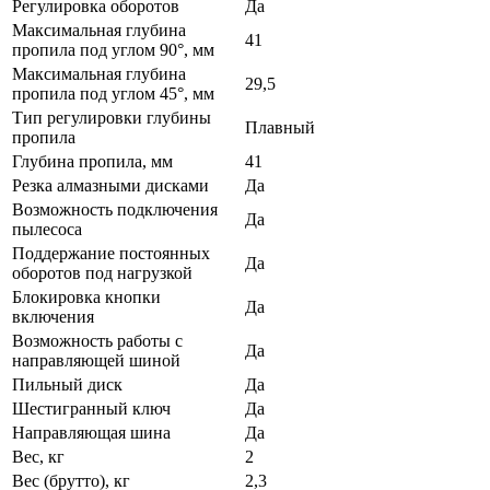
Регулировка оборотов
Да
Максимальная глубина
41
пропила под углом 90°, мм
Максимальная глубина
29,5
пропила под углом 45°, мм
Тип регулировки глубины
Плавный
пропила
Глубина пропила, мм
41
Резка алмазными дисками
Да
Возможность подключения
Да
пылесоса
Поддержание постоянных
Да
оборотов под нагрузкой
Блокировка кнопки
Да
включения
Возможность работы с
Да
направляющей шиной
Пильный диск
Да
Шестигранный ключ
Да
Направляющая шина
Да
Вес, кг
2
Вес (брутто), кг
2,3