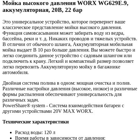
Мойка высокого давления WORX WG629E.9,
аккумуляторная, 20В, 22 бар
Это универсальное устройство, которое перевернет ваше
классическое представление мойки высокого давления.
Функция самовсасывания может забирать воду из ведра,
бассейна, реки и т. д. Никаких проводов и тяжелых устройств.
В отличии от обычного шланга, Аккумуляторная мобильная
мойка выдает В 10 раз больше давления. Вы можете быстро и
легко соединить данное устройство с садовым шлангом или
подключить к крану. Легкий и компактный размер позволяет
легко перевозить Аккумуляторную мойку в багажнике
автомобиля.
Двойная система полива в одном: мощная очистка и полив.
Различные настройки давления (высокое, низкое) и различные
формы распыления обеспечивают универсальность для
различных задач.
PowerShare® system - Система взаимодействия батареи с
другими устройствами 20V MAX WORX.
Технические характеристики
Расход воды: 120 л
Время работы в зависимости от давления: