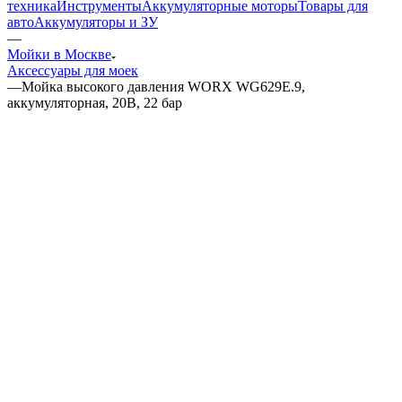
техника
Инструменты
Аккумуляторные моторы
Товары для
авто
Аккумуляторы и ЗУ
—
Мойки в Москве
Аксессуары для моек
—
Мойка высокого давления WORX WG629E.9,
аккумуляторная, 20В, 22 бар