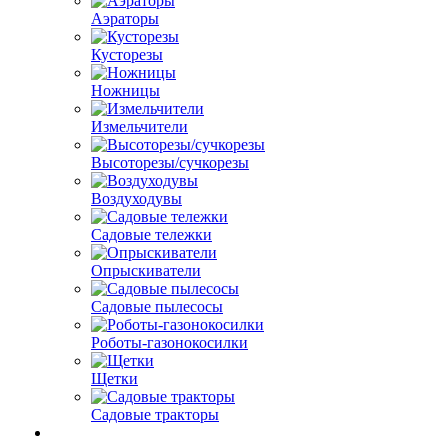
Аэраторы
Кусторезы
Ножницы
Измельчители
Высоторезы/сучкорезы
Воздуходувы
Садовые тележки
Опрыскиватели
Садовые пылесосы
Роботы-газонокосилки
Щетки
Садовые тракторы