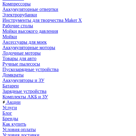
Компрессоры
Аккумуляторные отвертки
Электрорубанки
Инструменты для творчества Maker X
Рабочие столы
Мойки высокого давления
Мойки
Аксессуары для моек
Аккумуляторные моторы
Лодочные моторы
Товары для авто
Ручные пылесосы
Пускозарядные устройства
Домкраты
Аккумуляторы и ЗУ
Батареи
Зарядные устройства
Комплекты АКБ и ЗУ
Акции
Услуги
Блог
Бренды
Как купить
Условия оплаты
Условия доставки