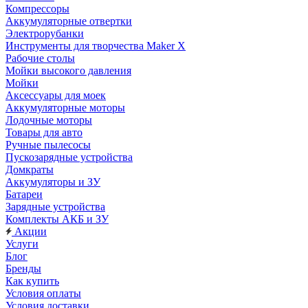
Компрессоры
Аккумуляторные отвертки
Электрорубанки
Инструменты для творчества Maker X
Рабочие столы
Мойки высокого давления
Мойки
Аксессуары для моек
Аккумуляторные моторы
Лодочные моторы
Товары для авто
Ручные пылесосы
Пускозарядные устройства
Домкраты
Аккумуляторы и ЗУ
Батареи
Зарядные устройства
Комплекты АКБ и ЗУ
Акции
Услуги
Блог
Бренды
Как купить
Условия оплаты
Условия доставки