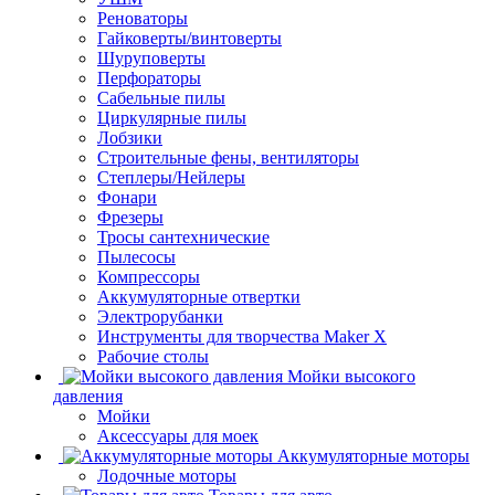
Реноваторы
Гайковерты/винтоверты
Шуруповерты
Перфораторы
Сабельные пилы
Циркулярные пилы
Лобзики
Строительные фены, вентиляторы
Степлеры/Нейлеры
Фонари
Фрезеры
Тросы сантехнические
Пылесосы
Компрессоры
Аккумуляторные отвертки
Электрорубанки
Инструменты для творчества Maker X
Рабочие столы
Мойки высокого
давления
Мойки
Аксессуары для моек
Аккумуляторные моторы
Лодочные моторы