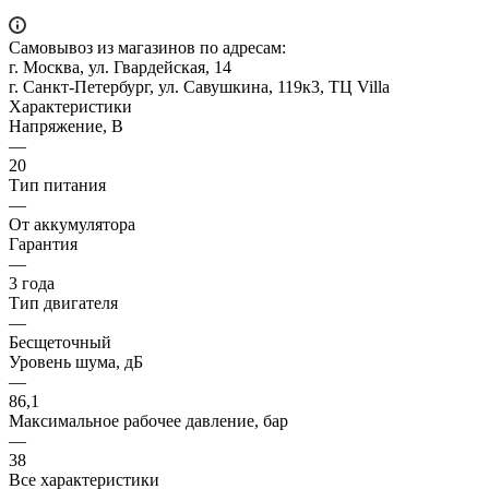
Самовывоз из магазинов по адресам:
г. Москва, ул. Гвардейская, 14
г. Санкт-Петербург, ул. Савушкина, 119к3, ТЦ Villa
Характеристики
Напряжение, В
—
20
Тип питания
—
От аккумулятора
Гарантия
—
3 года
Тип двигателя
—
Бесщеточный
Уровень шума, дБ
—
86,1
Максимальное рабочее давление, бар
—
38
Все характеристики