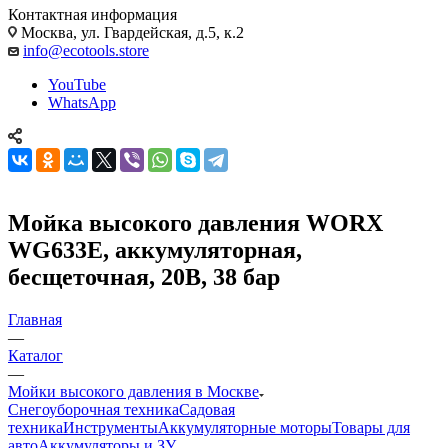
Контактная информация
Москва, ул. Гвардейская, д.5, к.2
info@ecotools.store
YouTube
WhatsApp
Мойка высокого давления WORX
WG633E, аккумуляторная,
бесщеточная, 20В, 38 бар
Главная
—
Каталог
—
Мойки высокого давления в Москве
Снегоуборочная техника
Садовая
техника
Инструменты
Аккумуляторные моторы
Товары для
авто
Аккумуляторы и ЗУ