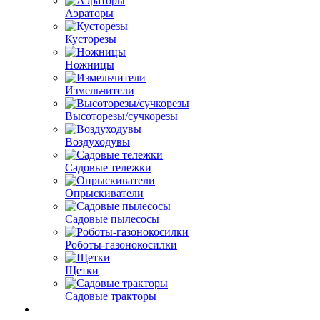
Аэраторы
Кусторезы
Ножницы
Измельчители
Высоторезы/сучкорезы
Воздуходувы
Садовые тележки
Опрыскиватели
Садовые пылесосы
Роботы-газонокосилки
Щетки
Садовые тракторы