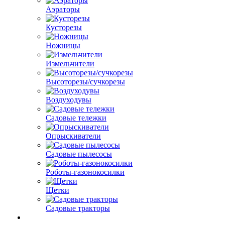
Аэраторы
Кусторезы
Ножницы
Измельчители
Высоторезы/сучкорезы
Воздуходувы
Садовые тележки
Опрыскиватели
Садовые пылесосы
Роботы-газонокосилки
Щетки
Садовые тракторы