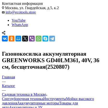
Контактная информация
Москва, ул. Гвардейская, д.5, к.2
info@ecotools.store
YouTube
WhatsApp
Газонокосилка аккумуляторная
GREENWORKS GD40LM361, 40V, 36
см, бесщеточная(2520807)
Главная
—
Каталог
—
Садовая техника в Москве
Снегоуборочная техника
Инструменты
Мойки высокого
давления
Аккумуляторные моторы
Товары для
авто
Аккумуляторы и ЗУ