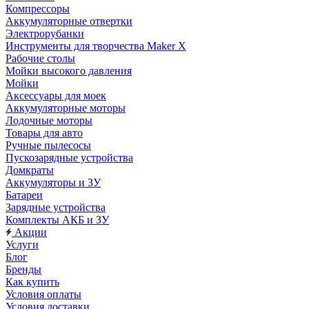
Компрессоры
Аккумуляторные отвертки
Электрорубанки
Инструменты для творчества Maker X
Рабочие столы
Мойки высокого давления
Мойки
Аксессуары для моек
Аккумуляторные моторы
Лодочные моторы
Товары для авто
Ручные пылесосы
Пускозарядные устройства
Домкраты
Аккумуляторы и ЗУ
Батареи
Зарядные устройства
Комплекты АКБ и ЗУ
Акции
Услуги
Блог
Бренды
Как купить
Условия оплаты
Условия доставки