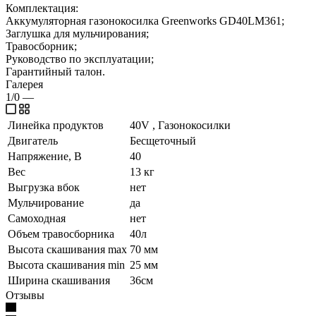
Комплектация:
Аккумуляторная газонокосилка Greenworks GD40LM361;
Заглушка для мульчирования;
Травосборник;
Руководство по эксплуатации;
Гарантийный талон.
Галерея
1/0
—
Линейка продуктов
40V , Газонокосилки
Двигатель
Бесщеточный
Напряжение, В
40
Вес
13 кг
Выгрузка вбок
нет
Мульчирование
да
Самоходная
нет
Объем травосборника
40л
Высота скашивания max
70 мм
Высота скашивания min
25 мм
Ширина скашивания
36см
Отзывы