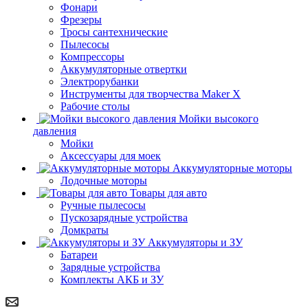
Фонари
Фрезеры
Тросы сантехнические
Пылесосы
Компрессоры
Аккумуляторные отвертки
Электрорубанки
Инструменты для творчества Maker X
Рабочие столы
Мойки высокого
давления
Мойки
Аксессуары для моек
Аккумуляторные моторы
Лодочные моторы
Товары для авто
Ручные пылесосы
Пускозарядные устройства
Домкраты
Аккумуляторы и ЗУ
Батареи
Зарядные устройства
Комплекты АКБ и ЗУ