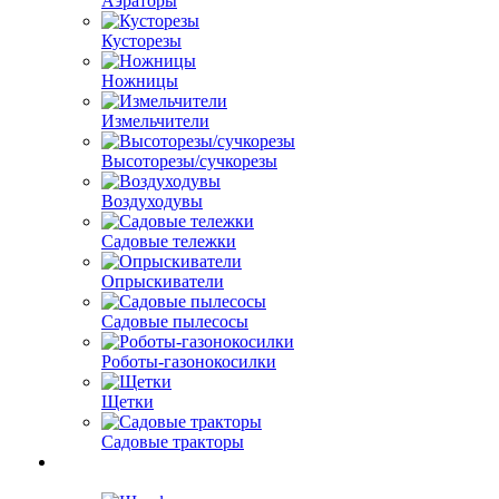
Аэраторы
Кусторезы
Ножницы
Измельчители
Высоторезы/сучкорезы
Воздуходувы
Садовые тележки
Опрыскиватели
Садовые пылесосы
Роботы-газонокосилки
Щетки
Садовые тракторы