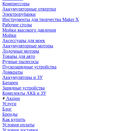
Компрессоры
Аккумуляторные отвертки
Электрорубанки
Инструменты для творчества Maker X
Рабочие столы
Мойки высокого давления
Мойки
Аксессуары для моек
Аккумуляторные моторы
Лодочные моторы
Товары для авто
Ручные пылесосы
Пускозарядные устройства
Домкраты
Аккумуляторы и ЗУ
Батареи
Зарядные устройства
Комплекты АКБ и ЗУ
Акции
Услуги
Блог
Бренды
Как купить
Условия оплаты
Условия доставки