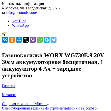
Контактная информация
Москва, ул. Гвардейская, д.5, к.2
info@ecotools.store
YouTube
WhatsApp
Газонокосилка WORX WG730E.9 20V
30см аккумуляторная бесщеточная, 1
аккумулятор 4 Ач + зарядное
устройство
Главная
—
Каталог
—
Садовая техника в Москве
Снегоуборочная техника
Инструменты
Мойки высокого