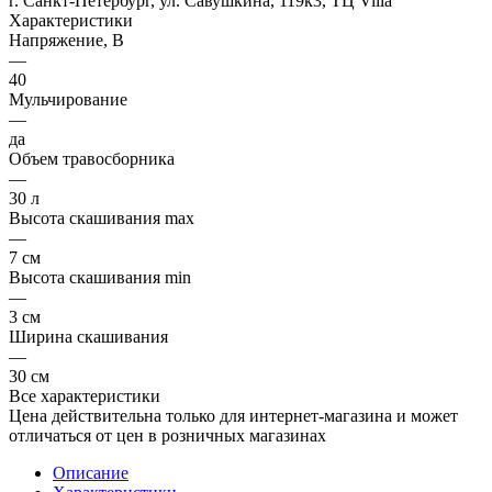
г. Санкт-Петербург, ул. Савушкина, 119к3, ТЦ Villa
Характеристики
Напряжение, В
—
40
Мульчирование
—
да
Объем травосборника
—
30 л
Высота скашивания max
—
7 см
Высота скашивания min
—
3 см
Ширина скашивания
—
30 см
Все характеристики
Цена действительна только для интернет-магазина и может
отличаться от цен в розничных магазинах
Описание