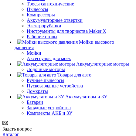
Тросы сантехнические
Пылесосы
Компрессоры
Аккумуляторные отвертки
Электрорубанки
Инструменты для творчества Maker X
Рабочие столы
Мойки высокого
давления
Мойки
Аксессуары для моек
Аккумуляторные моторы
Лодочные моторы
Товары для авто
Ручные пылесосы
Пускозарядные устройства
Домкраты
Аккумуляторы и ЗУ
Батареи
Зарядные устройства
Комплекты АКБ и ЗУ
Задать вопрос
Каталог