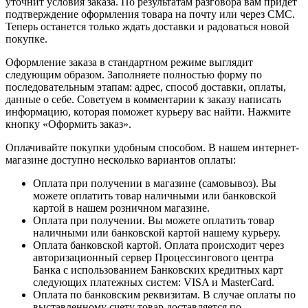
уточнит условия заказа. По результатам разговора вам придет
подтверждение оформления товара на почту или через СМС.
Теперь останется только ждать доставки и радоваться новой
покупке.
Оформление заказа в стандартном режиме выглядит
следующим образом. Заполняете полностью форму по
последовательным этапам: адрес, способ доставки, оплаты,
данные о себе. Советуем в комментарии к заказу написать
информацию, которая поможет курьеру вас найти. Нажмите
кнопку «Оформить заказ».
Оплачивайте покупки удобным способом. В нашем интернет-
магазине доступно несколько вариантов оплаты:
Оплата при получении в магазине (самовывоз). Вы
можете оплатить товар наличными или банковской
картой в нашем розничном магазине.
Оплата при получении. Вы можете оплатить товар
наличными или банковской картой нашему курьеру.
Оплата банковской картой. Оплата происходит через
авторизационный сервер Процессингового центра
Банка с использованием Банковских кредитных карт
следующих платежных систем: VISA и MasterCard.
Оплата по банковским реквизитам. В случае оплаты по
выставленному счету товар доставляется по