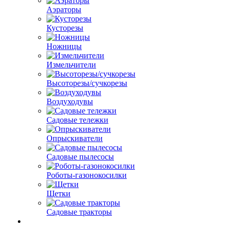
Аэраторы
Кусторезы
Ножницы
Измельчители
Высоторезы/сучкорезы
Воздуходувы
Садовые тележки
Опрыскиватели
Садовые пылесосы
Роботы-газонокосилки
Щетки
Садовые тракторы