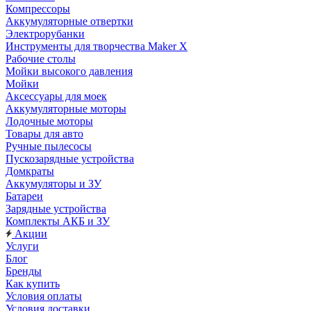
Компрессоры
Аккумуляторные отвертки
Электрорубанки
Инструменты для творчества Maker X
Рабочие столы
Мойки высокого давления
Мойки
Аксессуары для моек
Аккумуляторные моторы
Лодочные моторы
Товары для авто
Ручные пылесосы
Пускозарядные устройства
Домкраты
Аккумуляторы и ЗУ
Батареи
Зарядные устройства
Комплекты АКБ и ЗУ
Акции
Услуги
Блог
Бренды
Как купить
Условия оплаты
Условия доставки