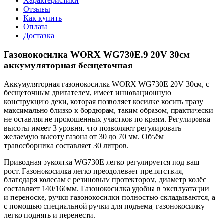
Характеристики
Отзывы
Как купить
Оплата
Доставка
Газонокосилка WORX WG730E.9 20V 30см
аккумуляторная бесщеточная
Аккумуляторная газонокосилка WORX WG730E 20V 30см, с
бесщеточным двигателем, имеет инновационную
конструкцию деки, которая позволяет косилке косить траву
максимально близко к бордюрам, таким образом, практически
не оставляя не прокошенных участков по краям. Регулировка
высоты имеет 3 уровня, что позволяют регулировать
желаемую высоту газона от 30 до 70 мм. Объём
травосборника составляет 30 литров.
Приводная рукоятка WG730E легко регулируется под ваш
рост. Газонокосилка легко преодолевает препятствия,
благодаря колесам с резиновым протектором, диаметр колёс
составляет 140/160мм. Газонокосилка удобна в эксплуатации
и переноске, ручки газонокосилки полностью складываются, а
с помощью специальной ручки для подъема, газонокосилку
легко поднять и перенести.