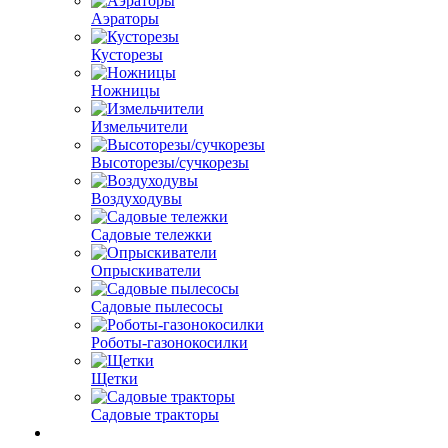
Аэраторы
Кусторезы
Ножницы
Измельчители
Высоторезы/сучкорезы
Воздуходувы
Садовые тележки
Опрыскиватели
Садовые пылесосы
Роботы-газонокосилки
Щетки
Садовые тракторы