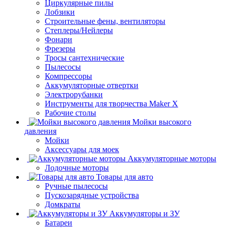
Циркулярные пилы
Лобзики
Строительные фены, вентиляторы
Степлеры/Нейлеры
Фонари
Фрезеры
Тросы сантехнические
Пылесосы
Компрессоры
Аккумуляторные отвертки
Электрорубанки
Инструменты для творчества Maker X
Рабочие столы
Мойки высокого
давления
Мойки
Аксессуары для моек
Аккумуляторные моторы
Лодочные моторы
Товары для авто
Ручные пылесосы
Пускозарядные устройства
Домкраты
Аккумуляторы и ЗУ
Батареи