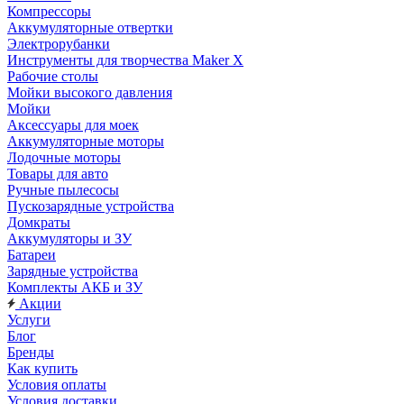
Компрессоры
Аккумуляторные отвертки
Электрорубанки
Инструменты для творчества Maker X
Рабочие столы
Мойки высокого давления
Мойки
Аксессуары для моек
Аккумуляторные моторы
Лодочные моторы
Товары для авто
Ручные пылесосы
Пускозарядные устройства
Домкраты
Аккумуляторы и ЗУ
Батареи
Зарядные устройства
Комплекты АКБ и ЗУ
Акции
Услуги
Блог
Бренды
Как купить
Условия оплаты
Условия доставки