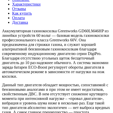
Характеристики
Отзывы
Как купить
Оплата
Доставка
Аккумуляторная газонокосилка Greenworks GD60LM46HP из
линейки устройств 60 вольт — базовая модель газонокосилки
профессионального класса Greenworks 60V. Она
предназначена для стрижки газона, и служит хорошей
альтернативой бензиновым газонокосилкам благодаря
современному индукционному двигателю серии DigiPro.
Благодаря отсутствию угольных щеток бесщеточный
двигатель до 10 раз надежнее обычного. А система экономии
заряда батареи ECO-Boost регулирует обороты двигателя в
автоматическом режиме в зависимости от нагрузки на нож
косилки.
Данный тип двигателя обладает мощностью, сопоставимой с
бензиновыми аналогами и при этом не имеет недостатков,
свойственным ДВС. В нем отсутствует снижение крутящего
момента при интенсивной нагрузке – «провал двигателя»,
вибрация и уровень шума ниже в несколько раз. Еще такой
тип двигателя абсолютно экологичен — нет выброса вредных
газов. А самое главное преимущество — простота