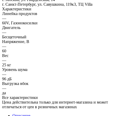
г. Санкт-Петербург, ул. Савушкина, 119к3, ТЦ Villa
Характеристики
Линейка продуктов
—
60V, Газонокосилки
Двигатель
—
Бесщеточный
Напряжение, В
—
60
Вес
—
25 кг
Уровень шума
—
96 дБ
Выгрузка вбок
—
да
Все характеристики
Цена действительна только для интернет-магазина и может
отличаться от цен в розничных магазинах
Описание