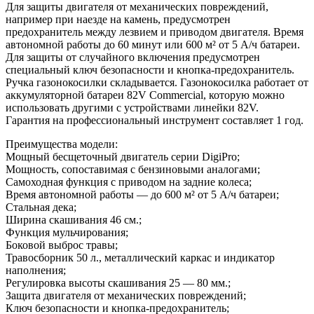
Для защиты двигателя от механических повреждений,
например при наезде на камень, предусмотрен
предохранитель между лезвием и приводом двигателя. Время
автономной работы до 60 минут или 600 м² от 5 А/ч батареи.
Для защиты от случайного включения предусмотрен
специальный ключ безопасности и кнопка-предохранитель.
Ручка газонокосилки складывается. Газонокосилка работает от
аккумуляторной батареи 82V Commercial, которую можно
использовать другими с устройствами линейки 82V.
Гарантия на профессиональный инструмент составляет 1 год.
Преимущества модели:
Мощный бесщеточный двигатель серии DigiPro;
Мощность, сопоставимая с бензиновыми аналогами;
Самоходная функция с приводом на задние колеса;
Время автономной работы — до 600 м² от 5 А/ч батареи;
Стальная дека;
Ширина скашивания 46 см.;
Функция мульчирования;
Боковой выброс травы;
Травосборник 50 л., металлический каркас и индикатор
наполнения;
Регулировка высоты скашивания 25 — 80 мм.;
Защита двигателя от механических повреждений;
Ключ безопасности и кнопка-предохранитель;