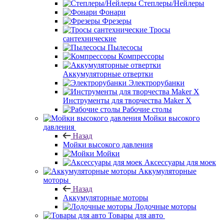
Степлеры/Нейлеры
Фонари
Фрезеры
Тросы
сантехнические
Пылесосы
Компрессоры
Аккумуляторные отвертки
Электрорубанки
Инструменты для творчества Maker X
Рабочие столы
Мойки высокого
давления
Назад
Мойки высокого давления
Мойки
Аксессуары для моек
Аккумуляторные
моторы
Назад
Аккумуляторные моторы
Лодочные моторы
Товары для авто