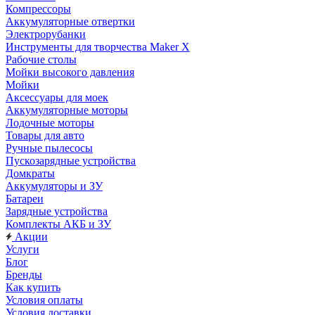
Компрессоры
Аккумуляторные отвертки
Электрорубанки
Инструменты для творчества Maker X
Рабочие столы
Мойки высокого давления
Мойки
Аксессуары для моек
Аккумуляторные моторы
Лодочные моторы
Товары для авто
Ручные пылесосы
Пускозарядные устройства
Домкраты
Аккумуляторы и ЗУ
Батареи
Зарядные устройства
Комплекты АКБ и ЗУ
Акции
Услуги
Блог
Бренды
Как купить
Условия оплаты
Условия доставки