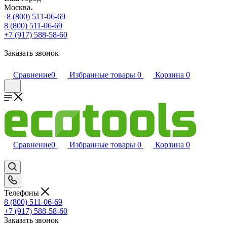
Москва
8 (800) 511-06-69
8 (800) 511-06-69
+7 (917) 588-58-60
Заказать звонок
Сравнение
0
Избранные товары
0
Корзина
0
Сравнение
0
Избранные товары
0
Корзина
0
Телефоны
8 (800) 511-06-69
+7 (917) 588-58-60
Заказать звонок