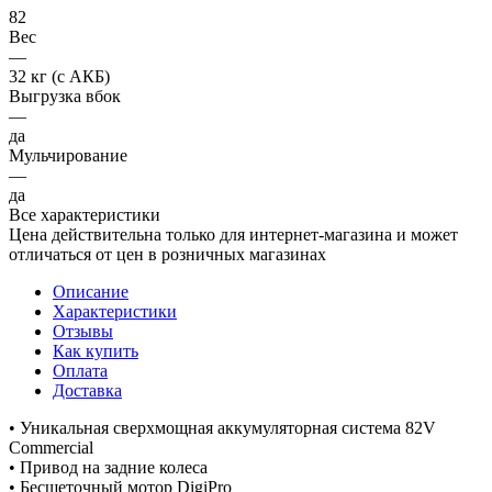
82
Вес
—
32 кг (с АКБ)
Выгрузка вбок
—
да
Мульчирование
—
да
Все характеристики
Цена действительна только для интернет-магазина и может
отличаться от цен в розничных магазинах
Описание
Характеристики
Отзывы
Как купить
Оплата
Доставка
• Уникальная сверхмощная аккумуляторная система 82V
Commercial
• Привод на задние колеса
• Бесщеточный мотор DigiPro