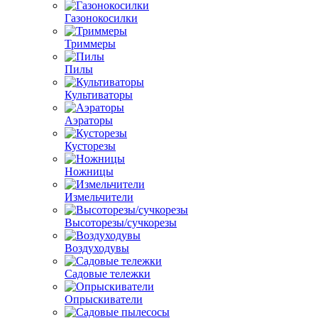
Газонокосилки
Триммеры
Пилы
Культиваторы
Аэраторы
Кусторезы
Ножницы
Измельчители
Высоторезы/сучкорезы
Воздуходувы
Садовые тележки
Опрыскиватели