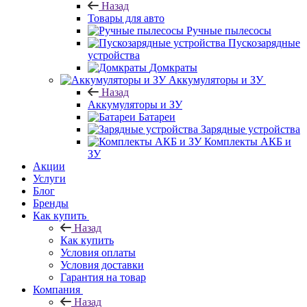
Назад
Товары для авто
Ручные пылесосы
Пускозарядные
устройства
Домкраты
Аккумуляторы и ЗУ
Назад
Аккумуляторы и ЗУ
Батареи
Зарядные устройства
Комплекты АКБ и
ЗУ
Акции
Услуги
Блог
Бренды
Как купить
Назад
Как купить
Условия оплаты
Условия доставки
Гарантия на товар
Компания
Назад