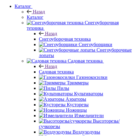
Каталог
Назад
Каталог
Снегоуборочная
техника
Назад
Снегоуборочная техника
Снегоуборщики
Снегоуборочные
лопаты
Садовая техника
Назад
Садовая техника
Газонокосилки
Триммеры
Пилы
Культиваторы
Аэраторы
Кусторезы
Ножницы
Измельчители
Высоторезы/
сучкорезы
Воздуходувы