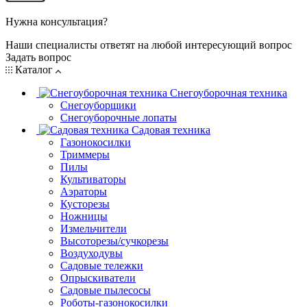
Нужна консультация?
Наши специалисты ответят на любой интересующий вопрос
Задать вопрос
Каталог
Снегоуборочная техника
Снегоуборщики
Снегоуборочные лопаты
Садовая техника
Газонокосилки
Триммеры
Пилы
Культиваторы
Аэраторы
Кусторезы
Ножницы
Измельчители
Высоторезы/сучкорезы
Воздуходувы
Садовые тележки
Опрыскиватели
Садовые пылесосы
Роботы-газонокосилки