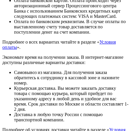
Оплата банковской картой. Оплата происходит через
авторизационный сервер Процессингового центра
Банка с использованием Банковских кредитных карт
следующих платежных систем: VISA и MasterCard.
Оплата по банковским реквизитам. В случае оплаты по
выставленному счету товар доставляется по
поступлении денег на счет компании.
Подробнее о всех вариантах читайте в разделе «
Условия
оплаты
».
Экономьте время на получении заказа. В интернет-магазине
доступны различные варианты доставки:
Самовывоз из магазина. Для получения заказа
обратитесь к сотруднику в кассовой зоне и назовите
номер.
Курьерская доставка. Вы можете заказать доставку
товара с помощью курьера, который прибудет по
указанному адресу в любой день и удобное для вас
время. Срок доставки по Москве и области составляет 1-
2 дня.
Доставка в любую точку России с помощью
транспортной компании.
Подробнее об условиях доставки читайте в разделе «
Условия