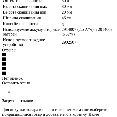
Объем травосборника
50 л
Высота скашивания max
80 мм
Высота скашивания min
20 мм
Ширина скашивания
46 см
Ключ безопасности
да
Используемые аккумуляторные
2914907 (2,5 А*ч) и 2914607
батареи
(5 А*ч)
Используемое зарядное
2902507
устройство
Отзывы
Нет оценок
Оставить отзыв
Загрузка отзывов...
Для покупки товара в нашем интернет-магазине выберите
понравившийся товар и добавьте его в корзину. Далее