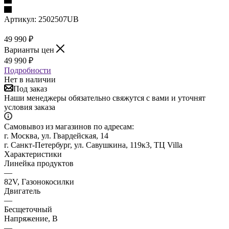
Артикул:
2502507UB
49 990
₽
Варианты цен
49 990
₽
Подробности
Нет в наличии
Под заказ
Наши менеджеры обязательно свяжутся с вами и уточнят
условия заказа
Самовывоз из магазинов по адресам:
г. Москва, ул. Гвардейская, 14
г. Санкт-Петербург, ул. Савушкина, 119к3, ТЦ Villa
Характеристики
Линейка продуктов
—
82V, Газонокосилки
Двигатель
—
Бесщеточный
Напряжение, В
—