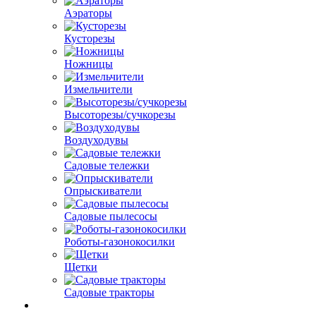
Аэраторы
Кусторезы
Ножницы
Измельчители
Высоторезы/сучкорезы
Воздуходувы
Садовые тележки
Опрыскиватели
Садовые пылесосы
Роботы-газонокосилки
Щетки
Садовые тракторы