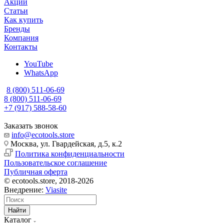
Акции
Статьи
Как купить
Бренды
Компания
Контакты
YouTube
WhatsApp
8 (800) 511-06-69
8 (800) 511-06-69
+7 (917) 588-58-60
Заказать звонок
info@ecotools.store
Москва, ул. Гвардейская, д.5, к.2
Политика конфиденциальности
Пользовательское соглашение
Публичная оферта
© ecotools.store, 2018-2026
Внедрение:
Viasite
Найти
Каталог