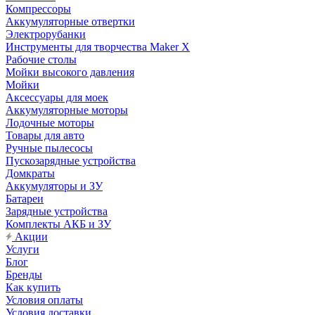
Компрессоры
Аккумуляторные отвертки
Электрорубанки
Инструменты для творчества Maker X
Рабочие столы
Мойки высокого давления
Мойки
Аксессуары для моек
Аккумуляторные моторы
Лодочные моторы
Товары для авто
Ручные пылесосы
Пускозарядные устройства
Домкраты
Аккумуляторы и ЗУ
Батареи
Зарядные устройства
Комплекты АКБ и ЗУ
Акции
Услуги
Блог
Бренды
Как купить
Условия оплаты
Условия доставки