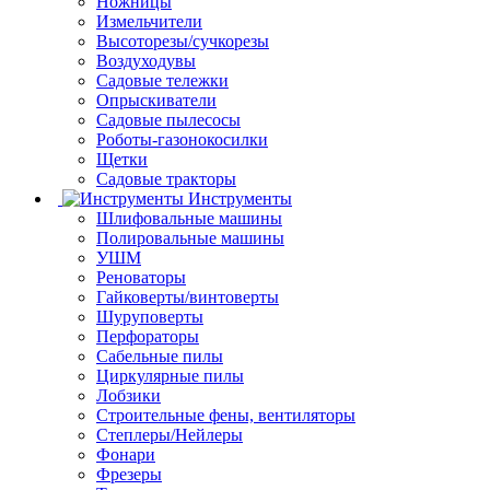
Ножницы
Измельчители
Высоторезы/сучкорезы
Воздуходувы
Садовые тележки
Опрыскиватели
Садовые пылесосы
Роботы-газонокосилки
Щетки
Садовые тракторы
Инструменты
Шлифовальные машины
Полировальные машины
УШМ
Реноваторы
Гайковерты/винтоверты
Шуруповерты
Перфораторы
Сабельные пилы
Циркулярные пилы
Лобзики
Строительные фены, вентиляторы
Степлеры/Нейлеры
Фонари
Фрезеры