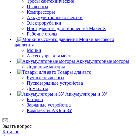
Тросы сантехнические
Пылесосы
Компрессоры
Аккумуляторные отвертки
Электрорубанки
Инструменты для творчества Maker X
Рабочие столы
Мойки высокого
давления
Мойки
Аксессуары для моек
Аккумуляторные моторы
Лодочные моторы
Товары для авто
Ручные пылесосы
Пускозарядные устройства
Домкраты
Аккумуляторы и ЗУ
Батареи
Зарядные устройства
Комплекты АКБ и ЗУ
Задать вопрос
Каталог