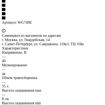
Артикул:
WG749E
Самовывоз из магазинов по адресам:
г. Москва, ул. Гвардейская, 14
г. Санкт-Петербург, ул. Савушкина, 119к3, ТЦ Villa
Характеристики
Напряжение, В
—
40
Мульчирование
—
да
Объем травосборника
—
55 л
Высота скашивания max
—
8 см
Высота скашивания min