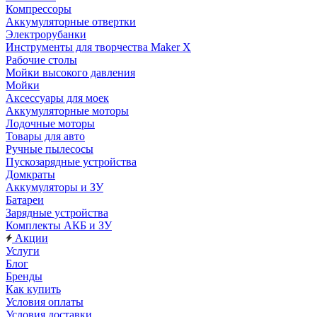
Компрессоры
Аккумуляторные отвертки
Электрорубанки
Инструменты для творчества Maker X
Рабочие столы
Мойки высокого давления
Мойки
Аксессуары для моек
Аккумуляторные моторы
Лодочные моторы
Товары для авто
Ручные пылесосы
Пускозарядные устройства
Домкраты
Аккумуляторы и ЗУ
Батареи
Зарядные устройства
Комплекты АКБ и ЗУ
Акции
Услуги
Блог
Бренды
Как купить
Условия оплаты
Условия доставки