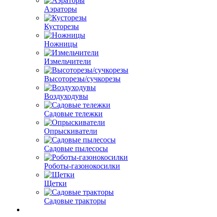
Аэраторы
Кусторезы
Ножницы
Измельчители
Высоторезы/сучкорезы
Воздуходувы
Садовые тележки
Опрыскиватели
Садовые пылесосы
Роботы-газонокосилки
Щетки
Садовые тракторы