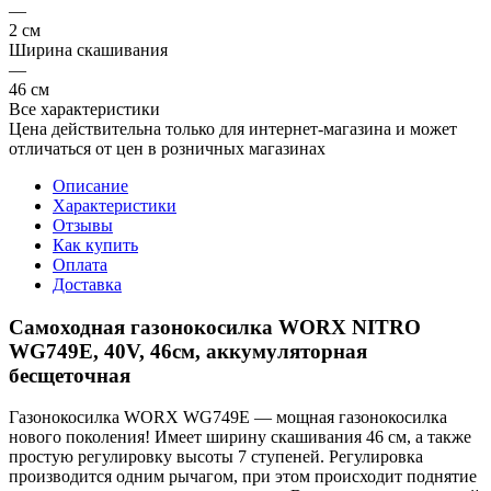
—
2 см
Ширина скашивания
—
46 см
Все характеристики
Цена действительна только для интернет-магазина и может
отличаться от цен в розничных магазинах
Описание
Характеристики
Отзывы
Как купить
Оплата
Доставка
Самоходная газонокосилка WORX NITRO
WG749E, 40V, 46см, аккумуляторная
бесщеточная
Газонокосилка WORX WG749E — мощная газонокосилка
нового поколения! Имеет ширину скашивания 46 см, а также
простую регулировку высоты 7 ступеней. Регулировка
производится одним рычагом, при этом происходит поднятие