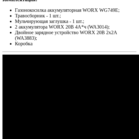
Газонокосилка аккумуляторная WORX WG749E;
Травосборник - 1 шт.;
Мульчирующая заглушка - 1 шт.;
2 аккумулятора WORX 20В 4А*ч (WA3014);
Двойное зарядное устройство WORX 20В 2х2A
(WA3883);
Коробка