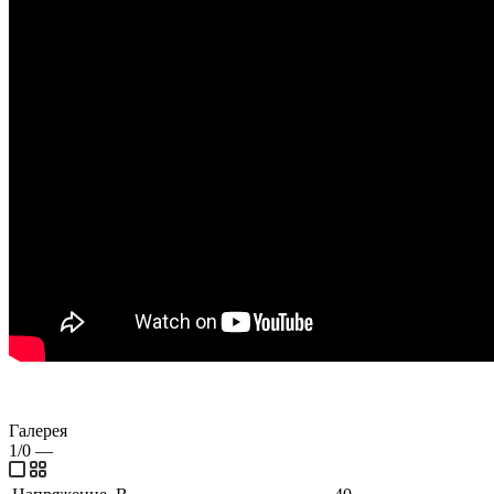
Галерея
1/0
—