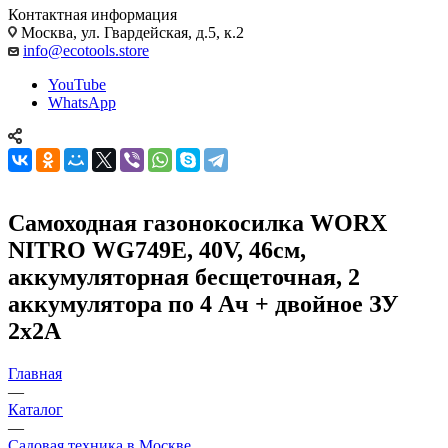
Контактная информация
Москва, ул. Гвардейская, д.5, к.2
info@ecotools.store
YouTube
WhatsApp
Самоходная газонокосилка WORX
NITRO WG749E, 40V, 46см,
аккумуляторная бесщеточная, 2
аккумулятора по 4 Ач + двойное ЗУ
2x2A
Главная
—
Каталог
—
Садовая техника в Москве