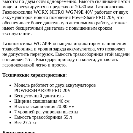
высоты по двум осям одновременно. Высота скашивания этой
модели регулируется в пределах от 20-80 мм. Газонокосилка
Газонокосилка WORX NITRO WG749E 40V работает от двух
аккумуляторов нового поколения PowerShare PRO 20V, что
обеспечивает более длительную автономную работу, а также
имеет бесщеточный двигатель с повышенным сроком
эксплуатации.
Газонокосилка WG749E оснащена индикатором наполнения
травосборника и уровня заряда аккумулятора, что позволяет
не допустить перегрузок. Емкость травосборника этой модели
составляет 55 л. Благодаря приводу на колеса, управлять
газонокосилкой легко и просто.
Технические характеристики:
Модель работает от двух аккумуляторов
POWERSHARE® PRO 20V
Бесщеточный двигатель
Ширина скашивания 46 см
Высота скашивания 20-80 мм
7 уровней регулировки высоты
Ёмкость травосборника 55 л
Вес 27.5 кг
Комплектация: