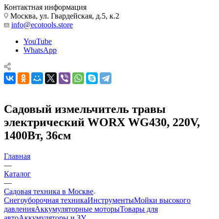
Контактная информация
Москва, ул. Гвардейская, д.5, к.2
info@ecotools.store
YouTube
WhatsApp
Садовый измельчитель травы
электрический WORX WG430, 220V,
1400Вт, 36см
Главная
—
Каталог
—
Садовая техника в Москве
Снегоуборочная техника
Инструменты
Мойки высокого
давления
Аккумуляторные моторы
Товары для
авто
Аккумуляторы и ЗУ