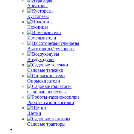
Аэраторы
Кусторезы
Ножницы
Измельчители
Высоторезы/сучкорезы
Воздуходувы
Садовые тележки
Опрыскиватели
Садовые пылесосы
Роботы-газонокосилки
Щетки
Садовые тракторы