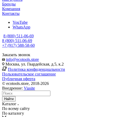
Бренды
Компания
Контакты
YouTube
WhatsApp
8 (800) 511-06-69
8 (800) 511-06-69
+7 (917) 588-58-60
Заказать звонок
info@ecotools.store
Москва, ул. Гвардейская, д.5, к.2
Политика конфиденциальности
Пользовательское соглашение
Публичная оферта
© ecotools.store, 2018-2026
Внедрение:
Viasite
Найти
Каталог
По всему сайту
По каталогу