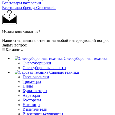
Все товары категории
Все товары бренда Greenworks
Нужна консультация?
Наши специалисты ответят на любой интересующий вопрос
Задать вопрос
Каталог
Снегоуборочная техника
Снегоуборщики
Снегоуборочные лопаты
Садовая техника
Газонокосилки
Триммеры
Пилы
Культиваторы
Аэраторы
Кусторезы
Ножницы
Измельчители
Высоторезы/сучкорезы