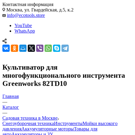
Контактная информация
Москва, ул. Гвардейская, д.5, к.2
info@ecotools.store
YouTube
WhatsApp
Культиватор для
многофункционального инструмента
Greenworks 82TD10
Главная
—
Каталог
—
Садовая техника в Москве
Снегоуборочная техника
Инструменты
Мойки высокого
давления
Аккумуляторные моторы
Товары для
авто
Аккумуляторы и ЗУ