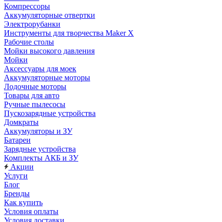
Компрессоры
Аккумуляторные отвертки
Электрорубанки
Инструменты для творчества Maker X
Рабочие столы
Мойки высокого давления
Мойки
Аксессуары для моек
Аккумуляторные моторы
Лодочные моторы
Товары для авто
Ручные пылесосы
Пускозарядные устройства
Домкраты
Аккумуляторы и ЗУ
Батареи
Зарядные устройства
Комплекты АКБ и ЗУ
Акции
Услуги
Блог
Бренды
Как купить
Условия оплаты
Условия доставки