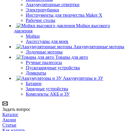
Аккумуляторные отвертки
Электрорубанки
Инструменты для творчества Maker X
Рабочие столы
Мойки высокого
давления
Мойки
Аксессуары для моек
Аккумуляторные моторы
Лодочные моторы
Товары для авто
Ручные пылесосы
Пускозарядные устройства
Домкраты
Аккумуляторы и ЗУ
Батареи
Зарядные устройства
Комплекты АКБ и ЗУ
Задать вопрос
Каталог
Акции
Статьи
Как купить