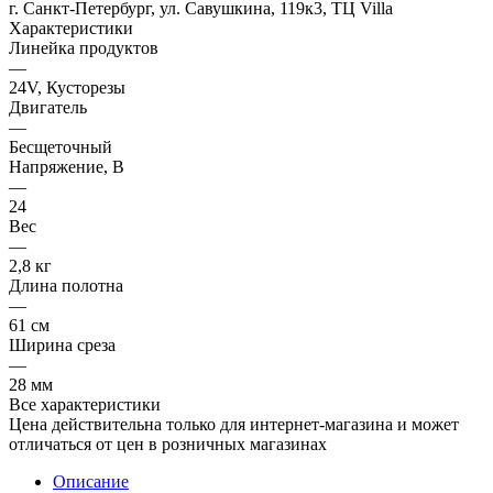
г. Санкт-Петербург, ул. Савушкина, 119к3, ТЦ Villa
Характеристики
Линейка продуктов
—
24V, Кусторезы
Двигатель
—
Бесщеточный
Напряжение, В
—
24
Вес
—
2,8 кг
Длина полотна
—
61 см
Ширина среза
—
28 мм
Все характеристики
Цена действительна только для интернет-магазина и может
отличаться от цен в розничных магазинах
Описание