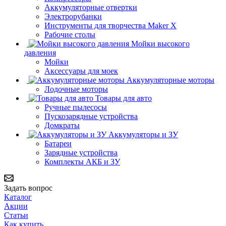
Аккумуляторные отвертки
Электрорубанки
Инструменты для творчества Maker X
Рабочие столы
Мойки высокого
давления
Мойки
Аксессуары для моек
Аккумуляторные моторы
Лодочные моторы
Товары для авто
Ручные пылесосы
Пускозарядные устройства
Домкраты
Аккумуляторы и ЗУ
Батареи
Зарядные устройства
Комплекты АКБ и ЗУ
Задать вопрос
Каталог
Акции
Статьи
Как купить