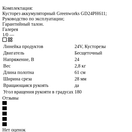
Комплектация:
Кусторез аккумуляторный Greenworks GD24PH611;
Руководство по эксплуатации;
Гарантийный талон.
Галерея
1/0
—
Линейка продуктов
24V, Кусторезы
Двигатель
Бесщеточный
Напряжение, В
24
Вес
2,8 кг
Длина полотна
61 см
Ширина среза
28 мм
Вращающаяся рукоять
да
Угол вращения рукояти в градусах
180
Отзывы
Нет оценок