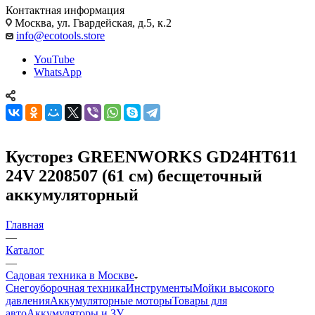
Контактная информация
Москва, ул. Гвардейская, д.5, к.2
info@ecotools.store
YouTube
WhatsApp
Кусторез GREENWORKS GD24HT611
24V 2208507 (61 см) бесщеточный
аккумуляторный
Главная
—
Каталог
—
Садовая техника в Москве
Снегоуборочная техника
Инструменты
Мойки высокого
давления
Аккумуляторные моторы
Товары для
авто
Аккумуляторы и ЗУ