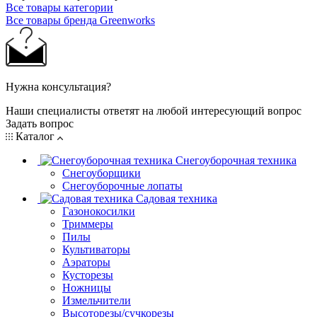
Все товары категории
Все товары бренда Greenworks
Нужна консультация?
Наши специалисты ответят на любой интересующий вопрос
Задать вопрос
Каталог
Снегоуборочная техника
Снегоуборщики
Снегоуборочные лопаты
Садовая техника
Газонокосилки
Триммеры
Пилы
Культиваторы
Аэраторы
Кусторезы
Ножницы
Измельчители
Высоторезы/сучкорезы