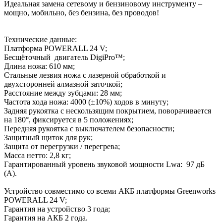
Идеальная замена сетевому и бензиновому инструменту –
мощно, мобильно, без бензина, без проводов!
Технические данные:
Платформа POWERALL 24 V;
Бесщёточный двигатель DigiPro™;
Длина ножа: 610 мм;
Стальные лезвия ножа с лазерной обработкой и
двухсторонней алмазной заточкой;
Расстояние между зубцами: 28 мм;
Частота хода ножа: 4000 (±10%) ходов в минуту;
Задняя рукоятка с нескользящим покрытием, поворачивается
на 180°, фиксируется в 5 положениях;
Передняя рукоятка с выключателем безопасности;
Защитный щиток для рук;
Защита от перегрузки / перегрева;
Масса нетто: 2,8 кг;
Гарантированный уровень звуковой мощности Lwa: 97 дБ
(А).
Устройство совместимо со всеми АКБ платформы Greenworks
POWERALL 24 V;
Гарантия на устройство 3 года;
Гарантия на АКБ 2 года.