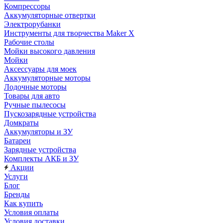
Компрессоры
Аккумуляторные отвертки
Электрорубанки
Инструменты для творчества Maker X
Рабочие столы
Мойки высокого давления
Мойки
Аксессуары для моек
Аккумуляторные моторы
Лодочные моторы
Товары для авто
Ручные пылесосы
Пускозарядные устройства
Домкраты
Аккумуляторы и ЗУ
Батареи
Зарядные устройства
Комплекты АКБ и ЗУ
Акции
Услуги
Блог
Бренды
Как купить
Условия оплаты
Условия доставки