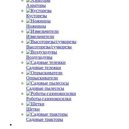
Аэраторы
Кусторезы
Ножницы
Измельчители
Высоторезы/сучкорезы
Воздуходувы
Садовые тележки
Опрыскиватели
Садовые пылесосы
Роботы-газонокосилки
Щетки
Садовые тракторы