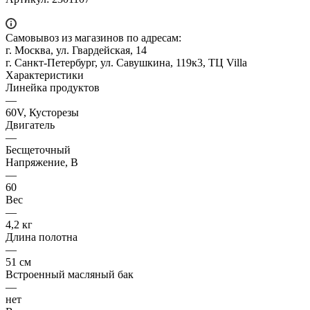
Самовывоз из магазинов по адресам:
г. Москва, ул. Гвардейская, 14
г. Санкт-Петербург, ул. Савушкина, 119к3, ТЦ Villa
Характеристики
Линейка продуктов
—
60V, Кусторезы
Двигатель
—
Бесщеточный
Напряжение, В
—
60
Вес
—
4,2 кг
Длина полотна
—
51 см
Встроенный масляный бак
—
нет