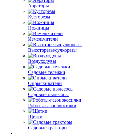
Аэраторы
Кусторезы
Ножницы
Измельчители
Высоторезы/сучкорезы
Воздуходувы
Садовые тележки
Опрыскиватели
Садовые пылесосы
Роботы-газонокосилки
Щетки
Садовые тракторы