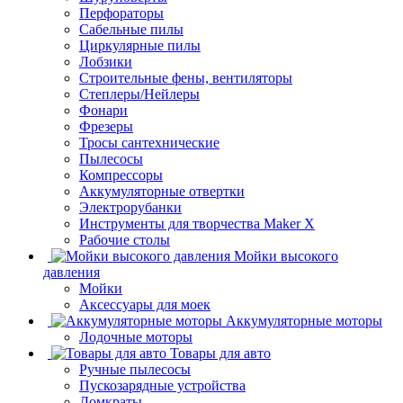
Перфораторы
Сабельные пилы
Циркулярные пилы
Лобзики
Строительные фены, вентиляторы
Степлеры/Нейлеры
Фонари
Фрезеры
Тросы сантехнические
Пылесосы
Компрессоры
Аккумуляторные отвертки
Электрорубанки
Инструменты для творчества Maker X
Рабочие столы
Мойки высокого
давления
Мойки
Аксессуары для моек
Аккумуляторные моторы
Лодочные моторы
Товары для авто
Ручные пылесосы
Пускозарядные устройства
Домкраты