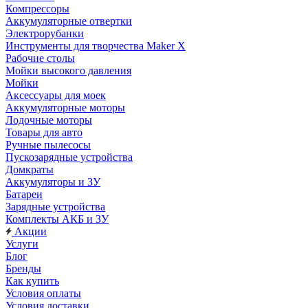
Компрессоры
Аккумуляторные отвертки
Электрорубанки
Инструменты для творчества Maker X
Рабочие столы
Мойки высокого давления
Мойки
Аксессуары для моек
Аккумуляторные моторы
Лодочные моторы
Товары для авто
Ручные пылесосы
Пускозарядные устройства
Домкраты
Аккумуляторы и ЗУ
Батареи
Зарядные устройства
Комплекты АКБ и ЗУ
Акции
Услуги
Блог
Бренды
Как купить
Условия оплаты
Условия доставки