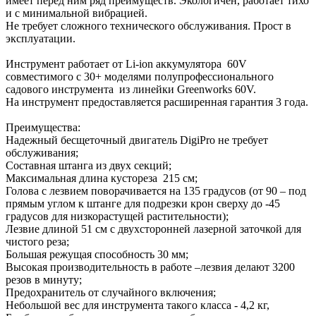
имеет перед ним ряд преимуществ. Экологичен, работает тихо
и с минимальной вибрацией.
Не требует сложного технического обслуживания. Прост в
эксплуатации.
Инструмент работает от Li-ion аккумулятора 60V
совместимого с 30+ моделями полупрофессионального
садового инструмента из линейки Greenworks 60V.
На инструмент предоставляется расширенная гарантия 3 года.
Преимущества:
Надежный бесщеточный двигатель DigiPro не требует
обслуживания;
Составная штанга из двух секций;
Максимальная длина кустореза 215 см;
Голова с лезвием поворачивается на 135 градусов (от 90 – под
прямым углом к штанге для подрезки крон сверху до -45
градусов для низкорастущей растительности);
Лезвие длиной 51 см с двухсторонней лазерной заточкой для
чистого реза;
Большая режущая способность 30 мм;
Высокая производительность в работе –лезвия делают 3200
резов в минуту;
Предохранитель от случайного включения;
Небольшой вес для инструмента такого класса - 4,2 кг,