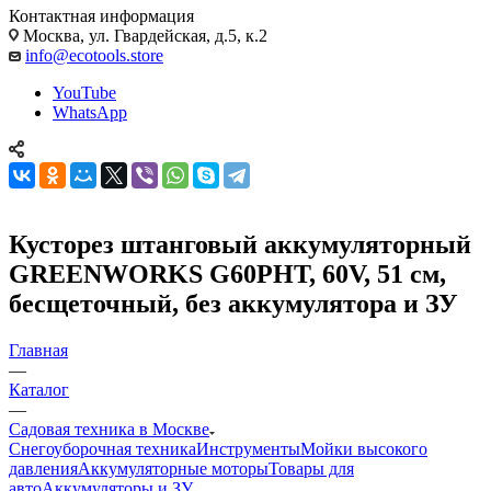
Контактная информация
Москва, ул. Гвардейская, д.5, к.2
info@ecotools.store
YouTube
WhatsApp
Кусторез штанговый аккумуляторный
GREENWORKS G60PHT, 60V, 51 см,
бесщеточный, без аккумулятора и ЗУ
Главная
—
Каталог
—
Садовая техника в Москве
Снегоуборочная техника
Инструменты
Мойки высокого
давления
Аккумуляторные моторы
Товары для
авто
Аккумуляторы и ЗУ