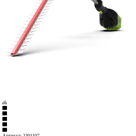
Артикул:
2301107