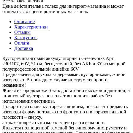
Все характеристики
Цена действительна только для интернет-магазина и может
отличаться от цен в розничных магазинах
Описание
Характеристики
Отзывы
Как купить
Оплата
Доставка
Кусторез штанговый аккумуляторный Greenworks Арт.
2301107, 60V, 51 см, бесщеточный, без АКБ и ЗУ из мощной
полупрофессиональной линейки 60V.
Предназначен для ухода за деревьями, кустарниками, живой
изгородью. В последнем случае инструмент просто
незаменим!
Живая изгородь может быть достаточно высокой и длинной, а
штанговый кусторез позволяет выполнить работу без
использования лестницы.
Поворотная голова кустореза с лезвием, позволяет придавать
изгороди форму не только по фронту, но и в горизонтальной
плоскости – сверху,
а также подрезать низкорастущую растительность.
Является полноценной заменой бензиновому инструменту и