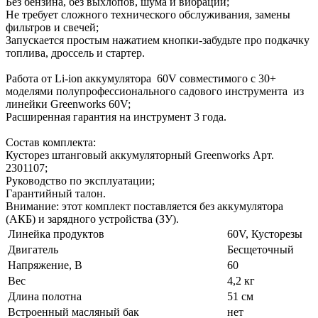
Без бензина, без выхлопов, шума и вибрации;
Не требует сложного технического обслуживания, замены
фильтров и свечей;
Запускается простым нажатием кнопки-забудьте про подкачку
топлива, дроссель и стартер.
Работа от Li-ion аккумулятора 60V совместимого с 30+
моделями полупрофессионального садового инструмента из
линейки Greenworks 60V;
Расширенная гарантия на инструмент 3 года.
Состав комплекта:
Кусторез штанговый аккумуляторный Greenworks Арт.
2301107;
Руководство по эксплуатации;
Гарантийный талон.
Внимание: этот комплект поставляется без аккумулятора
(АКБ) и зарядного устройства (ЗУ).
Линейка продуктов
60V, Кусторезы
Двигатель
Бесщеточный
Напряжение, В
60
Вес
4,2 кг
Длина полотна
51 см
Встроенный масляный бак
нет