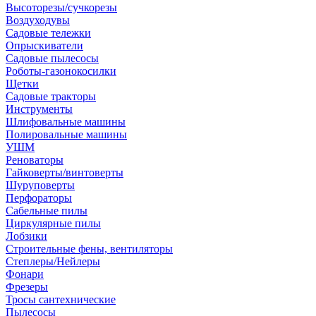
Высоторезы/сучкорезы
Воздуходувы
Садовые тележки
Опрыскиватели
Садовые пылесосы
Роботы-газонокосилки
Щетки
Садовые тракторы
Инструменты
Шлифовальные машины
Полировальные машины
УШМ
Реноваторы
Гайковерты/винтоверты
Шуруповерты
Перфораторы
Сабельные пилы
Циркулярные пилы
Лобзики
Строительные фены, вентиляторы
Степлеры/Нейлеры
Фонари
Фрезеры
Тросы сантехнические
Пылесосы