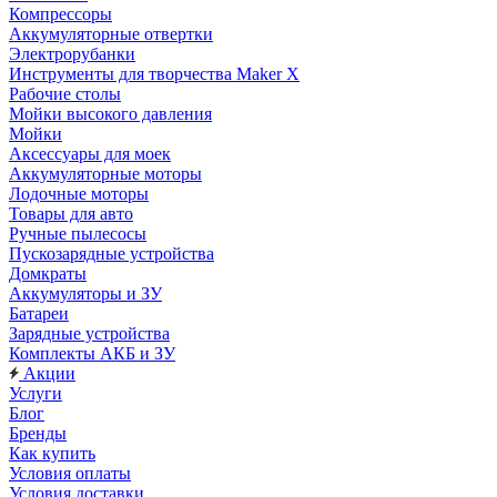
Компрессоры
Аккумуляторные отвертки
Электрорубанки
Инструменты для творчества Maker X
Рабочие столы
Мойки высокого давления
Мойки
Аксессуары для моек
Аккумуляторные моторы
Лодочные моторы
Товары для авто
Ручные пылесосы
Пускозарядные устройства
Домкраты
Аккумуляторы и ЗУ
Батареи
Зарядные устройства
Комплекты АКБ и ЗУ
Акции
Услуги
Блог
Бренды
Как купить
Условия оплаты
Условия доставки