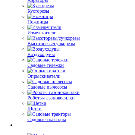
Аэраторы
Кусторезы
Ножницы
Измельчители
Высоторезы/сучкорезы
Воздуходувы
Садовые тележки
Опрыскиватели
Садовые пылесосы
Роботы-газонокосилки
Щетки
Садовые тракторы