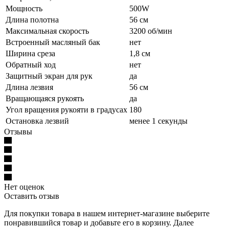
Мощность
500W
Длина полотна
56 см
Максимальная скорость
3200 об/мин
Встроенный масляный бак
нет
Ширина среза
1,8 см
Обратный ход
нет
Защитный экран для рук
да
Длина лезвия
56 см
Вращающаяся рукоять
да
Угол вращения рукояти в градусах
180
Остановка лезвий
менее 1 секунды
Отзывы
Нет оценок
Оставить отзыв
Для покупки товара в нашем интернет-магазине выберите
понравившийся товар и добавьте его в корзину. Далее