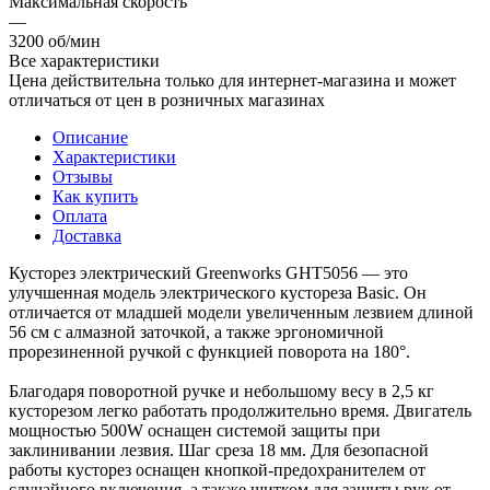
Максимальная скорость
—
3200 об/мин
Все характеристики
Цена действительна только для интернет-магазина и может
отличаться от цен в розничных магазинах
Описание
Характеристики
Отзывы
Как купить
Оплата
Доставка
Кусторез электрический Greenworks GHT5056 — это
улучшенная модель электрического кустореза Basic. Он
отличается от младшей модели увеличенным лезвием длиной
56 см с алмазной заточкой, а также эргономичной
прорезиненной ручкой с функцией поворота на 180°.
Благодаря поворотной ручке и небольшому весу в 2,5 кг
кусторезом легко работать продолжительно время. Двигатель
мощностью 500W оснащен системой защиты при
заклинивании лезвия. Шаг среза 18 мм. Для безопасной
работы кусторез оснащен кнопкой-предохранителем от
случайного включения, а также щитком для защиты рук от