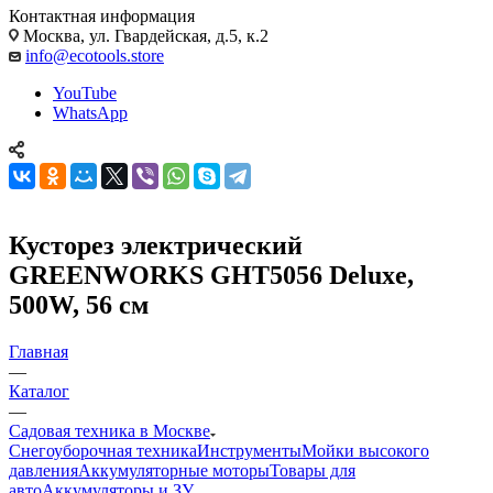
Контактная информация
Москва, ул. Гвардейская, д.5, к.2
info@ecotools.store
YouTube
WhatsApp
Кусторез электрический
GREENWORKS GHT5056 Deluxe,
500W, 56 см
Главная
—
Каталог
—
Садовая техника в Москве
Снегоуборочная техника
Инструменты
Мойки высокого
давления
Аккумуляторные моторы
Товары для
авто
Аккумуляторы и ЗУ