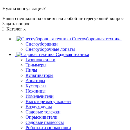
Нужна консультация?
Наши специалисты ответят на любой интересующий вопрос
Задать вопрос
Каталог
Снегоуборочная техника
Снегоуборщики
Снегоуборочные лопаты
Садовая техника
Газонокосилки
Триммеры
Пилы
Культиваторы
Аэраторы
Кусторезы
Ножницы
Измельчители
Высоторезы/сучкорезы
Воздуходувы
Садовые тележки
Опрыскиватели
Садовые пылесосы
Роботы-газонокосилки