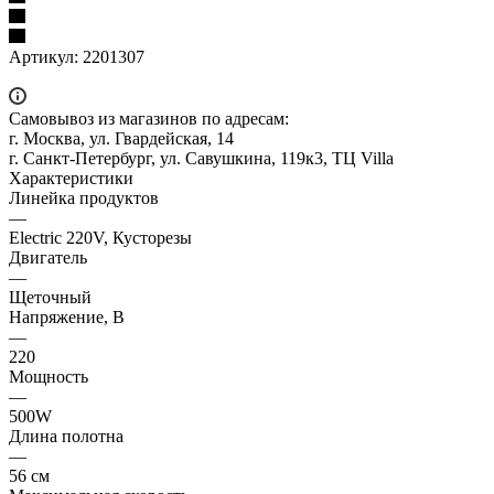
Артикул:
2201307
Самовывоз из магазинов по адресам:
г. Москва, ул. Гвардейская, 14
г. Санкт-Петербург, ул. Савушкина, 119к3, ТЦ Villa
Характеристики
Линейка продуктов
—
Electric 220V, Кусторезы
Двигатель
—
Щеточный
Напряжение, В
—
220
Мощность
—
500W
Длина полотна
—
56 см