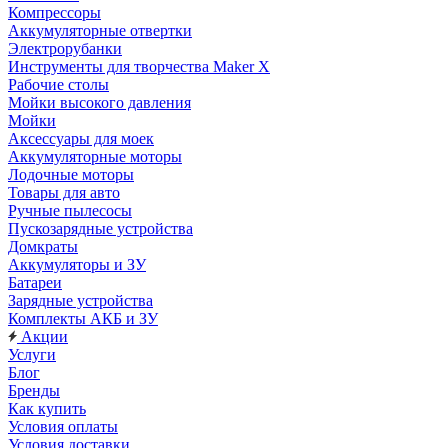
Компрессоры
Аккумуляторные отвертки
Электрорубанки
Инструменты для творчества Maker X
Рабочие столы
Мойки высокого давления
Мойки
Аксессуары для моек
Аккумуляторные моторы
Лодочные моторы
Товары для авто
Ручные пылесосы
Пускозарядные устройства
Домкраты
Аккумуляторы и ЗУ
Батареи
Зарядные устройства
Комплекты АКБ и ЗУ
Акции
Услуги
Блог
Бренды
Как купить
Условия оплаты
Условия доставки