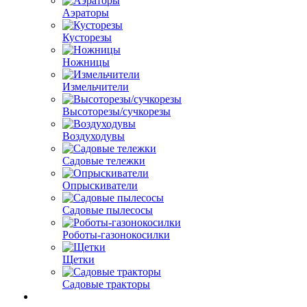
Аэраторы
Кусторезы
Ножницы
Измельчители
Высоторезы/сучкорезы
Воздуходувы
Садовые тележки
Опрыскиватели
Садовые пылесосы
Роботы-газонокосилки
Щетки
Садовые тракторы