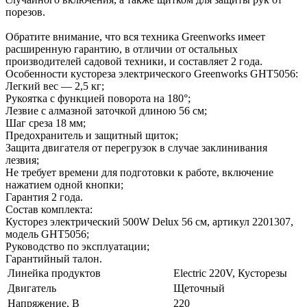
порезов.
Обратите внимание, что вся техника Greenworks имеет
расширенную гарантию, в отличии от остальных
производителей садовой техники, и составляет 2 года.
Особенности кустореза электрического Greenworks GHT5056:
Легкий вес — 2,5 кг;
Рукоятка с функцией поворота на 180°;
Лезвие с алмазной заточкой длиною 56 см;
Шаг среза 18 мм;
Предохранитель и защитный щиток;
Защита двигателя от перегрузок в случае заклинивания
лезвия;
Не требует времени для подготовки к работе, включение
нажатием одной кнопки;
Гарантия 2 года.
Состав комплекта:
Кусторез электрический 500W Delux 56 см, артикул 2201307,
модель GHT5056;
Руководство по эксплуатации;
Гарантийный талон.
Линейка продуктов
Electric 220V, Кусторезы
Двигатель
Щеточный
Напряжение, В
220