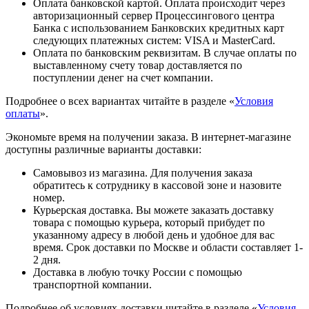
Оплата банковской картой. Оплата происходит через
авторизационный сервер Процессингового центра
Банка с использованием Банковских кредитных карт
следующих платежных систем: VISA и MasterCard.
Оплата по банковским реквизитам. В случае оплаты по
выставленному счету товар доставляется по
поступлении денег на счет компании.
Подробнее о всех вариантах читайте в разделе «
Условия
оплаты
».
Экономьте время на получении заказа. В интернет-магазине
доступны различные варианты доставки:
Самовывоз из магазина. Для получения заказа
обратитесь к сотруднику в кассовой зоне и назовите
номер.
Курьерская доставка. Вы можете заказать доставку
товара с помощью курьера, который прибудет по
указанному адресу в любой день и удобное для вас
время. Срок доставки по Москве и области составляет 1-
2 дня.
Доставка в любую точку России с помощью
транспортной компании.
Подробнее об условиях доставки читайте в разделе «
Условия