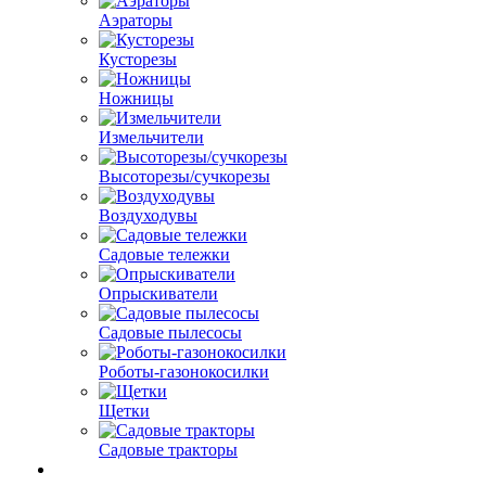
Аэраторы
Кусторезы
Ножницы
Измельчители
Высоторезы/сучкорезы
Воздуходувы
Садовые тележки
Опрыскиватели
Садовые пылесосы
Роботы-газонокосилки
Щетки
Садовые тракторы