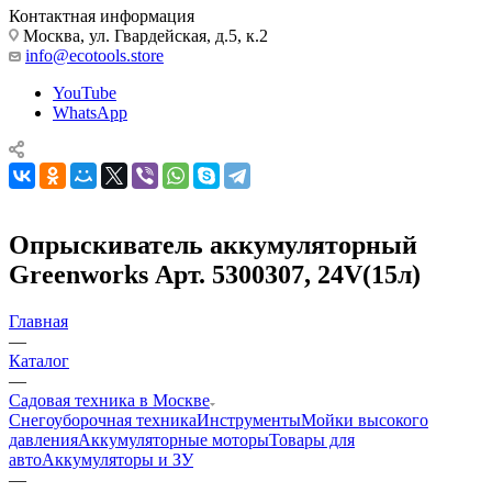
Контактная информация
Москва, ул. Гвардейская, д.5, к.2
info@ecotools.store
YouTube
WhatsApp
Опрыскиватель аккумуляторный
Greenworks Арт. 5300307, 24V(15л)
Главная
—
Каталог
—
Садовая техника в Москве
Снегоуборочная техника
Инструменты
Мойки высокого
давления
Аккумуляторные моторы
Товары для
авто
Аккумуляторы и ЗУ
—