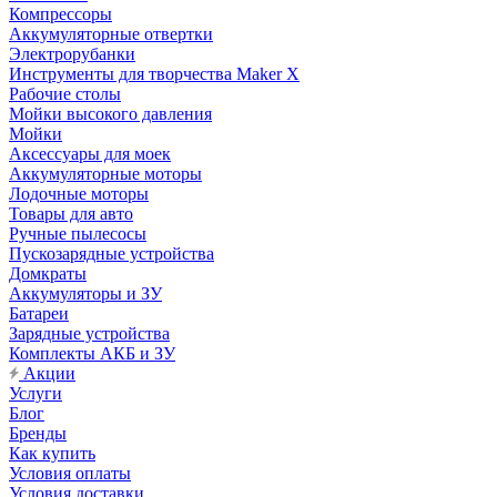
Компрессоры
Аккумуляторные отвертки
Электрорубанки
Инструменты для творчества Maker X
Рабочие столы
Мойки высокого давления
Мойки
Аксессуары для моек
Аккумуляторные моторы
Лодочные моторы
Товары для авто
Ручные пылесосы
Пускозарядные устройства
Домкраты
Аккумуляторы и ЗУ
Батареи
Зарядные устройства
Комплекты АКБ и ЗУ
Акции
Услуги
Блог
Бренды
Как купить
Условия оплаты
Условия доставки