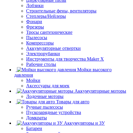
Циркулярные пилы
Лобзики
Строительные фены, вентиляторы
Степлеры/Нейлеры
Фонари
Фрезеры
Тросы сантехнические
Пылесосы
Компрессоры
Аккумуляторные отвертки
Электрорубанки
Инструменты для творчества Maker X
Рабочие столы
Мойки высокого
давления
Мойки
Аксессуары для моек
Аккумуляторные моторы
Лодочные моторы
Товары для авто
Ручные пылесосы
Пускозарядные устройства
Домкраты
Аккумуляторы и ЗУ
Батареи