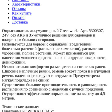
Характеристики
Отзывы
Как купить
Оплата
Доставка
Опрыскиватель аккумуляторный Greenworks Арт. 5300307,
24V, без АКБ и ЗУ-отличное решение для садоводов и
владельцев больших огородов.
Используется для борьбы с сорняками, вредителями,
болезнями растений (распыление химикатов), распыления
удобрений, полива растений. Может применяться для
нанесения моющего средства на окна и другие поверхности,
дезинфекции.
Исключительно комфортно размещается на спине как ранец.
Широкие наплечные ремни, ремень вокруг пояса и нагрудный
ремень надежно фиксируют инструмент. Предусмотрена
мягкая подкладка на спину.
Существенно большие производительность и равномерность
распыления по сравнению с моделями с ручной подкачкой.
Осуществляет эффективное опрыскивание на высоту до 4,5
метров.
Технические данные:
Платформа POWERALL 24 V;