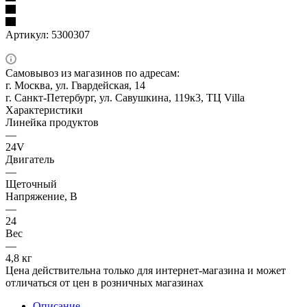
Артикул:
5300307
Самовывоз из магазинов по адресам:
г. Москва, ул. Гвардейская, 14
г. Санкт-Петербург, ул. Савушкина, 119к3, ТЦ Villa
Характеристики
Линейка продуктов
—
24V
Двигатель
—
Щеточный
Напряжение, В
—
24
Вес
—
4,8 кг
Цена действительна только для интернет-магазина и может
отличаться от цен в розничных магазинах
Описание