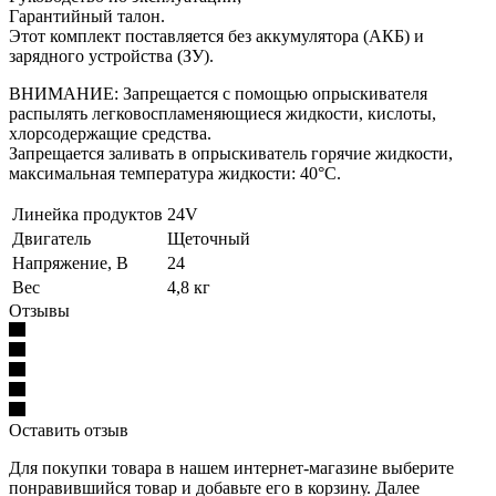
Гарантийный талон.
Этот комплект поставляется без аккумулятора (АКБ) и
зарядного устройства (ЗУ).
ВНИМАНИЕ: Запрещается с помощью опрыскивателя
распылять легковоспламеняющиеся жидкости, кислоты,
хлорсодержащие средства.
Запрещается заливать в опрыскиватель горячие жидкости,
максимальная температура жидкости: 40°C.
Линейка продуктов
24V
Двигатель
Щеточный
Напряжение, В
24
Вес
4,8 кг
Отзывы
Оставить отзыв
Для покупки товара в нашем интернет-магазине выберите
понравившийся товар и добавьте его в корзину. Далее